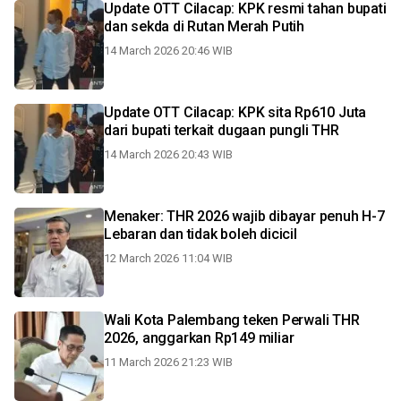
Update OTT Cilacap: KPK resmi tahan bupati
dan sekda di Rutan Merah Putih
14 March 2026 20:46 WIB
Update OTT Cilacap: KPK sita Rp610 Juta
dari bupati terkait dugaan pungli THR
14 March 2026 20:43 WIB
Menaker: THR 2026 wajib dibayar penuh H-7
Lebaran dan tidak boleh dicicil
12 March 2026 11:04 WIB
Wali Kota Palembang teken Perwali THR
2026, anggarkan Rp149 miliar
11 March 2026 21:23 WIB