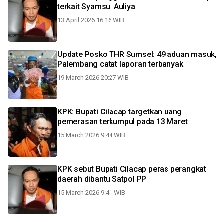
terkait Syamsul Auliya
13 April 2026 16:16 WIB
Update Posko THR Sumsel: 49 aduan masuk,
Palembang catat laporan terbanyak
19 March 2026 20:27 WIB
KPK: Bupati Cilacap targetkan uang
pemerasan terkumpul pada 13 Maret
15 March 2026 9:44 WIB
KPK sebut Bupati Cilacap peras perangkat
daerah dibantu Satpol PP
15 March 2026 9:41 WIB