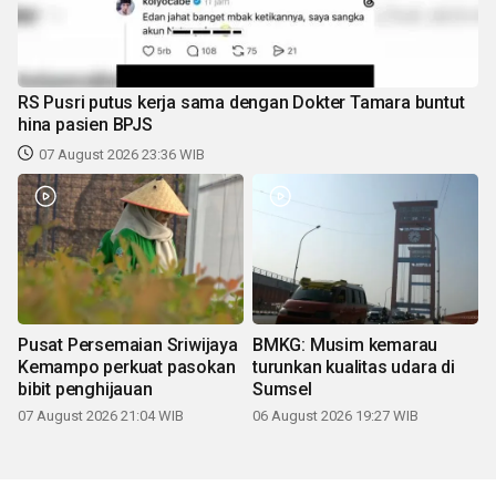
RS Pusri putus kerja sama dengan Dokter Tamara buntut
hina pasien BPJS
07 August 2026 23:36 WIB
Pusat Persemaian Sriwijaya
BMKG: Musim kemarau
Kemampo perkuat pasokan
turunkan kualitas udara di
bibit penghijauan
Sumsel
07 August 2026 21:04 WIB
06 August 2026 19:27 WIB