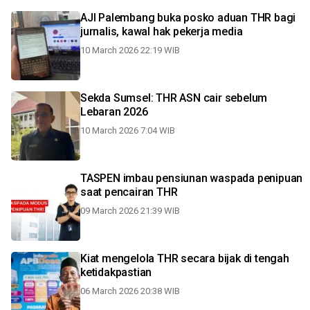
AJI Palembang buka posko aduan THR bagi
jurnalis, kawal hak pekerja media
10 March 2026 22:19 WIB
Sekda Sumsel: THR ASN cair sebelum
Lebaran 2026
10 March 2026 7:04 WIB
TASPEN imbau pensiunan waspada penipuan
saat pencairan THR
09 March 2026 21:39 WIB
Kiat mengelola THR secara bijak di tengah
ketidakpastian
06 March 2026 20:38 WIB