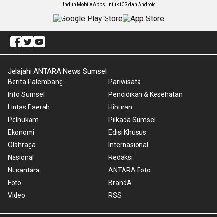
Unduh Mobile Apps untuk iOS dan Android
Jelajahi ANTARA News Sumsel
Berita Palembang
Pariwisata
Info Sumsel
Pendidikan & Kesehatan
Lintas Daerah
Hiburan
Polhukam
Pilkada Sumsel
Ekonomi
Edisi Khusus
Olahraga
Internasional
Nasional
Redaksi
Nusantara
ANTARA Foto
Foto
BrandA
Video
RSS