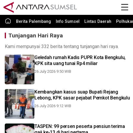
Berita Palembang
Info Sumsel
Lintas Daerah
Polhuk
Tunjangan Hari Raya
Kami mempunyai 332 berita tentang tunjangan hari raya.
Geledah rumah Kadis PUPR Kota Bengkulu,
KPK sita uang tunai Rp4 miliar
26 July 2026 9:50 WIB
Kembangkan kasus suap Bupati Rejang
Lebong, KPK sasar pejabat Pemkot Bengkulu
26 July 2026 9:12 WIB
TASPEN: 99 persen peserta pensiun terima
gaji ke-13 di hari pertama