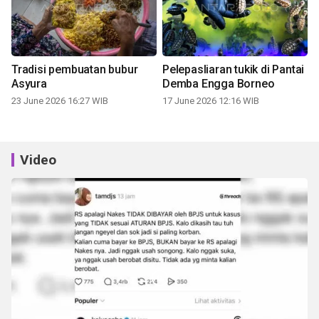
Tradisi pembuatan bubur
Pelepasliaran tukik di Pantai
Asyura
Demba Engga Borneo
23 June 2026 16:27 WIB
17 June 2026 12:16 WIB
Video