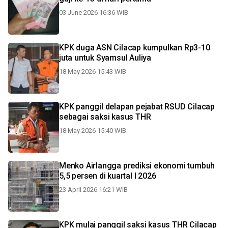
03 June 2026 16:36 WIB
KPK duga ASN Cilacap kumpulkan Rp3-10
juta untuk Syamsul Auliya
18 May 2026 15:43 WIB
KPK panggil delapan pejabat RSUD Cilacap
sebagai saksi kasus THR
18 May 2026 15:40 WIB
Menko Airlangga prediksi ekonomi tumbuh
5,5 persen di kuartal I 2026
23 April 2026 16:21 WIB
KPK mulai panggil saksi kasus THR Cilacap