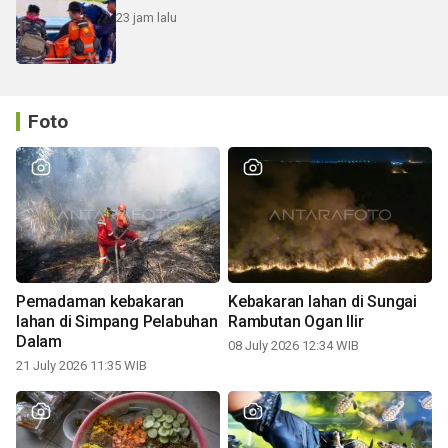
23 jam lalu
Foto
Pemadaman kebakaran
Kebakaran lahan di Sungai
lahan di Simpang Pelabuhan
Rambutan Ogan Ilir
Dalam
08 July 2026 12:34 WIB
21 July 2026 11:35 WIB