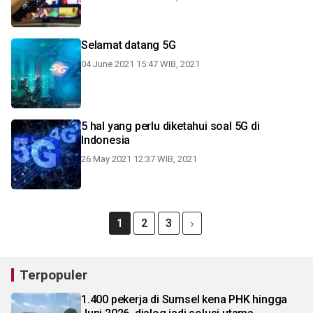
Selamat datang 5G
04 June 2021 15:47 WIB, 2021
5 hal yang perlu diketahui soal 5G di
Indonesia
26 May 2021 12:37 WIB, 2021
1
2
3
Terpopuler
1.400 pekerja di Sumsel kena PHK hingga