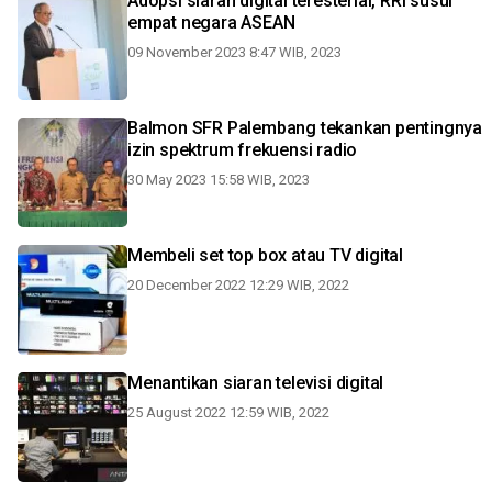
Adopsi siaran digital teresterial, RRI susul
empat negara ASEAN
09 November 2023 8:47 WIB, 2023
Balmon SFR Palembang tekankan pentingnya
izin spektrum frekuensi radio
30 May 2023 15:58 WIB, 2023
Membeli set top box atau TV digital
20 December 2022 12:29 WIB, 2022
Menantikan siaran televisi digital
25 August 2022 12:59 WIB, 2022