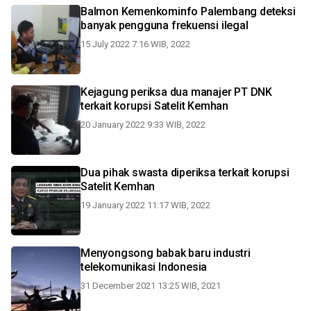
Balmon Kemenkominfo Palembang deteksi
banyak pengguna frekuensi ilegal
15 July 2022 7:16 WIB, 2022
Kejagung periksa dua manajer PT DNK
terkait korupsi Satelit Kemhan
20 January 2022 9:33 WIB, 2022
Dua pihak swasta diperiksa terkait korupsi
Satelit Kemhan
19 January 2022 11:17 WIB, 2022
Menyongsong babak baru industri
telekomunikasi Indonesia
31 December 2021 13:25 WIB, 2021