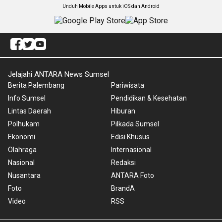
Unduh Mobile Apps untuk iOS dan Android
Jelajahi ANTARA News Sumsel
Berita Palembang
Pariwisata
Info Sumsel
Pendidikan & Kesehatan
Lintas Daerah
Hiburan
Polhukam
Pilkada Sumsel
Ekonomi
Edisi Khusus
Olahraga
Internasional
Nasional
Redaksi
Nusantara
ANTARA Foto
Foto
BrandA
Video
RSS