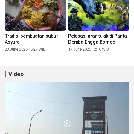
Tradisi pembuatan bubur
Pelepasliaran tukik di Pantai
Asyura
Demba Engga Borneo
23 June 2026 16:27 WIB
17 June 2026 12:16 WIB
Video