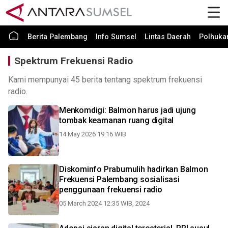
Berita Palembang
Info Sumsel
Lintas Daerah
Polhuk
Spektrum Frekuensi Radio
Kami mempunyai 45 berita tentang spektrum frekuensi
radio.
Menkomdigi: Balmon harus jadi ujung
tombak keamanan ruang digital
14 May 2026 19:16 WIB
Diskominfo Prabumulih hadirkan Balmon
Frekuensi Palembang sosialisasi
penggunaan frekuensi radio
05 March 2024 12:35 WIB, 2024