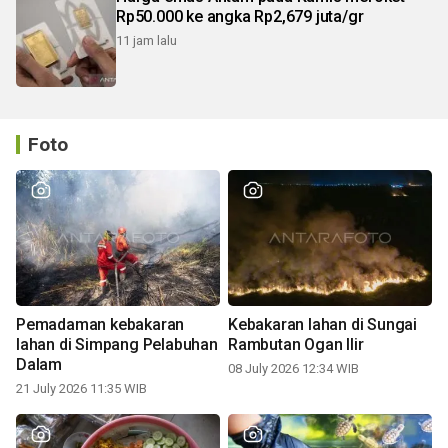
Rp50.000 ke angka Rp2,679 juta/gr
11 jam lalu
Foto
Pemadaman kebakaran
Kebakaran lahan di Sungai
lahan di Simpang Pelabuhan
Rambutan Ogan Ilir
Dalam
08 July 2026 12:34 WIB
21 July 2026 11:35 WIB