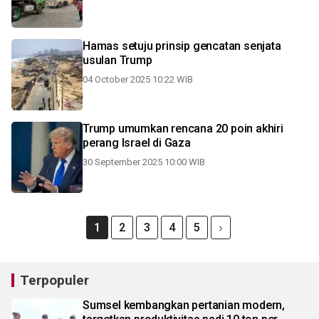
Hamas setuju prinsip gencatan senjata
usulan Trump
04 October 2025 10:22 WIB
Trump umumkan rencana 20 poin akhiri
perang Israel di Gaza
30 September 2025 10:00 WIB
1
2
3
4
5
Terpopuler
Sumsel kembangkan pertanian modern,