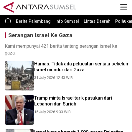
Berita Palembang
Info Sumsel
Lintas Daerah
Polhuk
Serangan Israel Ke Gaza
Kami mempunyai 421 berita tentang serangan israel ke
gaza.
Hamas: Tidak ada pelucutan senjata sebelum
Israel mundur dari Gaza
31 July 2026 12:43 WIB
Trump minta Israel tarik pasukan dari
Lebanon dan Suriah
15 July 2026 9:33 WIB