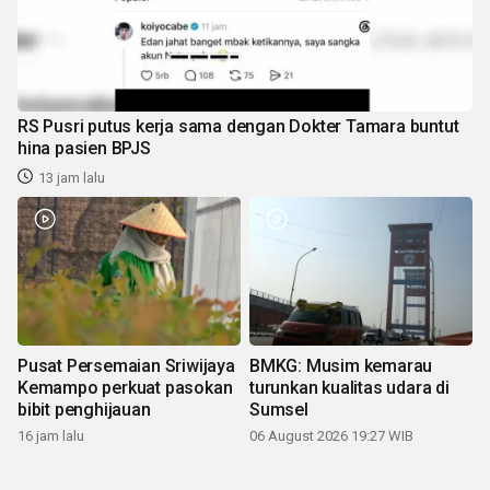
RS Pusri putus kerja sama dengan Dokter Tamara buntut
hina pasien BPJS
13 jam lalu
Pusat Persemaian Sriwijaya
BMKG: Musim kemarau
Kemampo perkuat pasokan
turunkan kualitas udara di
bibit penghijauan
Sumsel
16 jam lalu
06 August 2026 19:27 WIB