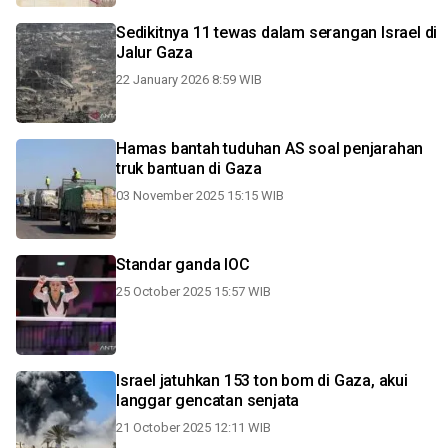
Sedikitnya 11 tewas dalam serangan Israel di
Jalur Gaza
22 January 2026 8:59 WIB
Hamas bantah tuduhan AS soal penjarahan
truk bantuan di Gaza
03 November 2025 15:15 WIB
Standar ganda IOC
25 October 2025 15:57 WIB
Israel jatuhkan 153 ton bom di Gaza, akui
langgar gencatan senjata
21 October 2025 12:11 WIB