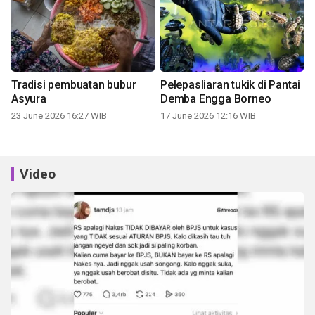
Tradisi pembuatan bubur
Pelepasliaran tukik di Pantai
Asyura
Demba Engga Borneo
23 June 2026 16:27 WIB
17 June 2026 12:16 WIB
Video