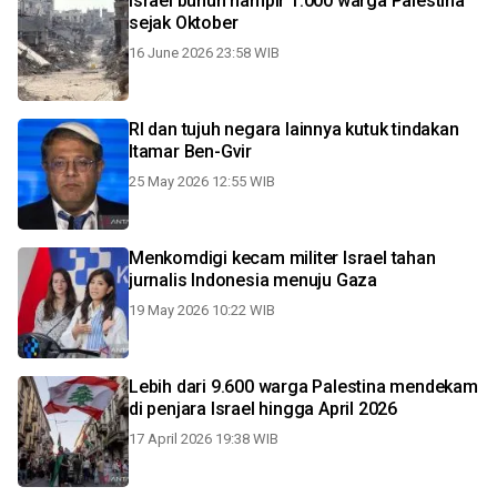
Israel bunuh hampir 1.000 warga Palestina
sejak Oktober
16 June 2026 23:58 WIB
RI dan tujuh negara lainnya kutuk tindakan
Itamar Ben-Gvir
25 May 2026 12:55 WIB
Menkomdigi kecam militer Israel tahan
jurnalis Indonesia menuju Gaza
19 May 2026 10:22 WIB
Lebih dari 9.600 warga Palestina mendekam
di penjara Israel hingga April 2026
17 April 2026 19:38 WIB