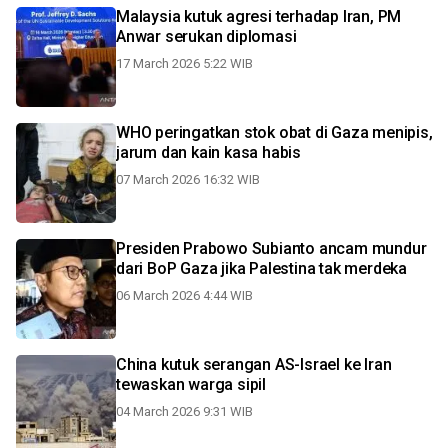
Malaysia kutuk agresi terhadap Iran, PM
Anwar serukan diplomasi
17 March 2026 5:22 WIB
WHO peringatkan stok obat di Gaza menipis,
jarum dan kain kasa habis
07 March 2026 16:32 WIB
Presiden Prabowo Subianto ancam mundur
dari BoP Gaza jika Palestina tak merdeka
06 March 2026 4:44 WIB
China kutuk serangan AS-Israel ke Iran
tewaskan warga sipil
04 March 2026 9:31 WIB