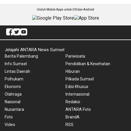
Unduh Mobile Apps untuk iOS dan Android
Jelajahi ANTARA News Sumsel
Berita Palembang
Pariwisata
Info Sumsel
Pendidikan & Kesehatan
Lintas Daerah
Hiburan
Polhukam
Pilkada Sumsel
Ekonomi
Edisi Khusus
Olahraga
Internasional
Nasional
Redaksi
Nusantara
ANTARA Foto
Foto
BrandA
Video
RSS