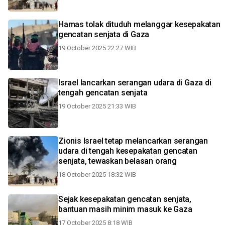
Hamas tolak dituduh melanggar kesepakatan
gencatan senjata di Gaza
19 October 2025 22:27 WIB
Israel lancarkan serangan udara di Gaza di
tengah gencatan senjata
19 October 2025 21:33 WIB
Zionis Israel tetap melancarkan serangan
udara di tengah kesepakatan gencatan
senjata, tewaskan belasan orang
18 October 2025 18:32 WIB
Sejak kesepakatan gencatan senjata,
bantuan masih minim masuk ke Gaza
17 October 2025 8:18 WIB