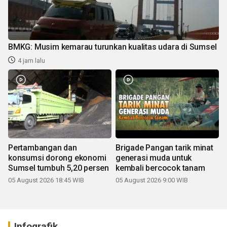
BMKG: Musim kemarau turunkan kualitas udara di Sumsel
4 jam lalu
Pertambangan dan
Brigade Pangan tarik minat
konsumsi dorong ekonomi
generasi muda untuk
Sumsel tumbuh 5,20 persen
kembali bercocok tanam
05 August 2026 18:45 WIB
05 August 2026 9:00 WIB
Infografik