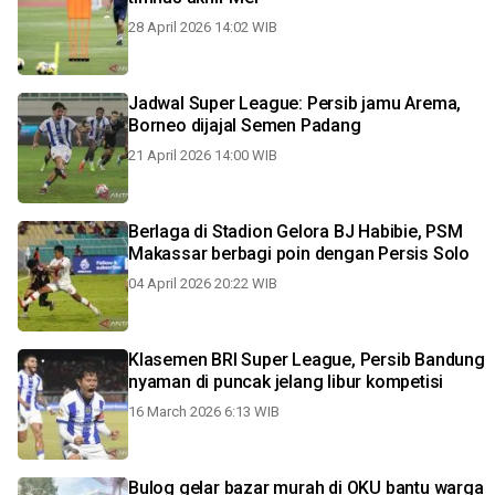
28 April 2026 14:02 WIB
Jadwal Super League: Persib jamu Arema,
Borneo dijajal Semen Padang
21 April 2026 14:00 WIB
Berlaga di Stadion Gelora BJ Habibie, PSM
Makassar berbagi poin dengan Persis Solo
04 April 2026 20:22 WIB
Klasemen BRI Super League, Persib Bandung
nyaman di puncak jelang libur kompetisi
16 March 2026 6:13 WIB
Bulog gelar bazar murah di OKU bantu warga