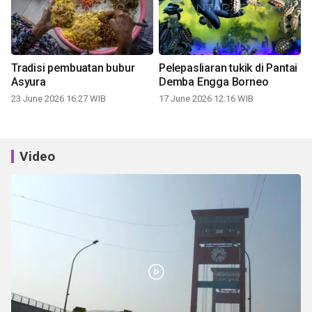
Tradisi pembuatan bubur
Pelepasliaran tukik di Pantai
Asyura
Demba Engga Borneo
23 June 2026 16:27 WIB
17 June 2026 12:16 WIB
Video