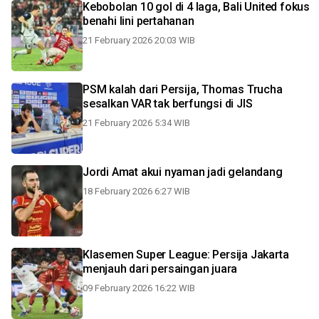
Kebobolan 10 gol di 4 laga, Bali United fokus
benahi lini pertahanan
21 February 2026 20:03 WIB
PSM kalah dari Persija, Thomas Trucha
sesalkan VAR tak berfungsi di JIS
21 February 2026 5:34 WIB
Jordi Amat akui nyaman jadi gelandang
18 February 2026 6:27 WIB
Klasemen Super League: Persija Jakarta
menjauh dari persaingan juara
09 February 2026 16:22 WIB