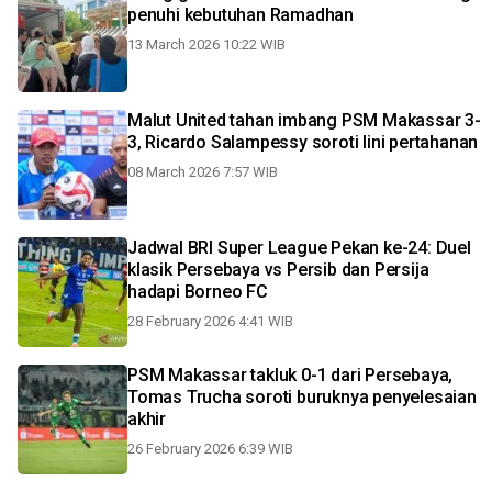
penuhi kebutuhan Ramadhan
13 March 2026 10:22 WIB
Malut United tahan imbang PSM Makassar 3-
3, Ricardo Salampessy soroti lini pertahanan
08 March 2026 7:57 WIB
Jadwal BRI Super League Pekan ke-24: Duel
klasik Persebaya vs Persib dan Persija
hadapi Borneo FC
28 February 2026 4:41 WIB
PSM Makassar takluk 0-1 dari Persebaya,
Tomas Trucha soroti buruknya penyelesaian
akhir
26 February 2026 6:39 WIB