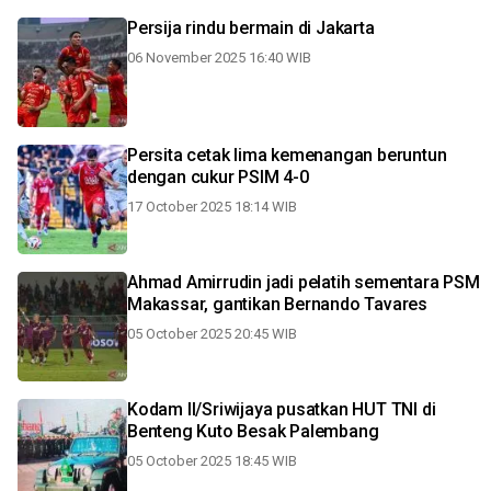
Persija rindu bermain di Jakarta
06 November 2025 16:40 WIB
Persita cetak lima kemenangan beruntun
dengan cukur PSIM 4-0
17 October 2025 18:14 WIB
Ahmad Amirrudin jadi pelatih sementara PSM
Makassar, gantikan Bernando Tavares
05 October 2025 20:45 WIB
Kodam II/Sriwijaya pusatkan HUT TNI di
Benteng Kuto Besak Palembang
05 October 2025 18:45 WIB