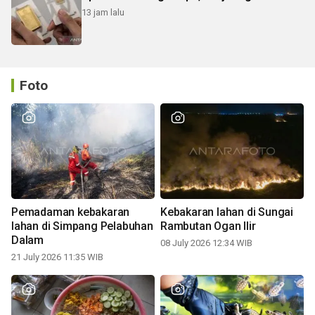
13 jam lalu
Foto
Pemadaman kebakaran
Kebakaran lahan di Sungai
lahan di Simpang Pelabuhan
Rambutan Ogan Ilir
Dalam
08 July 2026 12:34 WIB
21 July 2026 11:35 WIB