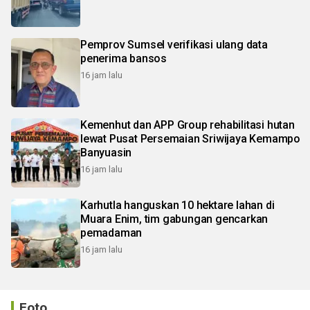
Pemprov Sumsel verifikasi ulang data
penerima bansos
16 jam lalu
Kemenhut dan APP Group rehabilitasi hutan
lewat Pusat Persemaian Sriwijaya Kemampo
Banyuasin
16 jam lalu
Karhutla hanguskan 10 hektare lahan di
Muara Enim, tim gabungan gencarkan
pemadaman
16 jam lalu
Foto