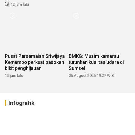
12 jam lalu
Pusat Persemaian Sriwijaya
BMKG: Musim kemarau
Kemampo perkuat pasokan
turunkan kualitas udara di
bibit penghijauan
Sumsel
15 jam lalu
06 August 2026 19:27 WIB
Infografik