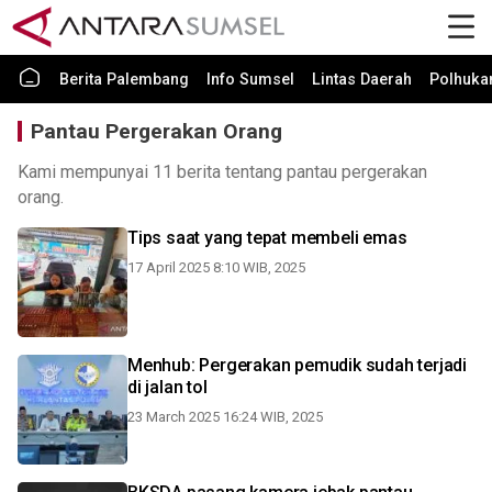
Berita Palembang
Info Sumsel
Lintas Daerah
Polhuk
Pantau Pergerakan Orang
Kami mempunyai 11 berita tentang pantau pergerakan
orang.
Tips saat yang tepat membeli emas
17 April 2025 8:10 WIB, 2025
Menhub: Pergerakan pemudik sudah terjadi
di jalan tol
23 March 2025 16:24 WIB, 2025