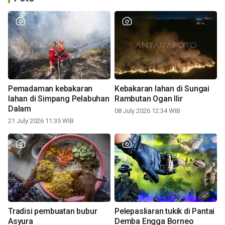
Pemadaman kebakaran
Kebakaran lahan di Sungai
lahan di Simpang Pelabuhan
Rambutan Ogan Ilir
Dalam
08 July 2026 12:34 WIB
21 July 2026 11:35 WIB
Tradisi pembuatan bubur
Pelepasliaran tukik di Pantai
Asyura
Demba Engga Borneo