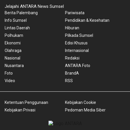
Jelajahi ANTARA News Sumsel
Berita Palembang
Pariwisata
Info Sumsel
Pendidikan & Kesehatan
Lintas Daerah
Hiburan
Polhukam
Pilkada Sumsel
Ekonomi
Edisi Khusus
Olahraga
Internasional
Nasional
Redaksi
Nusantara
ANTARA Foto
Foto
BrandA
Video
RSS
Ketentuan Penggunaan
Kebijakan Cookie
Kebijakan Privasi
Pedoman Media Siber