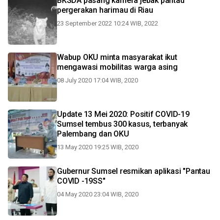
BKSDA pasang kamera jebak pantau
pergerakan harimau di Riau
23 September 2022 10:24 WIB, 2022
Wabup OKU minta masyarakat ikut
mengawasi mobilitas warga asing
08 July 2020 17:04 WIB, 2020
Update 13 Mei 2020: Positif COVID-19
Sumsel tembus 300 kasus, terbanyak
Palembang dan OKU
13 May 2020 19:25 WIB, 2020
Gubernur Sumsel resmikan aplikasi "Pantau
COVID -19SS"
04 May 2020 23:04 WIB, 2020