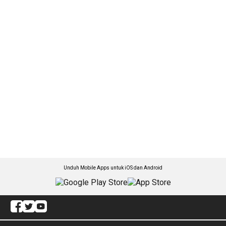
Unduh Mobile Apps untuk iOS dan Android