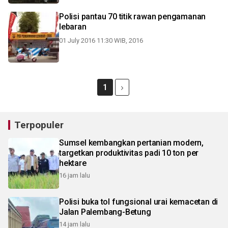
Polisi pantau 70 titik rawan pengamanan
lebaran
01 July 2016 11:30 WIB, 2016
1
Terpopuler
Sumsel kembangkan pertanian modern,
targetkan produktivitas padi 10 ton per
hektare
16 jam lalu
Polisi buka tol fungsional urai kemacetan di
Jalan Palembang-Betung
14 jam lalu