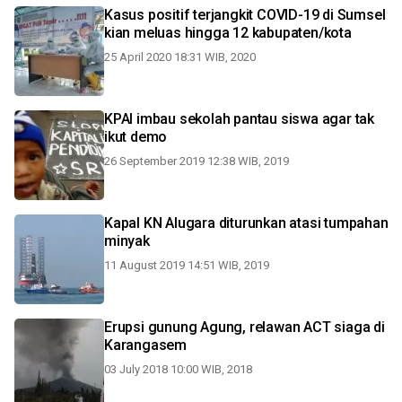
Kasus positif terjangkit COVID-19 di Sumsel
kian meluas hingga 12 kabupaten/kota
25 April 2020 18:31 WIB, 2020
KPAI imbau sekolah pantau siswa agar tak
ikut demo
26 September 2019 12:38 WIB, 2019
Kapal KN Alugara diturunkan atasi tumpahan
minyak
11 August 2019 14:51 WIB, 2019
Erupsi gunung Agung, relawan ACT siaga di
Karangasem
03 July 2018 10:00 WIB, 2018