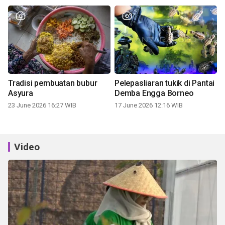
Tradisi pembuatan bubur
Pelepasliaran tukik di Pantai
Asyura
Demba Engga Borneo
23 June 2026 16:27 WIB
17 June 2026 12:16 WIB
Video