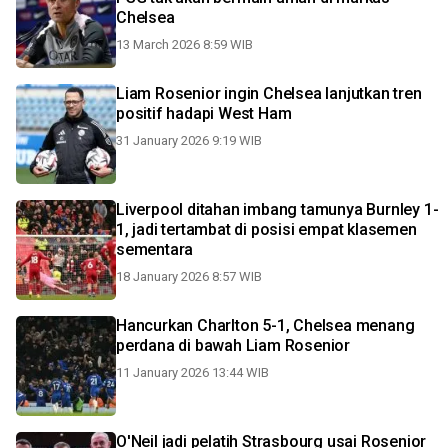
Chelsea
13 March 2026 8:59 WIB
Liam Rosenior ingin Chelsea lanjutkan tren
positif hadapi West Ham
31 January 2026 9:19 WIB
Liverpool ditahan imbang tamunya Burnley 1-
1, jadi tertambat di posisi empat klasemen
sementara
18 January 2026 8:57 WIB
Hancurkan Charlton 5-1, Chelsea menang
perdana di bawah Liam Rosenior
11 January 2026 13:44 WIB
O'Neil jadi pelatih Strasbourg usai Rosenior