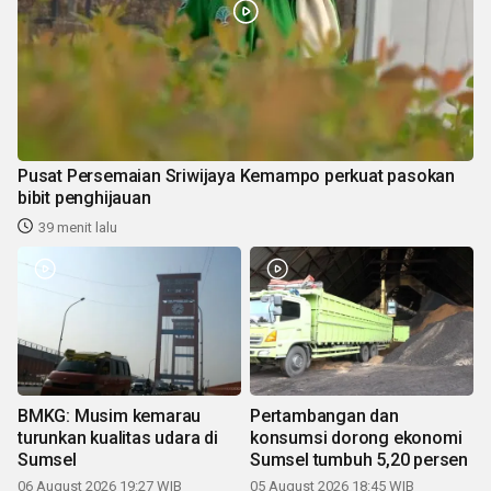
Pusat Persemaian Sriwijaya Kemampo perkuat pasokan
bibit penghijauan
39 menit lalu
BMKG: Musim kemarau
Pertambangan dan
turunkan kualitas udara di
konsumsi dorong ekonomi
Sumsel
Sumsel tumbuh 5,20 persen
06 August 2026 19:27 WIB
05 August 2026 18:45 WIB