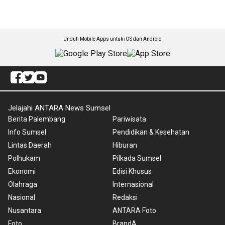
Unduh Mobile Apps untuk iOS dan Android
Jelajahi ANTARA News Sumsel
Berita Palembang
Pariwisata
Info Sumsel
Pendidikan & Kesehatan
Lintas Daerah
Hiburan
Polhukam
Pilkada Sumsel
Ekonomi
Edisi Khusus
Olahraga
Internasional
Nasional
Redaksi
Nusantara
ANTARA Foto
Foto
BrandA