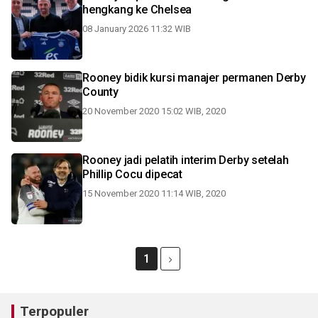
hengkang ke Chelsea
08 January 2026 11:32 WIB
Rooney bidik kursi manajer permanen Derby
County
20 November 2020 15:02 WIB, 2020
Rooney jadi pelatih interim Derby setelah
Phillip Cocu dipecat
15 November 2020 11:14 WIB, 2020
1
Terpopuler