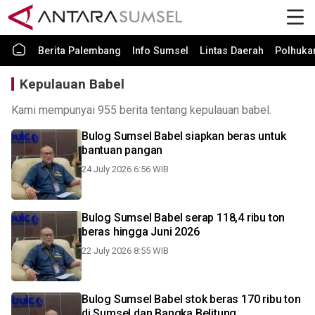
Berita Palembang
Info Sumsel
Lintas Daerah
Polhuk
Kepulauan Babel
Kami mempunyai 955 berita tentang kepulauan babel.
Bulog Sumsel Babel siapkan beras untuk
bantuan pangan
24 July 2026 6:56 WIB
Bulog Sumsel Babel serap 118,4 ribu ton
beras hingga Juni 2026
22 July 2026 8:55 WIB
Bulog Sumsel Babel stok beras 170 ribu ton
di Sumsel dan Bangka Belitung