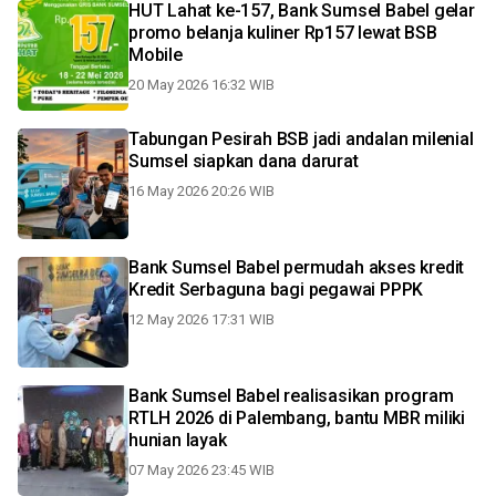
HUT Lahat ke-157, Bank Sumsel Babel gelar
promo belanja kuliner Rp157 lewat BSB
Mobile
20 May 2026 16:32 WIB
Tabungan Pesirah BSB jadi andalan milenial
Sumsel siapkan dana darurat
16 May 2026 20:26 WIB
Bank Sumsel Babel permudah akses kredit
Kredit Serbaguna bagi pegawai PPPK
12 May 2026 17:31 WIB
Bank Sumsel Babel realisasikan program
RTLH 2026 di Palembang, bantu MBR miliki
hunian layak
07 May 2026 23:45 WIB