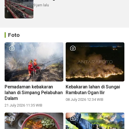
9 jam lalu
Foto
Pemadaman kebakaran
Kebakaran lahan di Sungai
lahan di Simpang Pelabuhan
Rambutan Ogan Ilir
Dalam
08 July 2026 12:34 WIB
21 July 2026 11:35 WIB