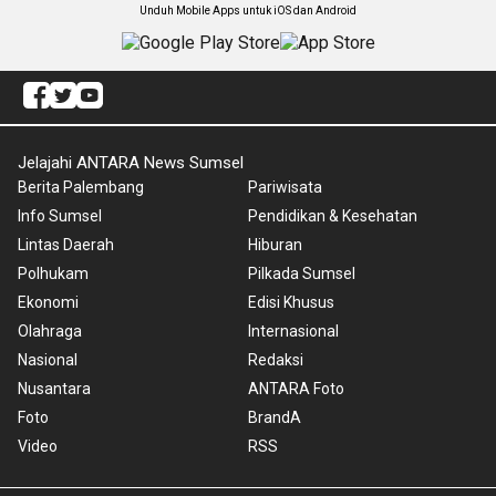
Unduh Mobile Apps untuk iOS dan Android
Jelajahi ANTARA News Sumsel
Berita Palembang
Pariwisata
Info Sumsel
Pendidikan & Kesehatan
Lintas Daerah
Hiburan
Polhukam
Pilkada Sumsel
Ekonomi
Edisi Khusus
Olahraga
Internasional
Nasional
Redaksi
Nusantara
ANTARA Foto
Foto
BrandA
Video
RSS