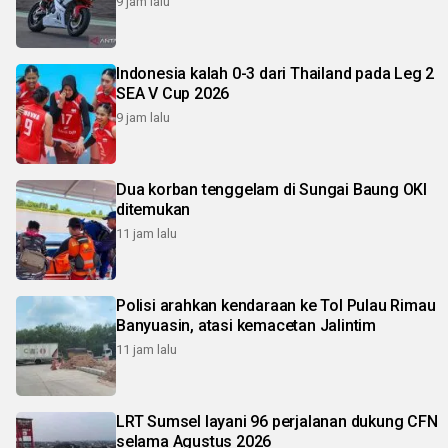
9 jam lalu
Indonesia kalah 0-3 dari Thailand pada Leg 2
SEA V Cup 2026
9 jam lalu
Dua korban tenggelam di Sungai Baung OKI
ditemukan
11 jam lalu
Polisi arahkan kendaraan ke Tol Pulau Rimau
Banyuasin, atasi kemacetan Jalintim
11 jam lalu
LRT Sumsel layani 96 perjalanan dukung CFN
selama Agustus 2026