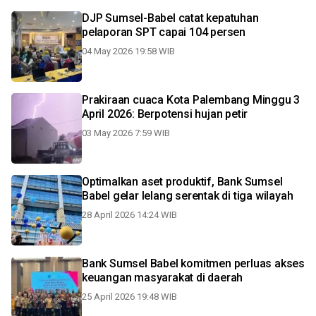
DJP Sumsel-Babel catat kepatuhan
pelaporan SPT capai 104 persen
04 May 2026 19:58 WIB
Prakiraan cuaca Kota Palembang Minggu 3
April 2026: Berpotensi hujan petir
03 May 2026 7:59 WIB
Optimalkan aset produktif, Bank Sumsel
Babel gelar lelang serentak di tiga wilayah
28 April 2026 14:24 WIB
Bank Sumsel Babel komitmen perluas akses
keuangan masyarakat di daerah
25 April 2026 19:48 WIB