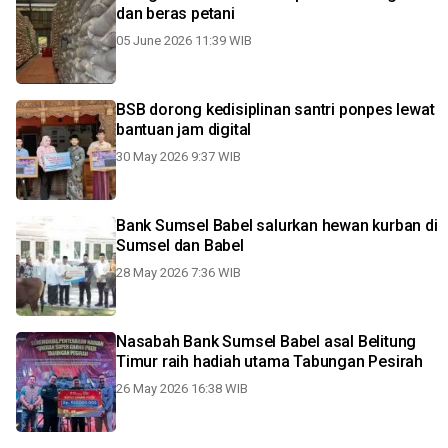
dan beras petani
05 June 2026 11:39 WIB
BSB dorong kedisiplinan santri ponpes lewat
bantuan jam digital
30 May 2026 9:37 WIB
Bank Sumsel Babel salurkan hewan kurban di
Sumsel dan Babel
28 May 2026 7:36 WIB
Nasabah Bank Sumsel Babel asal Belitung
Timur raih hadiah utama Tabungan Pesirah
26 May 2026 16:38 WIB