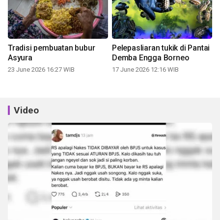
Tradisi pembuatan bubur
Pelepasliaran tukik di Pantai
Asyura
Demba Engga Borneo
23 June 2026 16:27 WIB
17 June 2026 12:16 WIB
Video