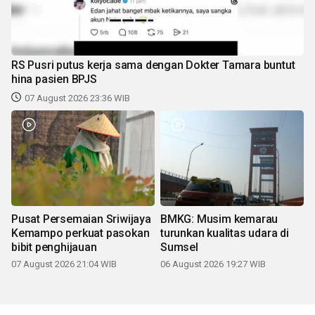
RS Pusri putus kerja sama dengan Dokter Tamara buntut
hina pasien BPJS
07 August 2026 23:36 WIB
Pusat Persemaian Sriwijaya
BMKG: Musim kemarau
Kemampo perkuat pasokan
turunkan kualitas udara di
bibit penghijauan
Sumsel
07 August 2026 21:04 WIB
06 August 2026 19:27 WIB