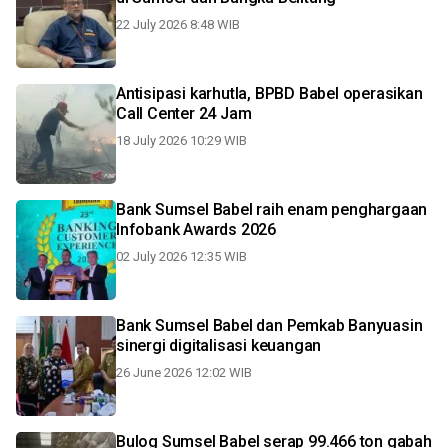
22 July 2026 8:48 WIB
Antisipasi karhutla, BPBD Babel operasikan
Call Center 24 Jam
18 July 2026 10:29 WIB
Bank Sumsel Babel raih enam penghargaan
Infobank Awards 2026
02 July 2026 12:35 WIB
Bank Sumsel Babel dan Pemkab Banyuasin
sinergi digitalisasi keuangan
26 June 2026 12:02 WIB
Bulog Sumsel Babel serap 99.466 ton gabah