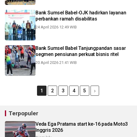
Bank Sumsel Babel-OJK hadirkan layanan
perbankan ramah disabilitas
24 April 2026 12:49 WIB
Bank Sumsel Babel Tanjungpandan sasar
segmen pensiunan perkuat bisnis ritel
20 April 2026 21:41 WIB
1
2
3
4
5
Terpopuler
Veda Ega Pratama start ke-16 pada Moto3
Inggris 2026