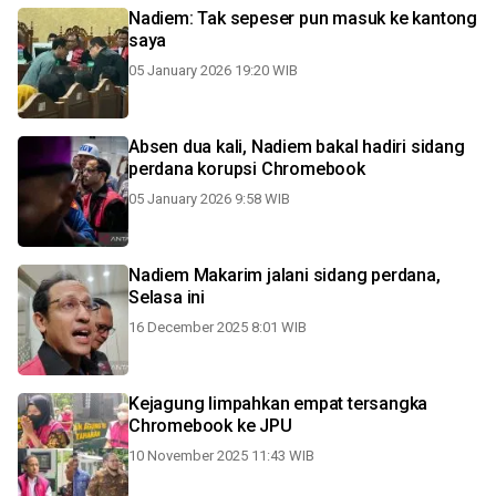
Nadiem: Tak sepeser pun masuk ke kantong
saya
05 January 2026 19:20 WIB
Absen dua kali, Nadiem bakal hadiri sidang
perdana korupsi Chromebook
05 January 2026 9:58 WIB
Nadiem Makarim jalani sidang perdana,
Selasa ini
16 December 2025 8:01 WIB
Kejagung limpahkan empat tersangka
Chromebook ke JPU
10 November 2025 11:43 WIB