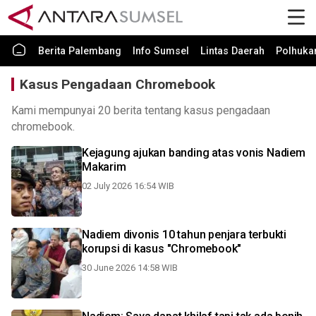
Berita Palembang
Info Sumsel
Lintas Daerah
Polhuk
Kasus Pengadaan Chromebook
Kami mempunyai 20 berita tentang kasus pengadaan
chromebook.
Kejagung ajukan banding atas vonis Nadiem
Makarim
02 July 2026 16:54 WIB
Nadiem divonis 10 tahun penjara terbukti
korupsi di kasus "Chromebook"
30 June 2026 14:58 WIB