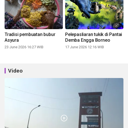
Tradisi pembuatan bubur
Pelepasliaran tukik di Pantai
Asyura
Demba Engga Borneo
23 June 2026 16:27 WIB
17 June 2026 12:16 WIB
Video