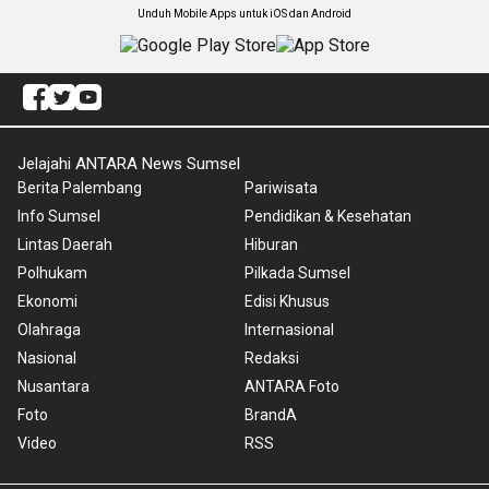
Unduh Mobile Apps untuk iOS dan Android
Jelajahi ANTARA News Sumsel
Berita Palembang
Pariwisata
Info Sumsel
Pendidikan & Kesehatan
Lintas Daerah
Hiburan
Polhukam
Pilkada Sumsel
Ekonomi
Edisi Khusus
Olahraga
Internasional
Nasional
Redaksi
Nusantara
ANTARA Foto
Foto
BrandA
Video
RSS