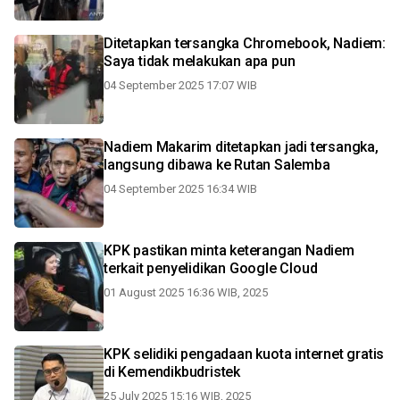
Ditetapkan tersangka Chromebook, Nadiem:
Saya tidak melakukan apa pun
04 September 2025 17:07 WIB
Nadiem Makarim ditetapkan jadi tersangka,
langsung dibawa ke Rutan Salemba
04 September 2025 16:34 WIB
KPK pastikan minta keterangan Nadiem
terkait penyelidikan Google Cloud
01 August 2025 16:36 WIB, 2025
KPK selidiki pengadaan kuota internet gratis
di Kemendikbudristek
25 July 2025 15:16 WIB, 2025