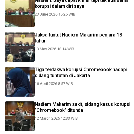
Nadiem: Saya dapat khilaf tapi tak ada benih
korupsi dalam diri saya
23 June 2026 15:25 WIB
Jaksa tuntut Nadiem Makarim penjara 18
tahun
13 May 2026 18:14 WIB
Tiga terdakwa korupsi Chromebook hadapi
sidang tuntutan di Jakarta
16 April 2026 8:57 WIB
Nadiem Makarim sakit, sidang kasus korupsi
"Chromebook" ditunda
12 March 2026 12:33 WIB