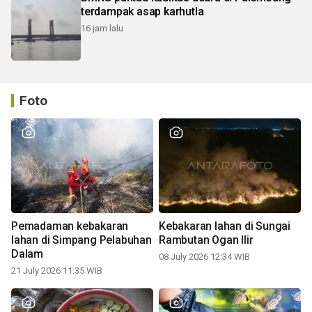
terdampak asap karhutla
16 jam lalu
Foto
Pemadaman kebakaran
Kebakaran lahan di Sungai
lahan di Simpang Pelabuhan
Rambutan Ogan Ilir
Dalam
08 July 2026 12:34 WIB
21 July 2026 11:35 WIB