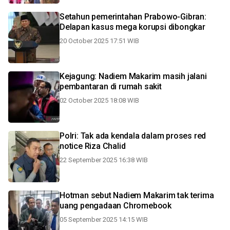
Setahun pemerintahan Prabowo-Gibran:
Delapan kasus mega korupsi dibongkar
20 October 2025 17:51 WIB
Kejagung: Nadiem Makarim masih jalani
pembantaran di rumah sakit
02 October 2025 18:08 WIB
Polri: Tak ada kendala dalam proses red
notice Riza Chalid
22 September 2025 16:38 WIB
Hotman sebut Nadiem Makarim tak terima
uang pengadaan Chromebook
05 September 2025 14:15 WIB