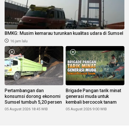
BMKG: Musim kemarau turunkan kualitas udara di Sumsel
16 jam lalu
Pertambangan dan
Brigade Pangan tarik minat
konsumsi dorong ekonomi
generasi muda untuk
Sumsel tumbuh 5,20 persen
kembali bercocok tanam
05 August 2026 18:45 WIB
05 August 2026 9:00 WIB