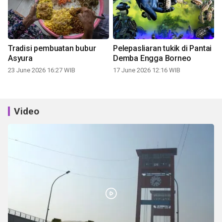
Tradisi pembuatan bubur
Pelepasliaran tukik di Pantai
Asyura
Demba Engga Borneo
23 June 2026 16:27 WIB
17 June 2026 12:16 WIB
Video