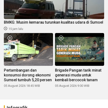
BMKG: Musim kemarau turunkan kualitas udara di Sumsel
15 jam lalu
Pertambangan dan
Brigade Pangan tarik minat
konsumsi dorong ekonomi
generasi muda untuk
Sumsel tumbuh 5,20 persen
kembali bercocok tanam
05 August 2026 18:45 WIB
05 August 2026 9:00 WIB
Infografik