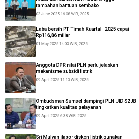
tambahan bantuan sembako
02 June 2025 16:08 WIB, 2025
Laba bersih PT Timah Kuartal I 2025 capai
Rp116,86 miliar
01 May 2025 14:00 WIB, 2025
Anggota DPR nilai PLN perlu jelaskan
mekanisme subsidi listrik
09 April 2025 11:10 WIB, 2025
Ombudsman Sumsel dampingi PLN UID S2JB
tingkatkan kualitas pelayanan
09 April 2025 6:38 WIB, 2025
Sri Mulyan ilapor diskon listrik gunakan