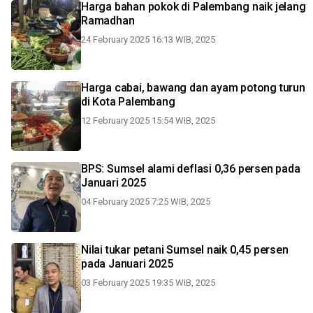
Harga bahan pokok di Palembang naik jelang
Ramadhan
24 February 2025 16:13 WIB, 2025
Harga cabai, bawang dan ayam potong turun
di Kota Palembang
12 February 2025 15:54 WIB, 2025
BPS: Sumsel alami deflasi 0,36 persen pada
Januari 2025
04 February 2025 7:25 WIB, 2025
Nilai tukar petani Sumsel naik 0,45 persen
pada Januari 2025
03 February 2025 19:35 WIB, 2025