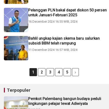
Pelanggan PLN bakal dapat diskon 50 persen
untuk Januari-Februari 2025
16 December 2024 16:55 WIB, 2024
Bahlil ungkap kajian skema baru salurkan
subsidi BBM telah rampung
11 December 2024 16:57 WIB, 2024
1
2
3
4
5
Terpopuler
Pemkot Palembang bangun budaya peduli
lingkungan pelajar lewat Adiwiyata