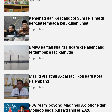
5 jam lalu
Kemenag dan Kesbangpol Sumsel sinergi
perkuat lembaga kerukunan umat
15 jam lalu
BMKG pantau kualitas udara di Palembang
terdampak asap karhutla
15 jam lalu
Masjid Al Fathul Akbar jadi ikon baru Kota
Palembang
14 jam lalu
PSG resmi boyong Maghnes Akliouche dari
Monaco pada bursa transfer 2026