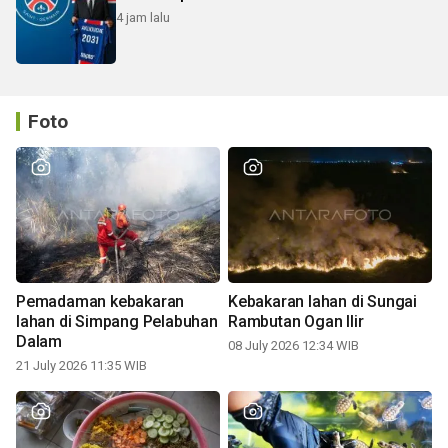
4 jam lalu
Foto
Pemadaman kebakaran
Kebakaran lahan di Sungai
lahan di Simpang Pelabuhan
Rambutan Ogan Ilir
Dalam
08 July 2026 12:34 WIB
21 July 2026 11:35 WIB