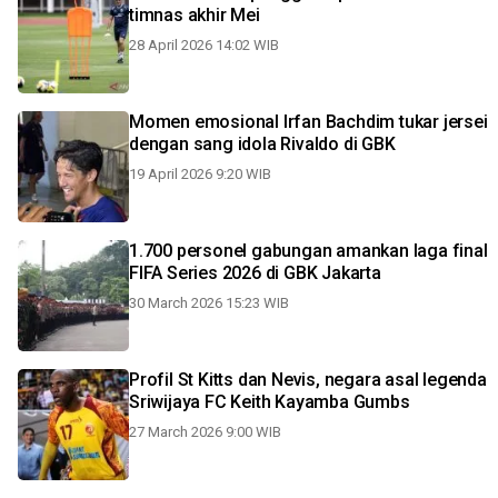
timnas akhir Mei
28 April 2026 14:02 WIB
Momen emosional Irfan Bachdim tukar jersei
dengan sang idola Rivaldo di GBK
19 April 2026 9:20 WIB
1.700 personel gabungan amankan laga final
FIFA Series 2026 di GBK Jakarta
30 March 2026 15:23 WIB
Profil St Kitts dan Nevis, negara asal legenda
Sriwijaya FC Keith Kayamba Gumbs
27 March 2026 9:00 WIB