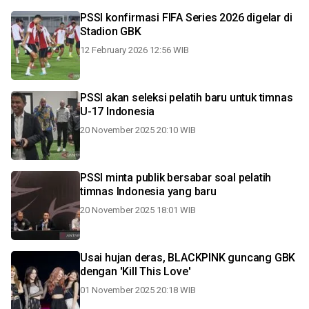
PSSI konfirmasi FIFA Series 2026 digelar di
Stadion GBK
12 February 2026 12:56 WIB
PSSI akan seleksi pelatih baru untuk timnas
U-17 Indonesia
20 November 2025 20:10 WIB
PSSI minta publik bersabar soal pelatih
timnas Indonesia yang baru
20 November 2025 18:01 WIB
Usai hujan deras, BLACKPINK guncang GBK
dengan 'Kill This Love'
01 November 2025 20:18 WIB