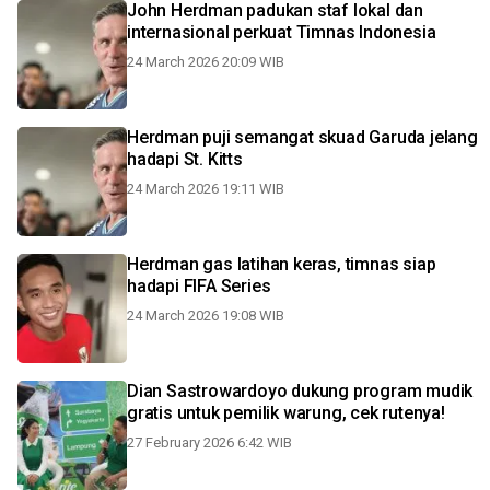
John Herdman padukan staf lokal dan
internasional perkuat Timnas Indonesia
24 March 2026 20:09 WIB
Herdman puji semangat skuad Garuda jelang
hadapi St. Kitts
24 March 2026 19:11 WIB
Herdman gas latihan keras, timnas siap
hadapi FIFA Series
24 March 2026 19:08 WIB
Dian Sastrowardoyo dukung program mudik
gratis untuk pemilik warung, cek rutenya!
27 February 2026 6:42 WIB