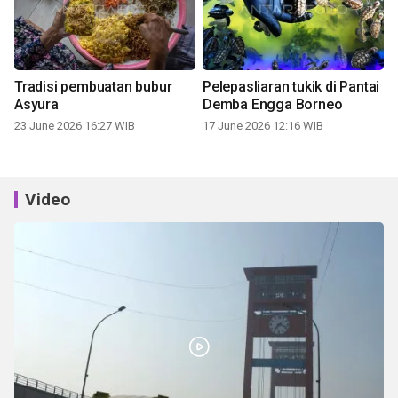
Tradisi pembuatan bubur
Pelepasliaran tukik di Pantai
Asyura
Demba Engga Borneo
23 June 2026 16:27 WIB
17 June 2026 12:16 WIB
Video