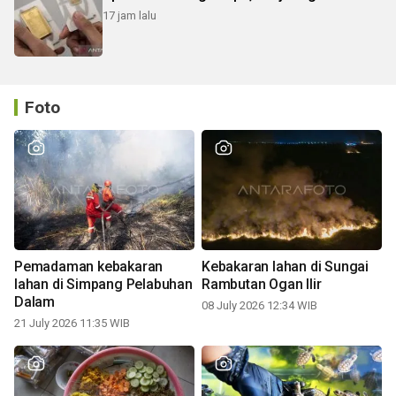
17 jam lalu
Foto
Pemadaman kebakaran
Kebakaran lahan di Sungai
lahan di Simpang Pelabuhan
Rambutan Ogan Ilir
Dalam
08 July 2026 12:34 WIB
21 July 2026 11:35 WIB