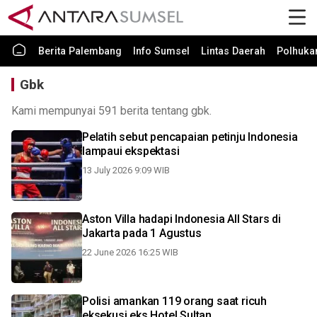
Berita Palembang
Info Sumsel
Lintas Daerah
Polhuk
Gbk
Kami mempunyai 591 berita tentang gbk.
Pelatih sebut pencapaian petinju Indonesia
lampaui ekspektasi
13 July 2026 9:09 WIB
Aston Villa hadapi Indonesia All Stars di
Jakarta pada 1 Agustus
22 June 2026 16:25 WIB
Polisi amankan 119 orang saat ricuh
eksekusi eks Hotel Sultan