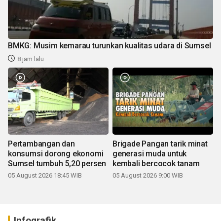
BMKG: Musim kemarau turunkan kualitas udara di Sumsel
8 jam lalu
Pertambangan dan
Brigade Pangan tarik minat
konsumsi dorong ekonomi
generasi muda untuk
Sumsel tumbuh 5,20 persen
kembali bercocok tanam
05 August 2026 18:45 WIB
05 August 2026 9:00 WIB
Infografik