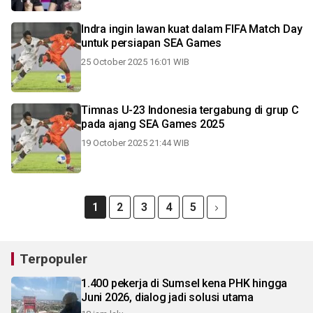
Indra ingin lawan kuat dalam FIFA Match Day
untuk persiapan SEA Games
25 October 2025 16:01 WIB
Timnas U-23 Indonesia tergabung di grup C
pada ajang SEA Games 2025
19 October 2025 21:44 WIB
1
2
3
4
5
Terpopuler
1.400 pekerja di Sumsel kena PHK hingga
Juni 2026, dialog jadi solusi utama