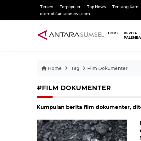
Terkini
Terpopuler
Top News
Tentang Kami
otomotif.antaranews.com
HOME
BERITA
PALEMB
Home
Tag
Film Dokumenter
#FILM DOKUMENTER
Kumpulan berita film dokumenter, dit