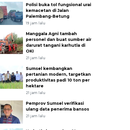
Polisi buka tol fungsional urai
kemacetan di Jalan
Palembang-Betung
19 jam lalu
Manggala Agni tambah
personel dan buat sumber air
darurat tangani karhutla di
OKI
21 jam lalu
Sumsel kembangkan
pertanian modern, targetkan
produktivitas padi 10 ton per
hektare
21 jam lalu
Pemprov Sumsel verifikasi
ulang data penerima bansos
21 jam lalu