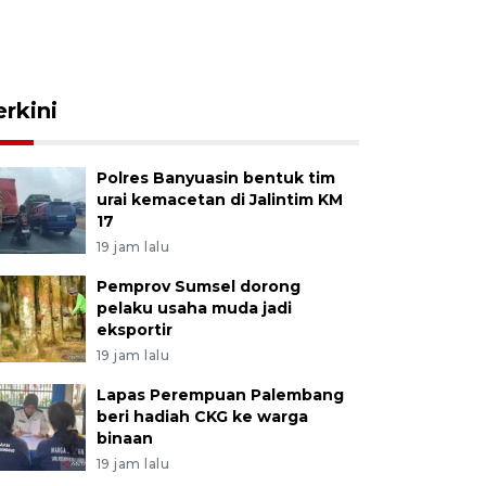
erkini
Polres Banyuasin bentuk tim
urai kemacetan di Jalintim KM
17
19 jam lalu
Pemprov Sumsel dorong
pelaku usaha muda jadi
eksportir
19 jam lalu
Lapas Perempuan Palembang
beri hadiah CKG ke warga
binaan
19 jam lalu