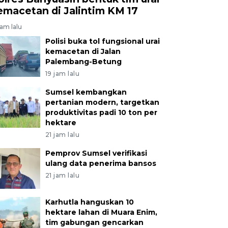
emacetan di Jalintim KM 17
jam lalu
Polisi buka tol fungsional urai
kemacetan di Jalan
Palembang-Betung
19 jam lalu
Sumsel kembangkan
pertanian modern, targetkan
produktivitas padi 10 ton per
hektare
21 jam lalu
Pemprov Sumsel verifikasi
ulang data penerima bansos
21 jam lalu
Karhutla hanguskan 10
hektare lahan di Muara Enim,
tim gabungan gencarkan