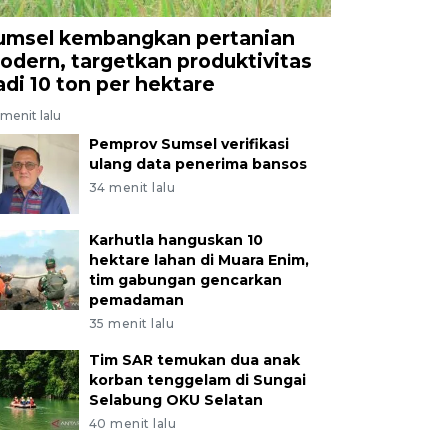
umsel kembangkan pertanian
odern, targetkan produktivitas
adi 10 ton per hektare
menit lalu
Pemprov Sumsel verifikasi
ulang data penerima bansos
34 menit lalu
Karhutla hanguskan 10
hektare lahan di Muara Enim,
tim gabungan gencarkan
pemadaman
35 menit lalu
Tim SAR temukan dua anak
korban tenggelam di Sungai
Selabung OKU Selatan
40 menit lalu