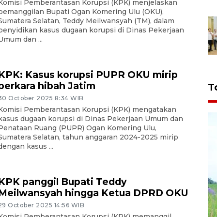
Komisi Pemberantasan Korupsi (KPK) menjelaskan
pemanggilan Bupati Ogan Komering Ulu (OKU),
Sumatera Selatan, Teddy Meilwansyah (TM), dalam
penyidikan kasus dugaan korupsi di Dinas Pekerjaan
Umum dan ...
KPK: Kasus korupsi PUPR OKU mirip
perkara hibah Jatim
T
30 October 2025 8:34 WIB
Komisi Pemberantasan Korupsi (KPK) mengatakan
kasus dugaan korupsi di Dinas Pekerjaan Umum dan
Penataan Ruang (PUPR) Ogan Komering Ulu,
Sumatera Selatan, tahun anggaran 2024-2025 mirip
dengan kasus ...
KPK panggil Bupati Teddy
Meilwansyah hingga Ketua DPRD OKU
29 October 2025 14:56 WIB
Komisi Pemberantasan Korupsi (KPK) memanggil