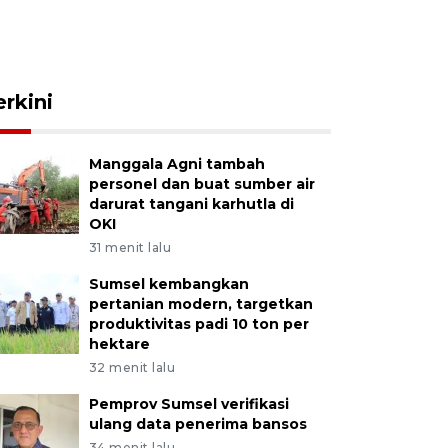
erkini
Manggala Agni tambah
personel dan buat sumber air
darurat tangani karhutla di
OKI
31 menit lalu
Sumsel kembangkan
pertanian modern, targetkan
produktivitas padi 10 ton per
hektare
32 menit lalu
Pemprov Sumsel verifikasi
ulang data penerima bansos
34 menit lalu