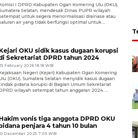
Komisi I DPRD Kabupaten Ogan Komering Ulu (OKU),
Sumatera Selatan, mendesak Dinas PUPR wilayah
setempat untuk segera menormalisasi drainase atau
saluran air yang tidak berfungsi optimal untuk ...
T
Kejari OKU sidik kasus dugaan korupsi
di Sekretariat DPRD tahun 2024
25 February 2026 18:18 WIB
Kejaksaan Negeri (Kejari) Kabupaten Ogan Komering
Ulu (OKU), Sumatera Selatan menyidik kasus dugaan
tindak pidana korupsi di Bagian Umum Sekretariat
DPRD wilayah setempat tahun anggaran 2024. ...
Hakim vonis tiga anggota DPRD OKU
pidana penjara 4 tahun 10 bulan
10 December 2025 7:05 WIB