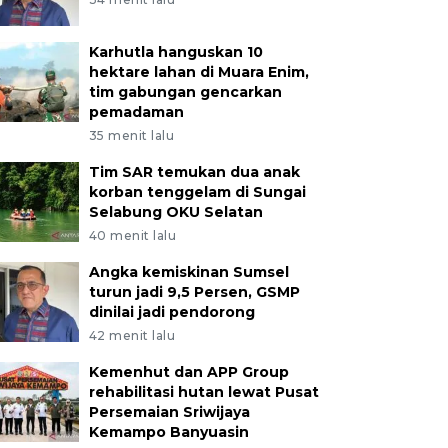
Karhutla hanguskan 10
hektare lahan di Muara Enim,
tim gabungan gencarkan
pemadaman
35 menit lalu
Tim SAR temukan dua anak
korban tenggelam di Sungai
Selabung OKU Selatan
40 menit lalu
Angka kemiskinan Sumsel
turun jadi 9,5 Persen, GSMP
dinilai jadi pendorong
42 menit lalu
Kemenhut dan APP Group
rehabilitasi hutan lewat Pusat
Persemaian Sriwijaya
Kemampo Banyuasin