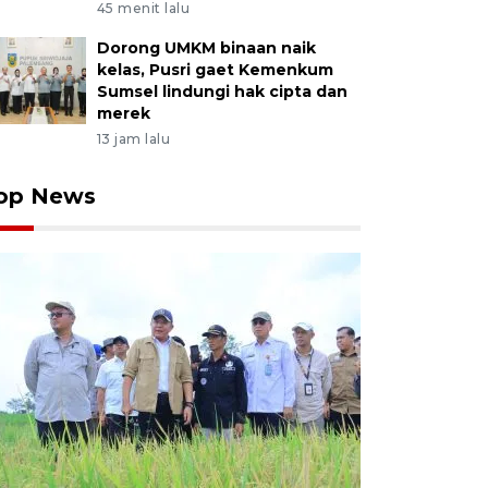
45 menit lalu
Dorong UMKM binaan naik
kelas, Pusri gaet Kemenkum
Sumsel lindungi hak cipta dan
merek
13 jam lalu
op News