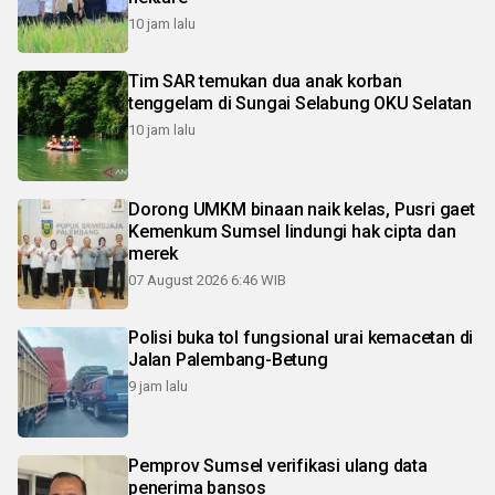
10 jam lalu
Tim SAR temukan dua anak korban
tenggelam di Sungai Selabung OKU Selatan
10 jam lalu
Dorong UMKM binaan naik kelas, Pusri gaet
Kemenkum Sumsel lindungi hak cipta dan
merek
07 August 2026 6:46 WIB
Polisi buka tol fungsional urai kemacetan di
Jalan Palembang-Betung
9 jam lalu
Pemprov Sumsel verifikasi ulang data
penerima bansos