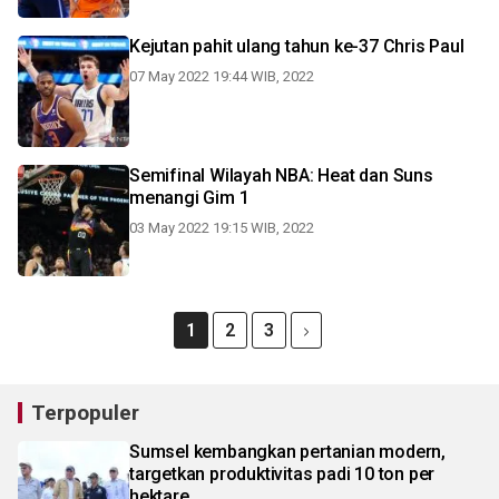
Kejutan pahit ulang tahun ke-37 Chris Paul
07 May 2022 19:44 WIB, 2022
Semifinal Wilayah NBA: Heat dan Suns
menangi Gim 1
03 May 2022 19:15 WIB, 2022
1
2
3
Terpopuler
Sumsel kembangkan pertanian modern,
targetkan produktivitas padi 10 ton per
hektare