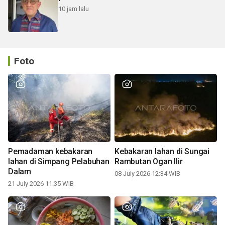
10 jam lalu
Foto
Pemadaman kebakaran
Kebakaran lahan di Sungai
lahan di Simpang Pelabuhan
Rambutan Ogan Ilir
Dalam
08 July 2026 12:34 WIB
21 July 2026 11:35 WIB