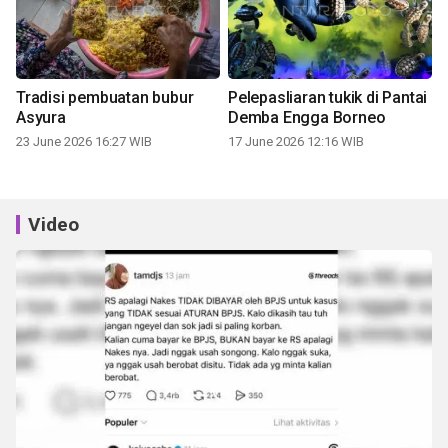
Tradisi pembuatan bubur
Pelepasliaran tukik di Pantai
Asyura
Demba Engga Borneo
23 June 2026 16:27 WIB
17 June 2026 12:16 WIB
Video