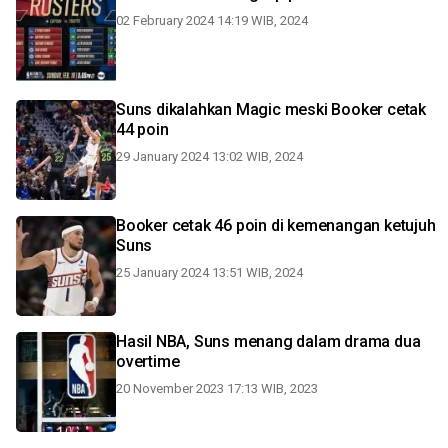
02 February 2024 14:19 WIB, 2024
Suns dikalahkan Magic meski Booker cetak
44 poin
29 January 2024 13:02 WIB, 2024
Booker cetak 46 poin di kemenangan ketujuh
Suns
25 January 2024 13:51 WIB, 2024
Hasil NBA, Suns menang dalam drama dua
overtime
20 November 2023 17:13 WIB, 2023