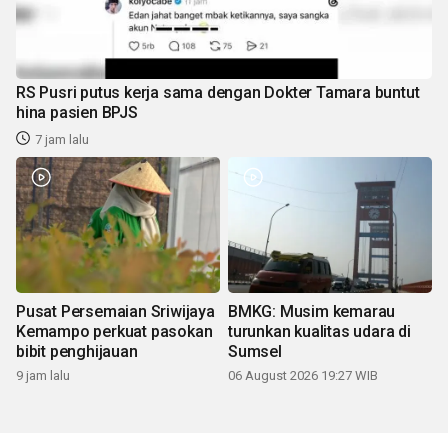
RS Pusri putus kerja sama dengan Dokter Tamara buntut
hina pasien BPJS
7 jam lalu
Pusat Persemaian Sriwijaya
BMKG: Musim kemarau
Kemampo perkuat pasokan
turunkan kualitas udara di
bibit penghijauan
Sumsel
9 jam lalu
06 August 2026 19:27 WIB