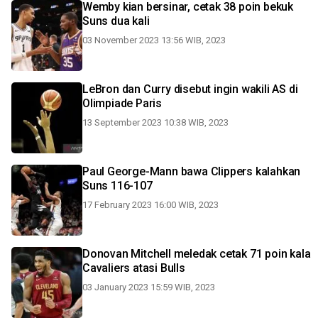
Wemby kian bersinar, cetak 38 poin bekuk
Suns dua kali
03 November 2023 13:56 WIB, 2023
LeBron dan Curry disebut ingin wakili AS di
Olimpiade Paris
13 September 2023 10:38 WIB, 2023
Paul George-Mann bawa Clippers kalahkan
Suns 116-107
17 February 2023 16:00 WIB, 2023
Donovan Mitchell meledak cetak 71 poin kala
Cavaliers atasi Bulls
03 January 2023 15:59 WIB, 2023