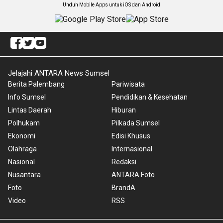
Unduh Mobile Apps untuk iOS dan Android
Jelajahi ANTARA News Sumsel
Berita Palembang
Pariwisata
Info Sumsel
Pendidikan & Kesehatan
Lintas Daerah
Hiburan
Polhukam
Pilkada Sumsel
Ekonomi
Edisi Khusus
Olahraga
Internasional
Nasional
Redaksi
Nusantara
ANTARA Foto
Foto
BrandA
Video
RSS