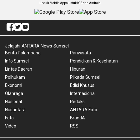
Unduh Mobile Apps untuk iOS dan Android
Jelajahi ANTARA News Sumsel
Berita Palembang
Pariwisata
Info Sumsel
Pendidikan & Kesehatan
Lintas Daerah
Hiburan
Polhukam
Pilkada Sumsel
Ekonomi
Edisi Khusus
Olahraga
Internasional
Nasional
Redaksi
Nusantara
ANTARA Foto
Foto
BrandA
Video
RSS