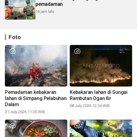
pemadaman
16 jam lalu
Foto
Pemadaman kebakaran
Kebakaran lahan di Sungai
lahan di Simpang Pelabuhan
Rambutan Ogan Ilir
Dalam
08 July 2026 12:34 WIB
21 July 2026 11:35 WIB