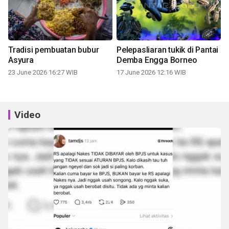
Tradisi pembuatan bubur
Pelepasliaran tukik di Pantai
Asyura
Demba Engga Borneo
23 June 2026 16:27 WIB
17 June 2026 12:16 WIB
Video