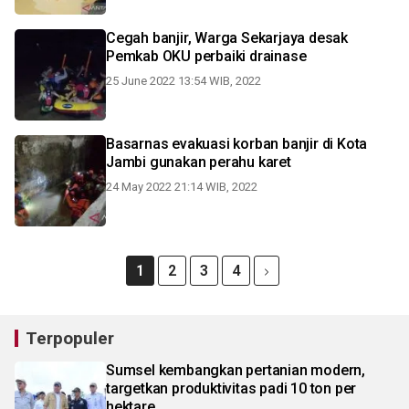
Cegah banjir, Warga Sekarjaya desak
Pemkab OKU perbaiki drainase
25 June 2022 13:54 WIB, 2022
Basarnas evakuasi korban banjir di Kota
Jambi gunakan perahu karet
24 May 2022 21:14 WIB, 2022
1
2
3
4
Terpopuler
Sumsel kembangkan pertanian modern,
targetkan produktivitas padi 10 ton per
hektare