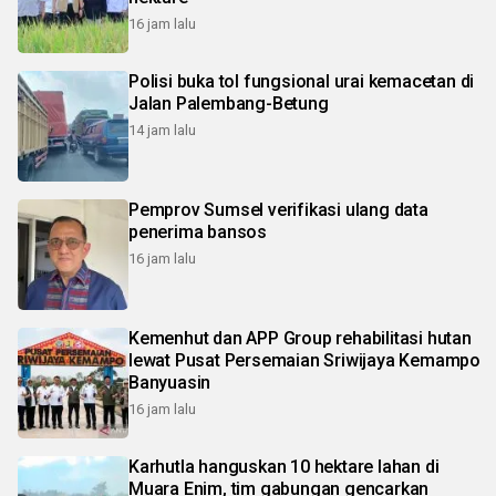
16 jam lalu
Polisi buka tol fungsional urai kemacetan di
Jalan Palembang-Betung
14 jam lalu
Pemprov Sumsel verifikasi ulang data
penerima bansos
16 jam lalu
Kemenhut dan APP Group rehabilitasi hutan
lewat Pusat Persemaian Sriwijaya Kemampo
Banyuasin
16 jam lalu
Karhutla hanguskan 10 hektare lahan di
Muara Enim, tim gabungan gencarkan