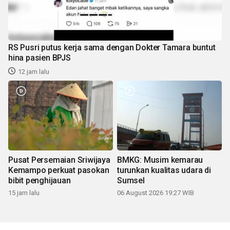
RS Pusri putus kerja sama dengan Dokter Tamara buntut
hina pasien BPJS
12 jam lalu
Pusat Persemaian Sriwijaya
BMKG: Musim kemarau
Kemampo perkuat pasokan
turunkan kualitas udara di
bibit penghijauan
Sumsel
15 jam lalu
06 August 2026 19:27 WIB