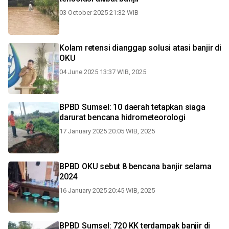
03 October 2025 21:32 WIB
Kolam retensi dianggap solusi atasi banjir di
OKU
04 June 2025 13:37 WIB, 2025
BPBD Sumsel: 10 daerah tetapkan siaga
darurat bencana hidrometeorologi
17 January 2025 20:05 WIB, 2025
BPBD OKU sebut 8 bencana banjir selama
2024
16 January 2025 20:45 WIB, 2025
BPBD Sumsel: 720 KK terdampak banjir di