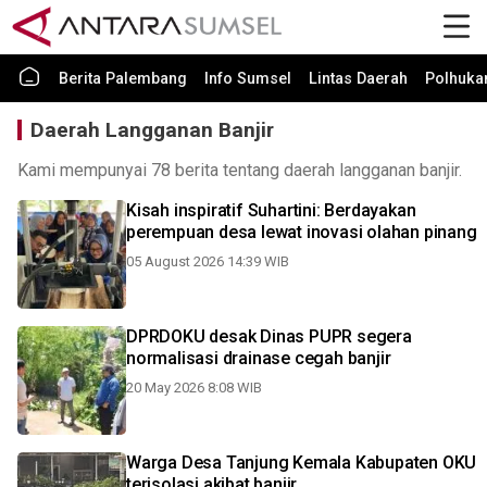
Berita Palembang
Info Sumsel
Lintas Daerah
Polhuk
Daerah Langganan Banjir
Kami mempunyai 78 berita tentang daerah langganan banjir.
Kisah inspiratif Suhartini: Berdayakan
perempuan desa lewat inovasi olahan pinang
05 August 2026 14:39 WIB
DPRDOKU desak Dinas PUPR segera
normalisasi drainase cegah banjir
20 May 2026 8:08 WIB
Warga Desa Tanjung Kemala Kabupaten OKU
terisolasi akibat banjir