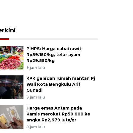
erkini
PIHPS: Harga cabai rawit
Rp59.150/kg, telur ayam
Rp29.550/kg
9 jam lalu
KPK geledah rumah mantan Pj
Wali Kota Bengkulu Arif
Gunadi
9 jam lalu
Harga emas Antam pada
Kamis meroket Rp50.000 ke
angka Rp2,679 juta/gr
9 jam lalu