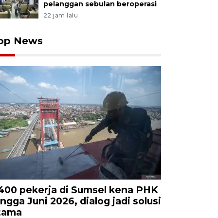
pelanggan sebulan beroperasi
22 jam lalu
op News
.400 pekerja di Sumsel kena PHK
ingga Juni 2026, dialog jadi solusi
tama