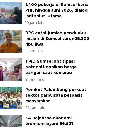
1.400 pekerja di Sumsel kena
PHK hingga Juni 2026, dialog
jadi solusi utama
10 jam lalu
BPS catat jumlah penduduk
miskin di Sumsel turun28.300
ribu jiwa
11 jam lalu
TPID Sumsel antisipasi
potensi kenaikan harga
pangan saat kemarau
21 jam lalu
Pemkot Palembang perkuat
sektor pariwisata berbasis
masyarakat
22 jam lalu
KA Rajabasa ekonomi
premium layani 66.521