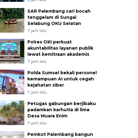
SAR Palembang cari bocah
tenggelam di Sungai
Selabung OKU Selatan
7 jam lalu
Polres OKI perkuat
akuntabilitas layanan publik
lewat kemitraan akademis
7 jam lalu
Polda Sumsel bekali personel
kemampuan AI untuk cegah
kejahatan siber
7 jam lalu
Petugas gabungan berjibaku
padamkan karhutla di lima
Desa Muara Enim
7 jam lalu
Pemkot Palembang bangun