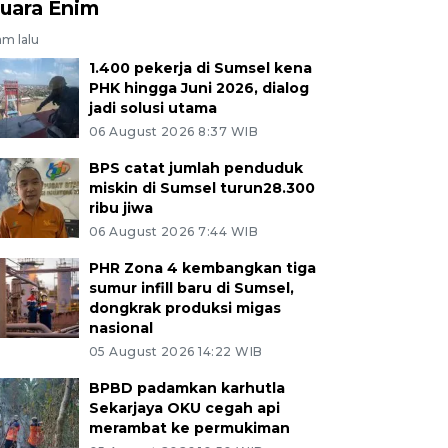
uara Enim
am lalu
1.400 pekerja di Sumsel kena
PHK hingga Juni 2026, dialog
jadi solusi utama
06 August 2026 8:37 WIB
BPS catat jumlah penduduk
miskin di Sumsel turun28.300
ribu jiwa
06 August 2026 7:44 WIB
PHR Zona 4 kembangkan tiga
sumur infill baru di Sumsel,
dongkrak produksi migas
nasional
05 August 2026 14:22 WIB
BPBD padamkan karhutla
Sekarjaya OKU cegah api
merambat ke permukiman