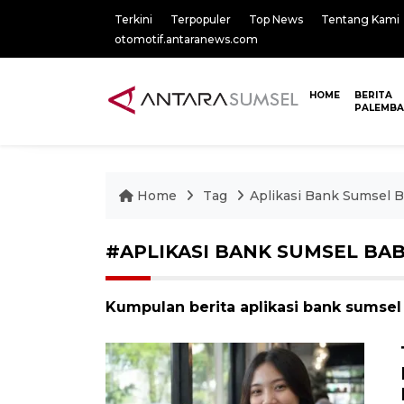
Terkini
Terpopuler
Top News
Tentang Kami
otomotif.antaranews.com
HOME
BERITA
PALEMB
Home
Tag
Aplikasi Bank Sumsel B
#APLIKASI BANK SUMSEL BA
Kumpulan berita aplikasi bank sumsel 