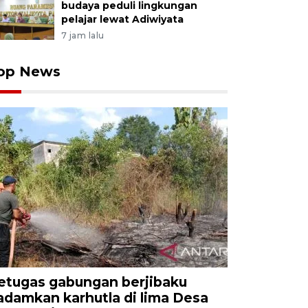
budaya peduli lingkungan
pelajar lewat Adiwiyata
7 jam lalu
op News
etugas gabungan berjibaku
adamkan karhutla di lima Desa