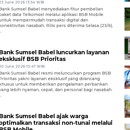
23 June 2026 13:54 WIB
Bank Sumsel Babel menyediakan fitur pembelian
paket data Telkomsel melalui aplikasi BSB Mobile
untuk mempermudah transaksi digital dan
konektivitas nasabah. Rilis pers diterima Selasa (23/6),
..
Bank Sumsel Babel luncurkan layanan
eksklusif BSB Prioritas
20 June 2026 10:47 WIB
Bank Sumsel Babel resmi meluncurkan program BSB
Prioritas yakni layanan eksklusif yang dirancang
khusus untuk memberikan pengalaman perbankan
yang lebih nyaman, cepat, dan personal bagi nasabah
..
Bank Sumsel Babel ajak warga
optimalkan transaksi non-tunai melalui
BSB Mobile