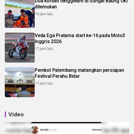
Dua korban tenggelam di Sungai Baung OKI
ditemukan
19 jam lalu
Veda Ega Pratama start ke-16 pada Moto3
Inggris 2026
17 jam lalu
Pemkot Palembang matangkan persiapan
Festival Perahu Bidar
17 jam lalu
Video