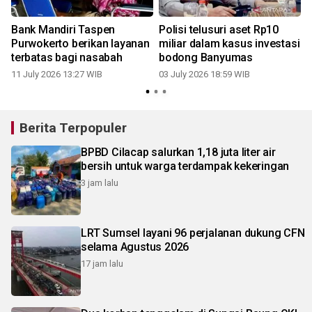
Bank Mandiri Taspen
Polisi telusuri aset Rp10
Purwokerto berikan layanan
miliar dalam kasus investasi
terbatas bagi nasabah
bodong Banyumas
11 July 2026 13:27 WIB
03 July 2026 18:59 WIB
Berita Terpopuler
BPBD Cilacap salurkan 1,18 juta liter air
bersih untuk warga terdampak kekeringan
3 jam lalu
LRT Sumsel layani 96 perjalanan dukung CFN
selama Agustus 2026
17 jam lalu