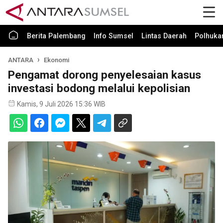
Berita Palembang
Info Sumsel
Lintas Daerah
Polhuk
ANTARA
Ekonomi
Pengamat dorong penyelesaian kasus
investasi bodong melalui kepolisian
Kamis, 9 Juli 2026 15:36 WIB