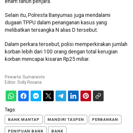
enam tahun penjara.
Selain itu, Polresta Banyumas juga mendalami
dugaan TPPU dalam penanganan kasus yang
melibatkan tersangka N alias D tersebut.
Dalam perkara tersebut, polisi memperkirakan jumlah
korban lebih dari 100 orang dengan total kerugian
korban mencapai kisaran Rp25 miliar.
Pewarta: Sumarwoto
Editor:
Dolly Rosana
Tags:
BANK MANTAP
MANDIRI TASPEN
PERBANKAN
PENIPUAN BANK
BANK