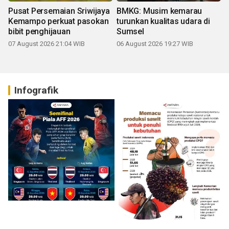
Pusat Persemaian Sriwijaya
BMKG: Musim kemarau
Kemampo perkuat pasokan
turunkan kualitas udara di
bibit penghijauan
Sumsel
07 August 2026 21:04 WIB
06 August 2026 19:27 WIB
Infografik