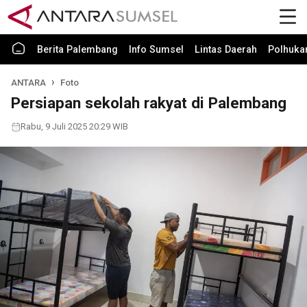
Berita Palembang
Info Sumsel
Lintas Daerah
Polhuk
ANTARA
Foto
Persiapan sekolah rakyat di Palembang
Rabu, 9 Juli 2025 20:29 WIB