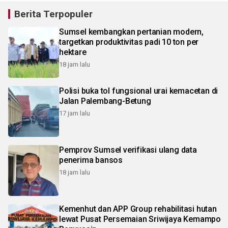
Berita Terpopuler
Sumsel kembangkan pertanian modern,
targetkan produktivitas padi 10 ton per
hektare
18 jam lalu
Polisi buka tol fungsional urai kemacetan di
Jalan Palembang-Betung
17 jam lalu
Pemprov Sumsel verifikasi ulang data
penerima bansos
18 jam lalu
Kemenhut dan APP Group rehabilitasi hutan
lewat Pusat Persemaian Sriwijaya Kemampo