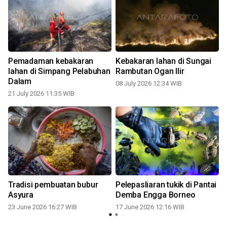
Pemadaman kebakaran
Kebakaran lahan di Sungai
lahan di Simpang Pelabuhan
Rambutan Ogan Ilir
Dalam
08 July 2026 12:34 WIB
21 July 2026 11:35 WIB
Tradisi pembuatan bubur
Pelepasliaran tukik di Pantai
Asyura
Demba Engga Borneo
23 June 2026 16:27 WIB
17 June 2026 12:16 WIB