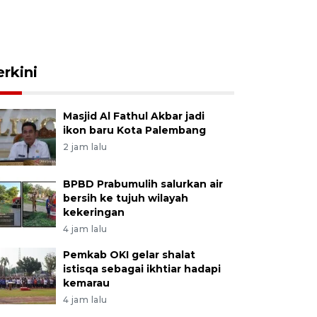
erkini
Masjid Al Fathul Akbar jadi
ikon baru Kota Palembang
2 jam lalu
BPBD Prabumulih salurkan air
bersih ke tujuh wilayah
kekeringan
4 jam lalu
Pemkab OKI gelar shalat
istisqa sebagai ikhtiar hadapi
kemarau
4 jam lalu