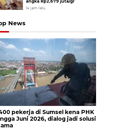
angka Rp2,679 juta/gr
14 jam lalu
op News
.400 pekerja di Sumsel kena PHK
ingga Juni 2026, dialog jadi solusi
tama