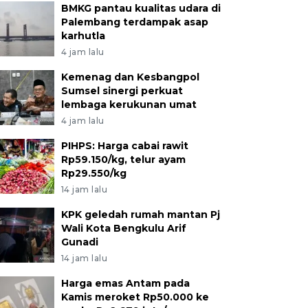
BMKG pantau kualitas udara di
Palembang terdampak asap
karhutla
4 jam lalu
Kemenag dan Kesbangpol
Sumsel sinergi perkuat
lembaga kerukunan umat
4 jam lalu
PIHPS: Harga cabai rawit
Rp59.150/kg, telur ayam
Rp29.550/kg
14 jam lalu
KPK geledah rumah mantan Pj
Wali Kota Bengkulu Arif
Gunadi
14 jam lalu
Harga emas Antam pada
Kamis meroket Rp50.000 ke