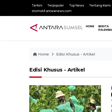
Terkini
Terpopuler
Top News
Tentang Kami
otomotif.antaranews.com
HOME
BERITA
PALEMB
Home
Edisi Khusus - Artikel
Edisi Khusus - Artikel