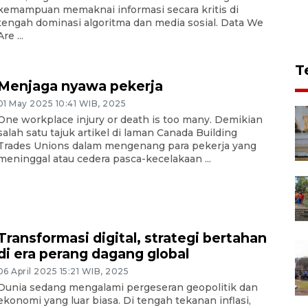
kemampuan memaknai informasi secara kritis di
tengah dominasi algoritma dan media sosial. Data We
Are ...
T
Menjaga nyawa pekerja
01 May 2025 10:41 WIB, 2025
One workplace injury or death is too many. Demikian
salah satu tajuk artikel di laman Canada Building
Trades Unions dalam mengenang para pekerja yang
meninggal atau cedera pasca-kecelakaan ...
Transformasi digital, strategi bertahan
di era perang dagang global
06 April 2025 15:21 WIB, 2025
Dunia sedang mengalami pergeseran geopolitik dan
ekonomi yang luar biasa. Di tengah tekanan inflasi,