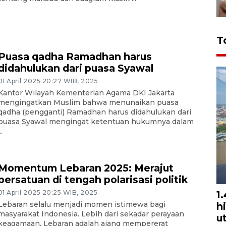
T
Puasa qadha Ramadhan harus
didahulukan dari puasa Syawal
01 April 2025 20:27 WIB, 2025
Kantor Wilayah Kementerian Agama DKI Jakarta
mengingatkan Muslim bahwa menunaikan puasa
qadha (pengganti) Ramadhan harus didahulukan dari
puasa Syawal mengingat ketentuan hukumnya dalam
..
Momentum Lebaran 2025: Merajut
persatuan di tengah polarisasi politik
01 April 2025 20:25 WIB, 2025
1
Lebaran selalu menjadi momen istimewa bagi
h
masyarakat Indonesia. Lebih dari sekadar perayaan
u
keagamaan, Lebaran adalah ajang mempererat