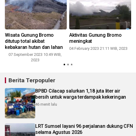
Wisata Gunung Bromo
Aktivitas Gunung Bromo
ditutup total akibat
meningkat
kebakaran hutan dan lahan
04 February 2023 21:11 WIB, 2023
07 September 2023 10:49 WIB,
2023
Berita Terpopuler
BPBD Cilacap salurkan 1,18 juta liter air
bersih untuk warga terdampak kekeringan
46 menit lalu
LRT Sumsel layani 96 perjalanan dukung CFN
selama Agustus 2026