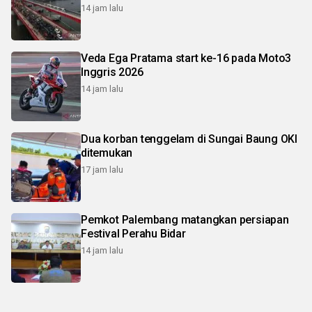
14 jam lalu
Veda Ega Pratama start ke-16 pada Moto3
Inggris 2026
14 jam lalu
Dua korban tenggelam di Sungai Baung OKI
ditemukan
17 jam lalu
Pemkot Palembang matangkan persiapan
Festival Perahu Bidar
14 jam lalu