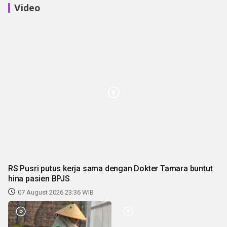
Video
RS Pusri putus kerja sama dengan Dokter Tamara buntut
hina pasien BPJS
07 August 2026 23:36 WIB