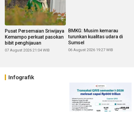
Pusat Persemaian Sriwijaya
BMKG: Musim kemarau
Kemampo perkuat pasokan
turunkan kualitas udara di
bibit penghijauan
Sumsel
07 August 2026 21:04 WIB
06 August 2026 19:27 WIB
Infografik