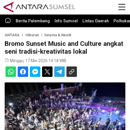
Berita Palembang
Info Sumsel
Lintas Daerah
Polhuk
ANTARA
Hiburan
Sinema & Musik
Bromo Sunset Music and Culture angkat
seni tradisi-kreativitas lokal
Minggu, 17 Mei 2026 14:18 WIB