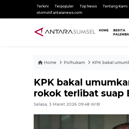
Terkini
Terpopuler
Top News
Tentang Kami
otomotif.antaranews.com
HOME
BERITA
PALEMB
Home
Polhukam
KPK bakal umumk
KPK bakal umumka
rokok terlibat suap
Selasa, 3 Maret 2026 09:48 WIB