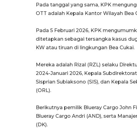
Pada tanggal yang sama, KPK mengungk
OTT adalah Kepala Kantor Wilayah Bea C
Pada 5 Februari 2026, KPK mengumumka
ditetapkan sebagai tersangka kasus duga
KW atau tiruan di lingkungan Bea Cukai.
Mereka adalah Rizal (RZL) selaku Direk
2024-Januari 2026, Kepala Subdirektorat
Sisprian Subiaksono (SIS), dan Kepala S
(ORL).
Berikutnya pemilik Blueray Cargo John F
Blueray Cargo Andri (AND), serta Manaj
(DK).