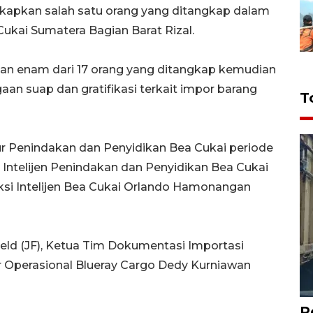
apkan salah satu orang yang ditangkap dalam
ukai Sumatera Bagian Barat Rizal.
n enam dari 17 orang yang ditangkap kemudian
an suap dan gratifikasi terkait impor barang
T
tur Penindakan dan Penyidikan Bea Cukai periode
 Intelijen Penindakan dan Penyidikan Bea Cukai
eksi Intelijen Bea Cukai Orlando Hamonangan
ield (JF), Ketua Tim Dokumentasi Importasi
er Operasional Blueray Cargo Dedy Kurniawan
P