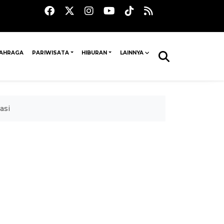
AHRAGA
PARIWISATA
HIBURAN
LAINNYA
asi