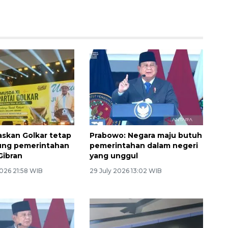
gaskan Golkar tetap
Prabowo: Negara maju butuh
ung pemerintahan
pemerintahan dalam negeri
Gibran
yang unggul
026 21:58 WIB
29 July 2026 13:02 WIB