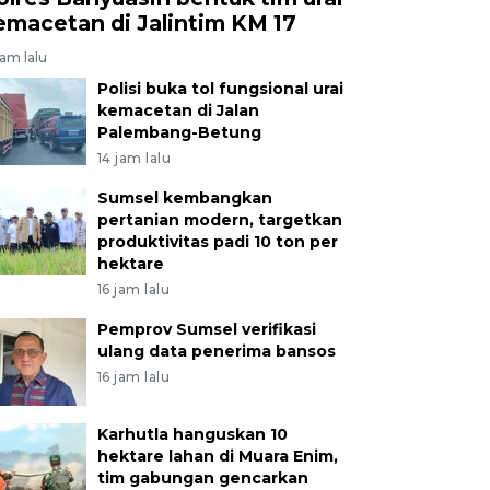
emacetan di Jalintim KM 17
jam lalu
Polisi buka tol fungsional urai
kemacetan di Jalan
Palembang-Betung
14 jam lalu
Sumsel kembangkan
pertanian modern, targetkan
produktivitas padi 10 ton per
hektare
16 jam lalu
Pemprov Sumsel verifikasi
ulang data penerima bansos
16 jam lalu
Karhutla hanguskan 10
hektare lahan di Muara Enim,
tim gabungan gencarkan