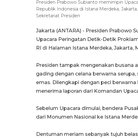
Presiden Prabowo Subianto memimpin Upacar
Republik Indonesia di Istana Merdeka, Jakar
Sekretariat Presiden
Jakarta (ANTARA) - Presiden Prabowo S
Upacara Peringatan Detik-Detik Prokla
RI di Halaman Istana Merdeka, Jakarta, 
Presiden tampak mengenakan busana ad
gading dengan celana berwarna serupa, 
emas. Dilengkapi dengan peci berwarna 
menerima laporan dari Komandan Upaca
Sebelum Upacara dimulai, bendera Pusak
dari Monumen Nasional ke Istana Merde
Dentuman meriam sebanyak tujuh belas 