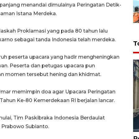
 panjang menandai dimulainya Peringatan Detik-
laman Istana Merdeka.
skah Proklamasi yang pada 80 tahun lalu
rno sebagai tanda Indonesia telah merdeka.
T
uruh peserta upacara yang hadir mengheningkan
wan. Peserta dan petugas upacara pun
n momen tersebut hening dan khidmat.
Umar memimpin doa agar Upacara Peringatan
 Tahun Ke-80 Kemerdekaan RI berjalan lancar.
ulai, Tim Paskibraka Indonesia Berdaulat
 Prabowo Subianto.
P