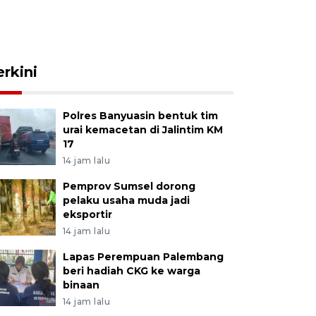
erkini
Polres Banyuasin bentuk tim
urai kemacetan di Jalintim KM
17
14 jam lalu
Pemprov Sumsel dorong
pelaku usaha muda jadi
eksportir
14 jam lalu
Lapas Perempuan Palembang
beri hadiah CKG ke warga
binaan
14 jam lalu