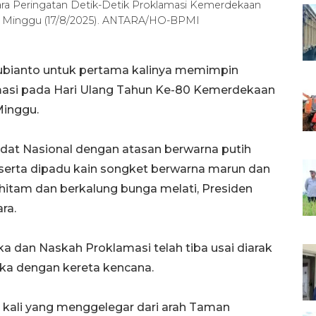
a Peringatan Detik-Detik Proklamasi Kemerdekaan
ta, Minggu (17/8/2025). ANTARA/HO-BPMI
ubianto untuk pertama kalinya memimpin
masi pada Hari Ulang Tahun Ke-80 Kemerdekaan
Minggu.
at Nasional dengan atasan berwarna putih
serta dipadu kain songket berwarna marun dan
hitam dan berkalung bunga melati, Presiden
ra.
a dan Naskah Proklamasi telah tiba usai diarak
ka dengan kereta kencana.
kali yang menggelegar dari arah Taman