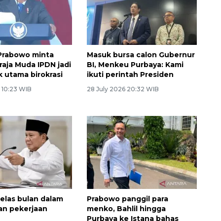
Prabowo minta
Masuk bursa calon Gubernur
aja Muda IPDN jadi
BI, Menkeu Purbaya: Kami
 utama birokrasi
ikuti perintah Presiden
 10:23 WIB
28 July 2026 20:32 WIB
elas bulan dalam
Prabowo panggil para
an pekerjaan
menko, Bahlil hingga
Purbaya ke Istana bahas