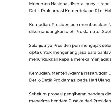
Monumen Nasional disertai bunyi sirene
Detik Proklamasi Kemerdekaan RI di Ha
Kemudian, Presiden pun membacakan Na
dikumandangkan oleh Proklamator Soeka
Selanjutnya Presiden pun mengajak sel
cipta untuk mengenang jasa para pahla
menundukkan kepala mereka menjadika
Kemudian, Menteri Agama Nasaruddin 
Detik-Detik Proklamasi pada Hari Ulang
Sebelum prosesi pengibaran bendera dim
menerima bendera Pusaka dari Presiden