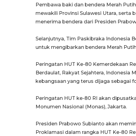
Pembawa baki dan bendera Merah Putih, 
mewakili Provinsi Sulawesi Utara, serta
menerima bendera dari Presiden Prabow
Selanjutnya, Tim Paskibraka Indonesia 
untuk mengibarkan bendera Merah Putih 
Peringatan HUT Ke-80 Kemerdekaan Rep
Berdaulat, Rakyat Sejahtera, Indonesia
kebangsaan yang terus dijaga sebagai 
Peringatan HUT ke-80 RI akan dipusatk
Monumen Nasional (Monas), Jakarta.
Presiden Prabowo Subianto akan memimp
Proklamasi dalam rangka HUT Ke-80 Repu