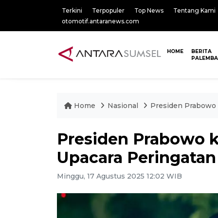
Terkini
Terpopuler
Top News
Tentang Kami
otomotif.antaranews.com
HOME
BERITA
PALEMB
Home
Nasional
Presiden Prabowo 
Presiden Prabowo k
Upacara Peringatan
Minggu, 17 Agustus 2025 12:02 WIB