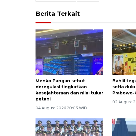
Berita Terkait
Menko Pangan sebut
Bahlil te
deregulasi tingkatkan
setia duk
kesejahteraan dan nilai tukar
Prabowo-
petani
02 August 2
04 August 2026 20:03 WIB