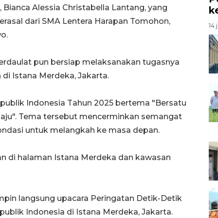
Bianca Alessia Christabella Lantang, yang
k
 berasal dari SMA Lentera Harapan Tomohon,
14 
o.
Berdaulat pun bersiap melaksanakan tugasnya
di Istana Merdeka, Jakarta.
ublik Indonesia Tahun 2025 bertema "Bersatu
 Maju". Tema tersebut mencerminkan semangat
fondasi untuk melangkah ke masa depan.
an di halaman Istana Merdeka dan kawasan
in langsung upacara Peringatan Detik-Detik
blik Indonesia di Istana Merdeka, Jakarta.