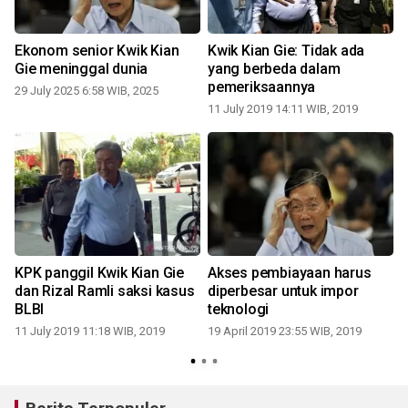
u
Ekonom senior Kwik Kian
Kwik Kian Gie: Tidak ada
Gie meninggal dunia
yang berbeda dalam
pemeriksaannya
29 July 2025 6:58 WIB, 2025
11 July 2019 14:11 WIB, 2019
KPK panggil Kwik Kian Gie
Akses pembiayaan harus
dan Rizal Ramli saksi kasus
diperbesar untuk impor
do
BLBI
teknologi
11 July 2019 11:18 WIB, 2019
19 April 2019 23:55 WIB, 2019
0