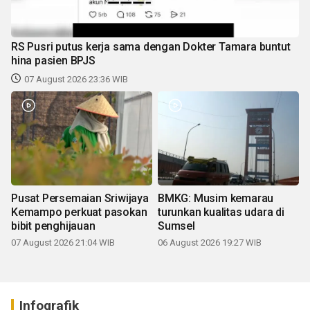
RS Pusri putus kerja sama dengan Dokter Tamara buntut
hina pasien BPJS
07 August 2026 23:36 WIB
Pusat Persemaian Sriwijaya
BMKG: Musim kemarau
Kemampo perkuat pasokan
turunkan kualitas udara di
bibit penghijauan
Sumsel
07 August 2026 21:04 WIB
06 August 2026 19:27 WIB
Infografik