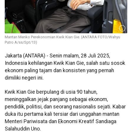
Mantan Menko Perekonomian Kwik Kian Gie. (ANTARA FOTO/Wahyu
Putro A/ss/Spt/13)
Jakarta (ANTARA) - Senin malam, 28 Juli 2025,
Indonesia kehilangan Kwik Kian Gie, salah satu sosok
ekonom paling tajam dan konsisten yang pernah
dimiliki negeri ini.
Kwik Kian Gie berpulang di usia 90 tahun,
meninggalkan jejak panjang sebagai ekonom,
pendidik, politisi, dan seorang nasionalis sejati. Kabar
duka itu pertama kali tersiar dari unggahan mantan
Menteri Pariwisata dan Ekonomi Kreatif Sandiaga
Salahuddin Uno.