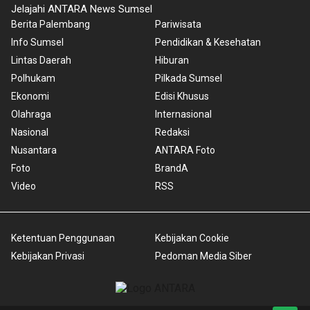
Jelajahi ANTARA News Sumsel
Berita Palembang
Pariwisata
Info Sumsel
Pendidikan & Kesehatan
Lintas Daerah
Hiburan
Polhukam
Pilkada Sumsel
Ekonomi
Edisi Khusus
Olahraga
Internasional
Nasional
Redaksi
Nusantara
ANTARA Foto
Foto
BrandA
Video
RSS
Ketentuan Penggunaan
Kebijakan Cookie
Kebijakan Privasi
Pedoman Media Siber