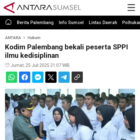
Berita Palembang
Info Sumsel
Lintas Daerah
Polhuk
ANTARA
Hukum
Kodim Palembang bekali peserta SPPI
ilmu kedisiplinan
Jumat, 25 Juli 2025 21:07 WIB