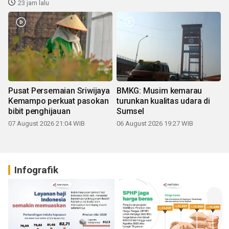
23 jam lalu
Pusat Persemaian Sriwijaya
BMKG: Musim kemarau
Kemampo perkuat pasokan
turunkan kualitas udara di
bibit penghijauan
Sumsel
07 August 2026 21:04 WIB
06 August 2026 19:27 WIB
Infografik