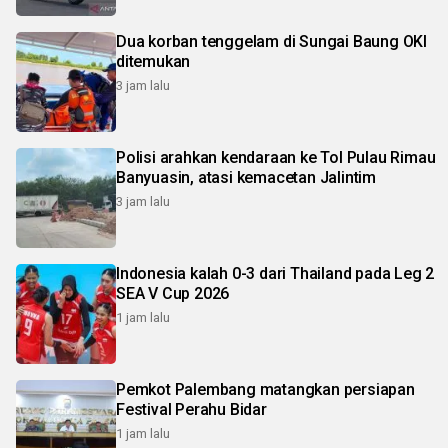
Dua korban tenggelam di Sungai Baung OKI
ditemukan
3 jam lalu
Polisi arahkan kendaraan ke Tol Pulau Rimau
Banyuasin, atasi kemacetan Jalintim
3 jam lalu
Indonesia kalah 0-3 dari Thailand pada Leg 2
SEA V Cup 2026
1 jam lalu
Pemkot Palembang matangkan persiapan
Festival Perahu Bidar
1 jam lalu