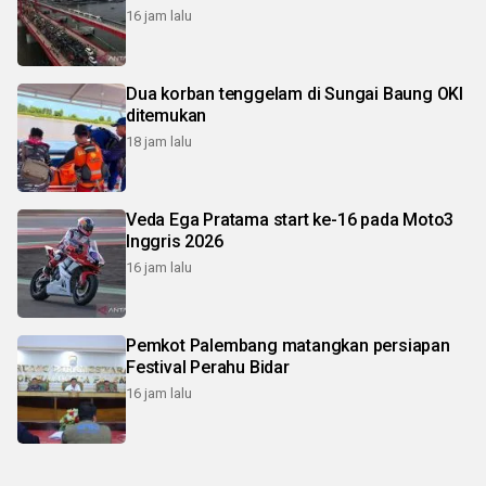
16 jam lalu
Dua korban tenggelam di Sungai Baung OKI
ditemukan
18 jam lalu
Veda Ega Pratama start ke-16 pada Moto3
Inggris 2026
16 jam lalu
Pemkot Palembang matangkan persiapan
Festival Perahu Bidar
16 jam lalu