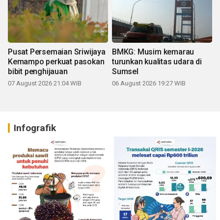
Pusat Persemaian Sriwijaya
BMKG: Musim kemarau
Kemampo perkuat pasokan
turunkan kualitas udara di
bibit penghijauan
Sumsel
07 August 2026 21:04 WIB
06 August 2026 19:27 WIB
Infografik