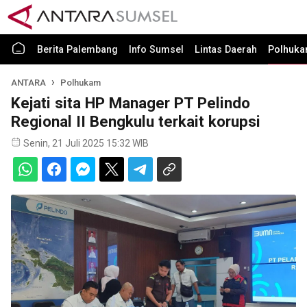
Berita Palembang
Info Sumsel
Lintas Daerah
Polhuk
ANTARA
Polhukam
Kejati sita HP Manager PT Pelindo
Regional II Bengkulu terkait korupsi
Senin, 21 Juli 2025 15:32 WIB