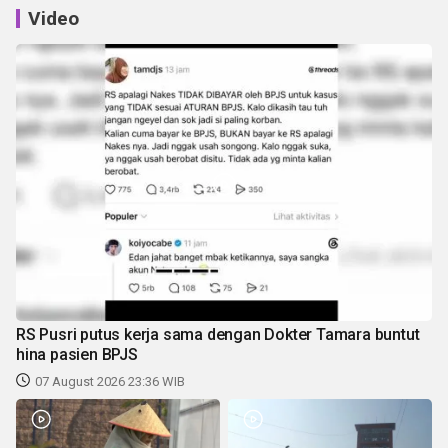
Video
RS Pusri putus kerja sama dengan Dokter Tamara buntut
hina pasien BPJS
07 August 2026 23:36 WIB