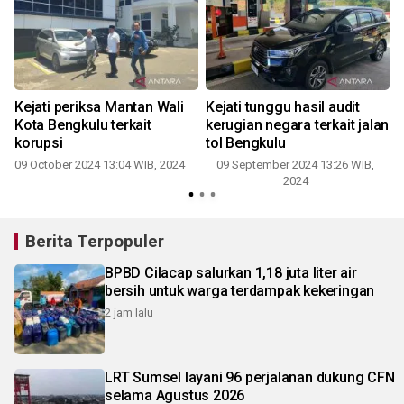
Kejati periksa Mantan Wali
Kejati tunggu hasil audit
Kota Bengkulu terkait
kerugian negara terkait jalan
korupsi
tol Bengkulu
09 October 2024 13:04 WIB, 2024
09 September 2024 13:26 WIB,
2024
2
Berita Terpopuler
BPBD Cilacap salurkan 1,18 juta liter air
bersih untuk warga terdampak kekeringan
2 jam lalu
LRT Sumsel layani 96 perjalanan dukung CFN
selama Agustus 2026