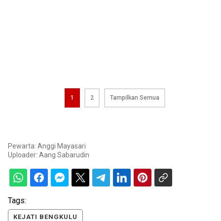
1
2
Tampilkan Semua
Pewarta: Anggi Mayasari
Uploader:
Aang Sabarudin
Tags:
KEJATI BENGKULU