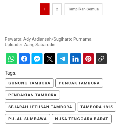
1
2
Tampilkan Semua
Pewarta: Ady Ardiansah/Sugiharto Purnama
Uploader:
Aang Sabarudin
Tags:
GUNUNG TAMBORA
PUNCAK TAMBORA
PENDAKIAN TAMBORA
SEJARAH LETUSAN TAMBORA
TAMBORA 1815
PULAU SUMBAWA
NUSA TENGGARA BARAT