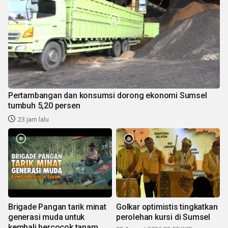
Pertambangan dan konsumsi dorong ekonomi Sumsel
tumbuh 5,20 persen
23 jam lalu
Brigade Pangan tarik minat
Golkar optimistis tingkatkan
generasi muda untuk
perolehan kursi di Sumsel
kembali bercocok tanam