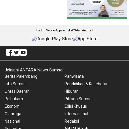
Unduh Mobile Apps untuk iOS dan Android
Jelajahi ANTARA News Sumsel
Berita Palembang
Pariwisata
Info Sumsel
Pendidikan & Kesehatan
Lintas Daerah
Hiburan
Polhukam
Pilkada Sumsel
Ekonomi
Edisi Khusus
Olahraga
Internasional
Nasional
Redaksi
Nusantara
ANTARA Foto