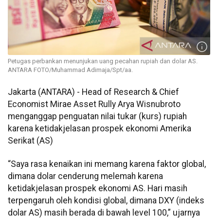
Petugas perbankan menunjukan uang pecahan rupiah dan dolar AS.
ANTARA FOTO/Muhammad Adimaja/Spt/aa.
Jakarta (ANTARA) - Head of Research & Chief
Economist Mirae Asset Rully Arya Wisnubroto
menganggap penguatan nilai tukar (kurs) rupiah
karena ketidakjelasan prospek ekonomi Amerika
Serikat (AS)
“Saya rasa kenaikan ini memang karena faktor global,
dimana dolar cenderung melemah karena
ketidakjelasan prospek ekonomi AS. Hari masih
terpengaruh oleh kondisi global, dimana DXY (indeks
dolar AS) masih berada di bawah level 100,” ujarnya