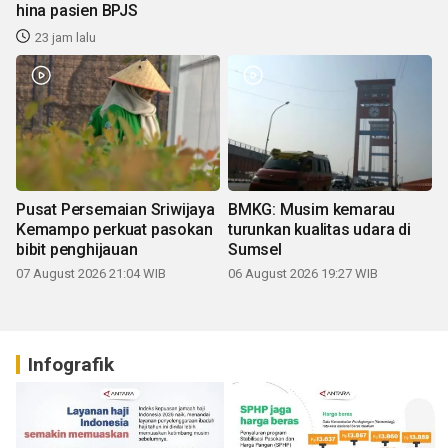
hina pasien BPJS
23 jam lalu
Pusat Persemaian Sriwijaya
BMKG: Musim kemarau
Kemampo perkuat pasokan
turunkan kualitas udara di
bibit penghijauan
Sumsel
07 August 2026 21:04 WIB
06 August 2026 19:27 WIB
Infografik