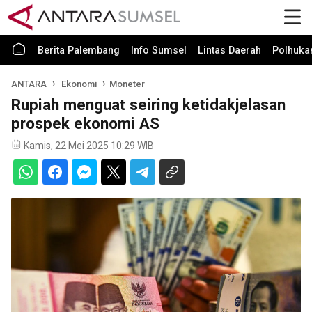
Berita Palembang
Info Sumsel
Lintas Daerah
Polhuk
ANTARA
Ekonomi
Moneter
Rupiah menguat seiring ketidakjelasan
prospek ekonomi AS
Kamis, 22 Mei 2025 10:29 WIB