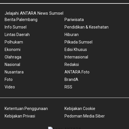
Jelajahi ANTARA News Sumsel
Berita Palembang
Pariwisata
Info Sumsel
Pendidikan & Kesehatan
Lintas Daerah
Hiburan
Polhukam
Pilkada Sumsel
Ekonomi
Edisi Khusus
Olahraga
Internasional
Nasional
Redaksi
Nusantara
ANTARA Foto
Foto
BrandA
Video
RSS
Ketentuan Penggunaan
Kebijakan Cookie
Kebijakan Privasi
Pedoman Media Siber