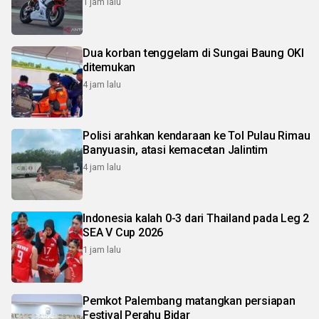
1 jam lalu
Dua korban tenggelam di Sungai Baung OKI
ditemukan
4 jam lalu
Polisi arahkan kendaraan ke Tol Pulau Rimau
Banyuasin, atasi kemacetan Jalintim
4 jam lalu
Indonesia kalah 0-3 dari Thailand pada Leg 2
SEA V Cup 2026
1 jam lalu
Pemkot Palembang matangkan persiapan
Festival Perahu Bidar