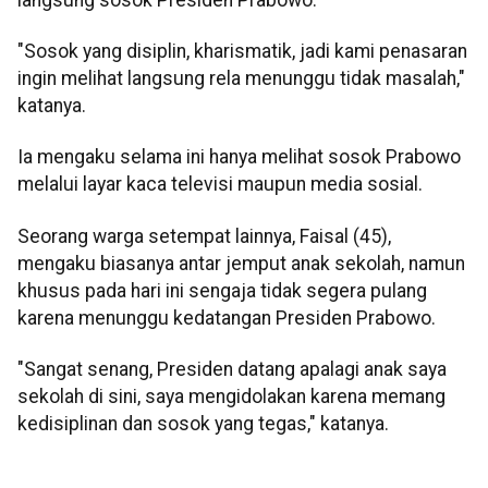
"Sosok yang disiplin, kharismatik, jadi kami penasaran
ingin melihat langsung rela menunggu tidak masalah,"
katanya.
Ia mengaku selama ini hanya melihat sosok Prabowo
melalui layar kaca televisi maupun media sosial.
Seorang warga setempat lainnya, Faisal (45),
mengaku biasanya antar jemput anak sekolah, namun
khusus pada hari ini sengaja tidak segera pulang
karena menunggu kedatangan Presiden Prabowo.
"Sangat senang, Presiden datang apalagi anak saya
sekolah di sini, saya mengidolakan karena memang
kedisiplinan dan sosok yang tegas," katanya.