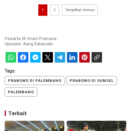
1
2
Tampilkan Semua
Pewarta: M. Imam Pramana
Uploader:
Aang Sabarudin
Tags:
PRABOWO DI PALEMBANG
PRABOWO DI SUMSEL
PALEMBANG
Terkait