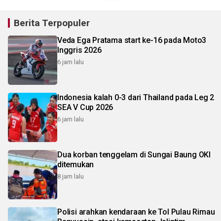
Berita Terpopuler
Veda Ega Pratama start ke-16 pada Moto3
Inggris 2026
6 jam lalu
Indonesia kalah 0-3 dari Thailand pada Leg 2
SEA V Cup 2026
6 jam lalu
Dua korban tenggelam di Sungai Baung OKI
ditemukan
8 jam lalu
Polisi arahkan kendaraan ke Tol Pulau Rimau