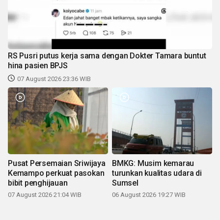
RS Pusri putus kerja sama dengan Dokter Tamara buntut
hina pasien BPJS
07 August 2026 23:36 WIB
Pusat Persemaian Sriwijaya
BMKG: Musim kemarau
Kemampo perkuat pasokan
turunkan kualitas udara di
bibit penghijauan
Sumsel
07 August 2026 21:04 WIB
06 August 2026 19:27 WIB