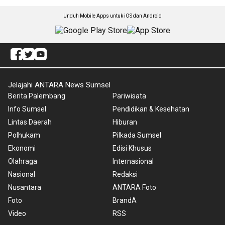
Unduh Mobile Apps untuk iOS dan Android
Jelajahi ANTARA News Sumsel
Berita Palembang
Pariwisata
Info Sumsel
Pendidikan & Kesehatan
Lintas Daerah
Hiburan
Polhukam
Pilkada Sumsel
Ekonomi
Edisi Khusus
Olahraga
Internasional
Nasional
Redaksi
Nusantara
ANTARA Foto
Foto
BrandA
Video
RSS