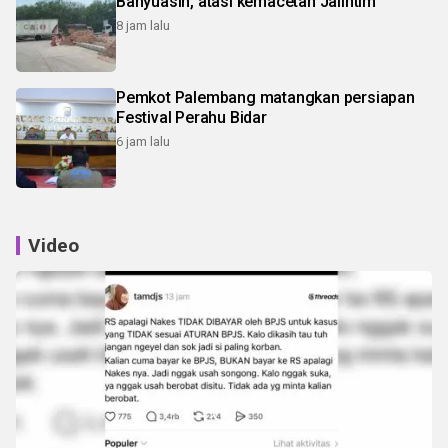
Banyuasin, atasi kemacetan Jalintim
8 jam lalu
Pemkot Palembang matangkan persiapan
Festival Perahu Bidar
6 jam lalu
Video