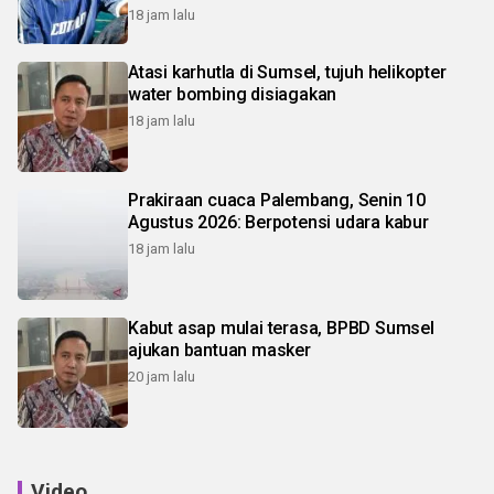
18 jam lalu
Atasi karhutla di Sumsel, tujuh helikopter
water bombing disiagakan
18 jam lalu
Prakiraan cuaca Palembang, Senin 10
Agustus 2026: Berpotensi udara kabur
18 jam lalu
Kabut asap mulai terasa, BPBD Sumsel
ajukan bantuan masker
20 jam lalu
Video