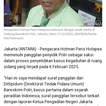
Pengacara Hotman Paris Hutapea berbicara dengan awak media di
Gedung Bareskrim Polri, Jakarta, Senin (17/2/2025). (ANTARA/Nadia
Putri Rahmani)
Jakarta (ANTARA) - Pengacara Hotman Paris Hutapea
memenuhi panggilan penyidik Polri sebagai saksi
dalam proses penyelidikan kasus kegaduhan di ruang
sidang yang terjadi pada 6 Februari 2025.
"Hari ini saya mendapat surat panggilan dari
Dittipidum (Direktorat Tindak Pidana Umum)
Bareskrim Polri, kasus pertama dalam sejarah
peradilan Indonesia, surat panggilan tersebut terkait
dengan laporan Ketua Pengadilan Negeri Jakarta