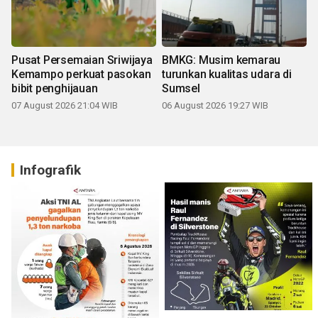
Pusat Persemaian Sriwijaya
BMKG: Musim kemarau
Kemampo perkuat pasokan
turunkan kualitas udara di
bibit penghijauan
Sumsel
07 August 2026 21:04 WIB
06 August 2026 19:27 WIB
Infografik