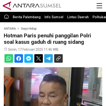
Berita Palembang
Info Sumsel
Lintas Daerah
Polhuk
ANTARA
Gaya Hidup
Hotman Paris penuhi panggilan Polri
soal kasus gaduh di ruang sidang
Senin, 17 Februari 2025 11:46 WIB