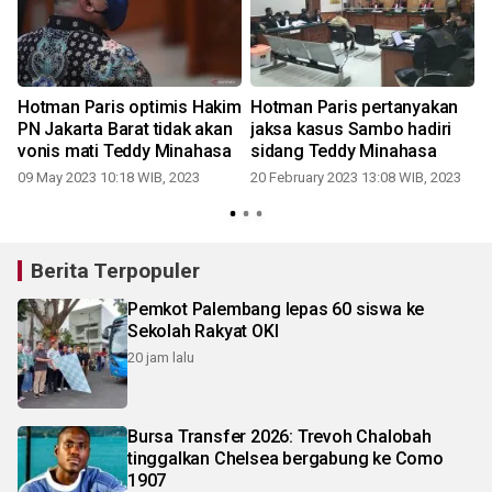
Hotman Paris optimis Hakim
Hotman Paris pertanyakan
PN Jakarta Barat tidak akan
jaksa kasus Sambo hadiri
vonis mati Teddy Minahasa
sidang Teddy Minahasa
2
09 May 2023 10:18 WIB, 2023
20 February 2023 13:08 WIB, 2023
Berita Terpopuler
Pemkot Palembang lepas 60 siswa ke
Sekolah Rakyat OKI
20 jam lalu
Bursa Transfer 2026: Trevoh Chalobah
tinggalkan Chelsea bergabung ke Como
1907