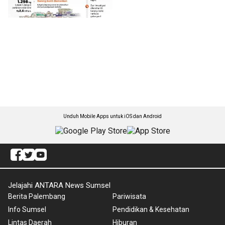
Unduh Mobile Apps untuk iOS dan Android
Jelajahi ANTARA News Sumsel
Berita Palembang
Pariwisata
Info Sumsel
Pendidikan & Kesehatan
Lintas Daerah
Hiburan