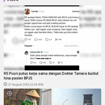
RS Pusri putus kerja sama dengan Dokter Tamara buntut
hina pasien BPJS
07 August 2026 23:36 WIB