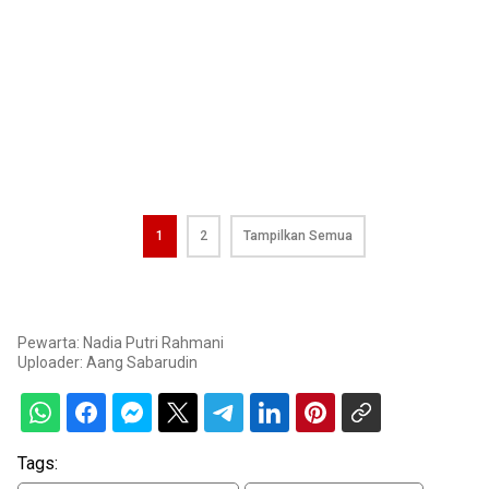
1
2
Tampilkan Semua
Pewarta: Nadia Putri Rahmani
Uploader:
Aang Sabarudin
Tags: