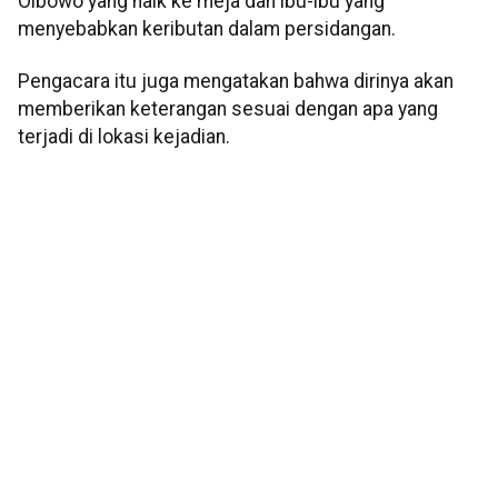
Oibowo yang naik ke meja dan ibu-ibu yang
menyebabkan keributan dalam persidangan.
Pengacara itu juga mengatakan bahwa dirinya akan
memberikan keterangan sesuai dengan apa yang
terjadi di lokasi kejadian.