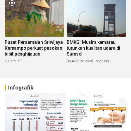
Pusat Persemaian Sriwijaya
BMKG: Musim kemarau
Kemampo perkuat pasokan
turunkan kualitas udara di
bibit penghijauan
Sumsel
23 jam lalu
06 August 2026 19:27 WIB
Infografik