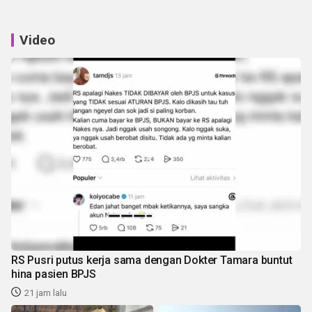
Video
RS Pusri putus kerja sama dengan Dokter Tamara buntut
hina pasien BPJS
21 jam lalu