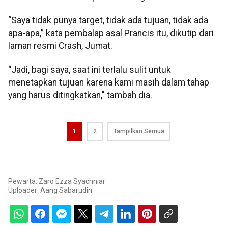
“Saya tidak punya target, tidak ada tujuan, tidak ada
apa-apa,” kata pembalap asal Prancis itu, dikutip dari
laman resmi Crash, Jumat.
“Jadi, bagi saya, saat ini terlalu sulit untuk
menetapkan tujuan karena kami masih dalam tahap
yang harus ditingkatkan," tambah dia.
1
2
Tampilkan Semua
Pewarta: Zaro Ezza Syachniar
Uploader:
Aang Sabarudin