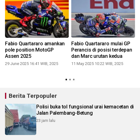
Fabio Quartararo amankan
Fabio Quartararo mulai GP
pole position MotoGP
Perancis di posisi terdepan
Assen 2025
dan Marc urutan kedua
29 June 2025 16:41 WIB, 2025
11 May 2025 10:22 WIB, 2025
Berita Terpopuler
Polisi buka tol fungsional urai kemacetan di
Jalan Palembang-Betung
23 jam lalu