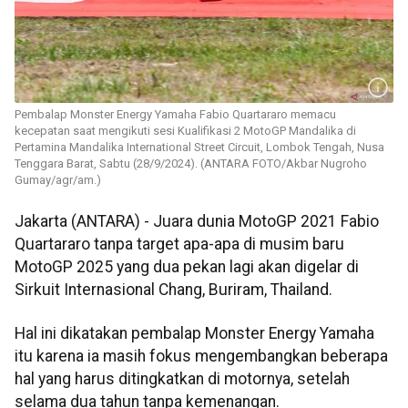
Pembalap Monster Energy Yamaha Fabio Quartararo memacu
kecepatan saat mengikuti sesi Kualifikasi 2 MotoGP Mandalika di
Pertamina Mandalika International Street Circuit, Lombok Tengah, Nusa
Tenggara Barat, Sabtu (28/9/2024). (ANTARA FOTO/Akbar Nugroho
Gumay/agr/am.)
Jakarta (ANTARA) - Juara dunia MotoGP 2021 Fabio
Quartararo tanpa target apa-apa di musim baru
MotoGP 2025 yang dua pekan lagi akan digelar di
Sirkuit Internasional Chang, Buriram, Thailand.
Hal ini dikatakan pembalap Monster Energy Yamaha
itu karena ia masih fokus mengembangkan beberapa
hal yang harus ditingkatkan di motornya, setelah
selama dua tahun tanpa kemenangan.