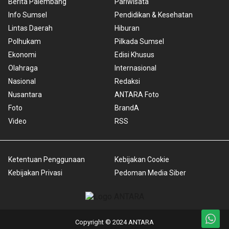
Berita Palembang
Pariwisata
Info Sumsel
Pendidikan & Kesehatan
Lintas Daerah
Hiburan
Polhukam
Pilkada Sumsel
Ekonomi
Edisi Khusus
Olahraga
Internasional
Nasional
Redaksi
Nusantara
ANTARA Foto
Foto
BrandA
Video
RSS
Ketentuan Penggunaan
Kebijakan Cookie
Kebijakan Privasi
Pedoman Media Siber
Copyright © 2024 ANTARA