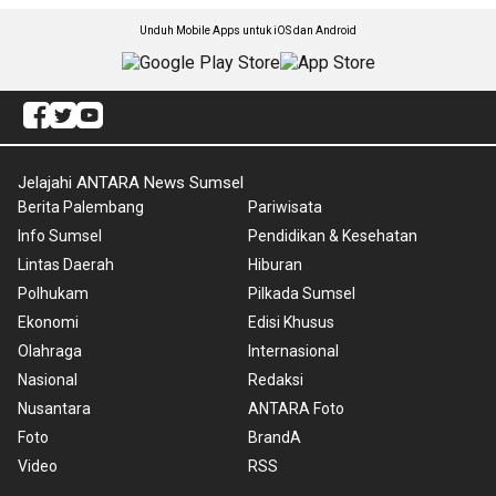
Unduh Mobile Apps untuk iOS dan Android
Jelajahi ANTARA News Sumsel
Berita Palembang
Pariwisata
Info Sumsel
Pendidikan & Kesehatan
Lintas Daerah
Hiburan
Polhukam
Pilkada Sumsel
Ekonomi
Edisi Khusus
Olahraga
Internasional
Nasional
Redaksi
Nusantara
ANTARA Foto
Foto
BrandA
Video
RSS