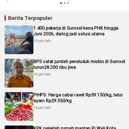
Berita Terpopuler
1.400 pekerja di Sumsel kena PHK hingga
Juni 2026, dialog jadi solusi utama
15 jam lalu
BPS catat jumlah penduduk miskin di Sumsel
turun28.300 ribu jiwa
16 jam lalu
PIHPS: Harga cabai rawit Rp59.150/kg, telur
ayam Rp29.550/kg
14 jam lalu
KPK geledah rumah mantan Pj Wali Kota