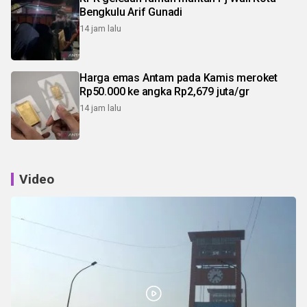
Bengkulu Arif Gunadi
14 jam lalu
Harga emas Antam pada Kamis meroket
Rp50.000 ke angka Rp2,679 juta/gr
14 jam lalu
Video