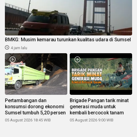
BMKG: Musim kemarau turunkan kualitas udara di Sumsel
4 jam lalu
Pertambangan dan
Brigade Pangan tarik minat
konsumsi dorong ekonomi
generasi muda untuk
Sumsel tumbuh 5,20 persen
kembali bercocok tanam
05 August 2026 18:45 WIB
05 August 2026 9:00 WIB