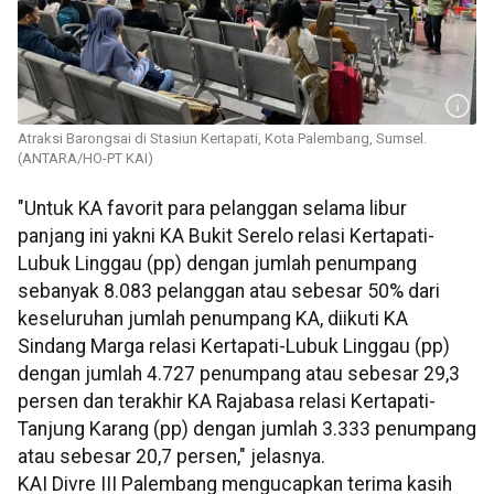
Atraksi Barongsai di Stasiun Kertapati, Kota Palembang, Sumsel.
(ANTARA/HO-PT KAI)
"Untuk KA favorit para pelanggan selama libur
panjang ini yakni KA Bukit Serelo relasi Kertapati-
Lubuk Linggau (pp) dengan jumlah penumpang
sebanyak 8.083 pelanggan atau sebesar 50% dari
keseluruhan jumlah penumpang KA, diikuti KA
Sindang Marga relasi Kertapati-Lubuk Linggau (pp)
dengan jumlah 4.727 penumpang atau sebesar 29,3
persen dan terakhir KA Rajabasa relasi Kertapati-
Tanjung Karang (pp) dengan jumlah 3.333 penumpang
atau sebesar 20,7 persen," jelasnya.
KAI Divre III Palembang mengucapkan terima kasih