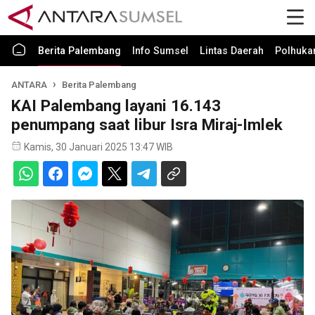
Berita Palembang
Info Sumsel
Lintas Daerah
Polhuk
ANTARA
Berita Palembang
KAI Palembang layani 16.143
penumpang saat libur Isra Miraj-Imlek
Kamis, 30 Januari 2025 13:47 WIB