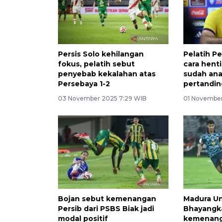
Persis Solo kehilangan
Pelatih Pe
fokus, pelatih sebut
cara henti
penyebab kekalahan atas
sudah ana
Persebaya 1-2
pertandin
03 November 2025 7:29 WIB
01 November
Bojan sebut kemenangan
Madura Un
Persib dari PSBS Biak jadi
Bhayangka
modal positif
kemenan