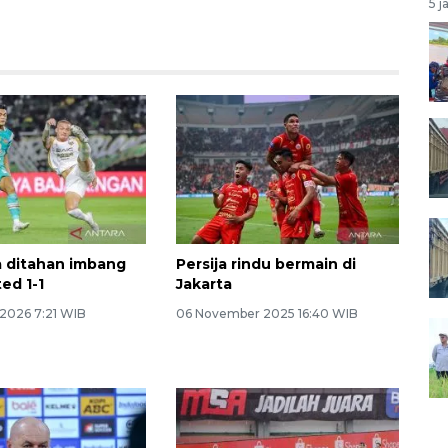
5 j
 ditahan imbang
Persija rindu bermain di
ed 1-1
Jakarta
 2026 7:21 WIB
06 November 2025 16:40 WIB