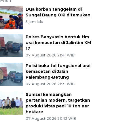
am lalu
Dua korban tenggelam di
Sungai Baung OKI ditemukan
5 jam lalu
Polres Banyuasin bentuk tim
urai kemacetan di Jalintim KM
17
07 August 2026 21:41 WIB
Polisi buka tol fungsional urai
kemacetan di Jalan
Palembang-Betung
07 August 2026 21:31 WIB
Sumsel kembangkan
pertanian modern, targetkan
produktivitas padi 10 ton per
hektare
07 August 2026 20:13 WIB