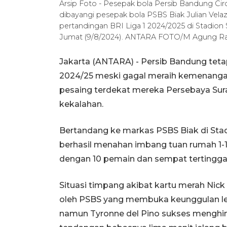
Arsip Foto - Pesepak bola Persib Bandung Cir
dibayangi pesepak bola PSBS Biak Julian Vel
pertandingan BRI Liga 1 2024/2025 di Stadion
Jumat (9/8/2024). ANTARA FOTO/M Agung Raj
Jakarta (ANTARA) - Persib Bandung tet
2024/25 meski gagal meraih kemenangan
pesaing terdekat mereka Persebaya Sur
kekalahan.
Bertandang ke markas PSBS Biak di Stad
berhasil menahan imbang tuan rumah 1-
dengan 10 pemain dan sempat tertinggal 
Situasi timpang akibat kartu merah Nic
oleh PSBS yang membuka keunggulan lew
namun Tyronne del Pino sukses menghind