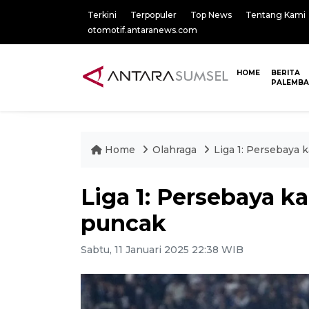
Terkini
Terpopuler
Top News
Tentang Kami
otomotif.antaranews.com
HOME
BERITA
PALEMB
Home
Olahraga
Liga 1: Persebaya 
Liga 1: Persebaya ka
puncak
Sabtu, 11 Januari 2025 22:38 WIB