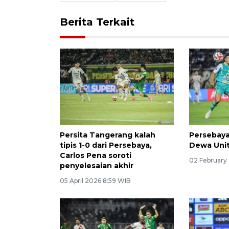
Berita Terkait
Persita Tangerang kalah
Persebaya
tipis 1-0 dari Persebaya,
Dewa Unit
Carlos Pena soroti
02 February
penyelesaian akhir
05 April 2026 8:59 WIB