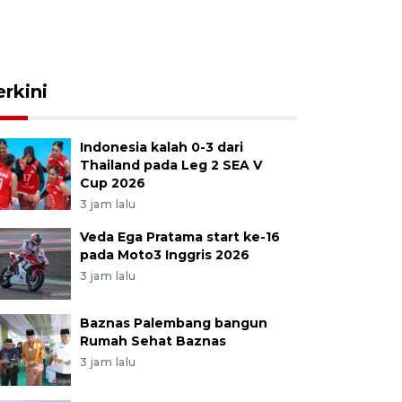
erkini
Indonesia kalah 0-3 dari
Thailand pada Leg 2 SEA V
Cup 2026
3 jam lalu
Veda Ega Pratama start ke-16
pada Moto3 Inggris 2026
3 jam lalu
Baznas Palembang bangun
Rumah Sehat Baznas
3 jam lalu