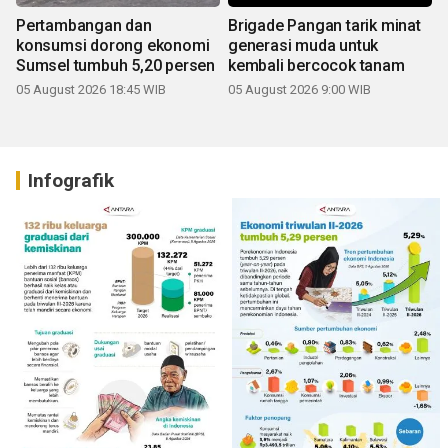
Pertambangan dan
Brigade Pangan tarik minat
konsumsi dorong ekonomi
generasi muda untuk
Sumsel tumbuh 5,20 persen
kembali bercocok tanam
05 August 2026 18:45 WIB
05 August 2026 9:00 WIB
Infografik