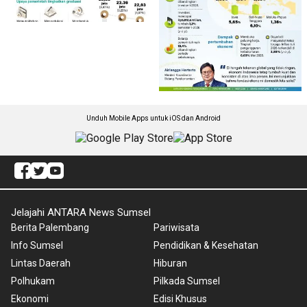
Unduh Mobile Apps untuk iOS dan Android
Jelajahi ANTARA News Sumsel
Berita Palembang
Pariwisata
Info Sumsel
Pendidikan & Kesehatan
Lintas Daerah
Hiburan
Polhukam
Pilkada Sumsel
Ekonomi
Edisi Khusus