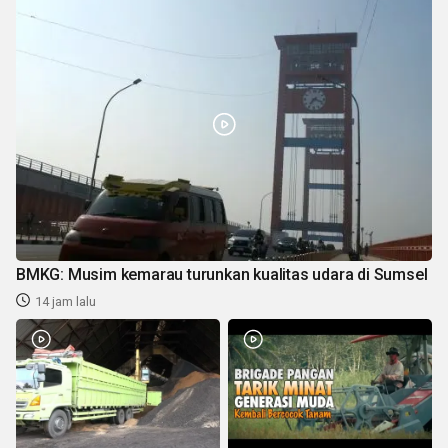
BMKG: Musim kemarau turunkan kualitas udara di Sumsel
14 jam lalu