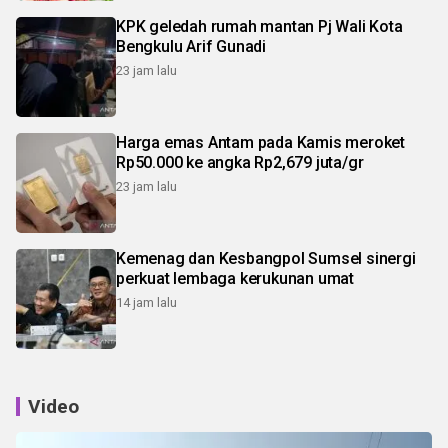
KPK geledah rumah mantan Pj Wali Kota
Bengkulu Arif Gunadi
23 jam lalu
Harga emas Antam pada Kamis meroket
Rp50.000 ke angka Rp2,679 juta/gr
23 jam lalu
Kemenag dan Kesbangpol Sumsel sinergi
perkuat lembaga kerukunan umat
14 jam lalu
Video