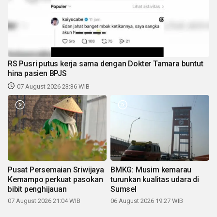
RS Pusri putus kerja sama dengan Dokter Tamara buntut
hina pasien BPJS
07 August 2026 23:36 WIB
Pusat Persemaian Sriwijaya
BMKG: Musim kemarau
Kemampo perkuat pasokan
turunkan kualitas udara di
bibit penghijauan
Sumsel
07 August 2026 21:04 WIB
06 August 2026 19:27 WIB