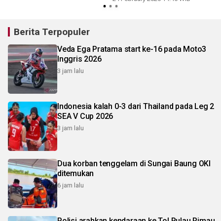
Berita Terpopuler
Veda Ega Pratama start ke-16 pada Moto3
Inggris 2026
3 jam lalu
Indonesia kalah 0-3 dari Thailand pada Leg 2
SEA V Cup 2026
3 jam lalu
Dua korban tenggelam di Sungai Baung OKI
ditemukan
6 jam lalu
Polisi arahkan kendaraan ke Tol Pulau Rimau