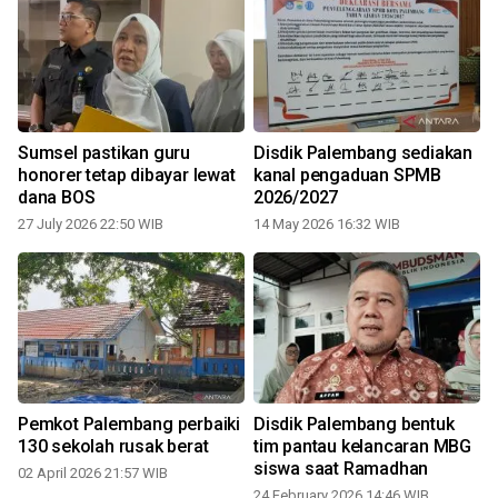
Sumsel pastikan guru
Disdik Palembang sediakan
honorer tetap dibayar lewat
kanal pengaduan SPMB
dana BOS
2026/2027
27 July 2026 22:50 WIB
14 May 2026 16:32 WIB
Pemkot Palembang perbaiki
Disdik Palembang bentuk
130 sekolah rusak berat
tim pantau kelancaran MBG
siswa saat Ramadhan
02 April 2026 21:57 WIB
24 February 2026 14:46 WIB