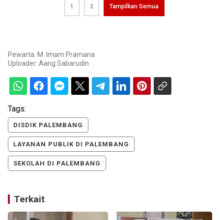
1
2
Tampilkan Semua
Pewarta: M. Imam Pramana
Uploader:
Aang Sabarudin
Tags:
DISDIK PALEMBANG
LAYANAN PUBLIK DI PALEMBANG
SEKOLAH DI PALEMBANG
Terkait