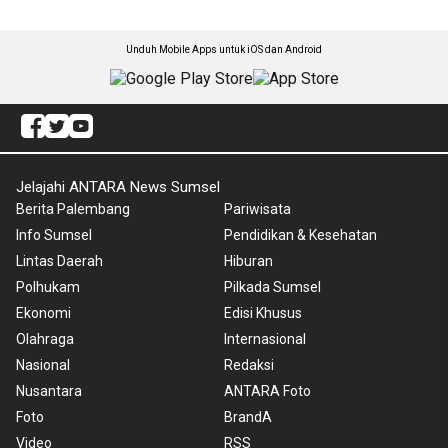
Unduh Mobile Apps untuk iOS dan Android
Jelajahi ANTARA News Sumsel
Berita Palembang
Pariwisata
Info Sumsel
Pendidikan & Kesehatan
Lintas Daerah
Hiburan
Polhukam
Pilkada Sumsel
Ekonomi
Edisi Khusus
Olahraga
Internasional
Nasional
Redaksi
Nusantara
ANTARA Foto
Foto
BrandA
Video
RSS