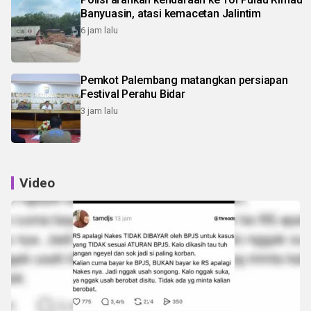
Banyuasin, atasi kemacetan Jalintim
6 jam lalu
Pemkot Palembang matangkan persiapan
Festival Perahu Bidar
3 jam lalu
Video