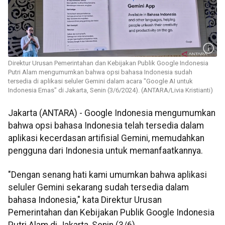
Direktur Urusan Pemerintahan dan Kebijakan Publik Google Indonesia
Putri Alam mengumumkan bahwa opsi bahasa Indonesia sudah
tersedia di aplikasi seluler Gemini dalam acara "Google AI untuk
Indonesia Emas" di Jakarta, Senin (3/6/2024). (ANTARA/Livia Kristianti)
Jakarta (ANTARA) - Google Indonesia mengumumkan
bahwa opsi bahasa Indonesia telah tersedia dalam
aplikasi kecerdasan artifisial Gemini, memudahkan
pengguna dari Indonesia untuk memanfaatkannya.
"Dengan senang hati kami umumkan bahwa aplikasi
seluler Gemini sekarang sudah tersedia dalam
bahasa Indonesia," kata Direktur Urusan
Pemerintahan dan Kebijakan Publik Google Indonesia
Putri Alam di Jakarta, Senin (3/6).