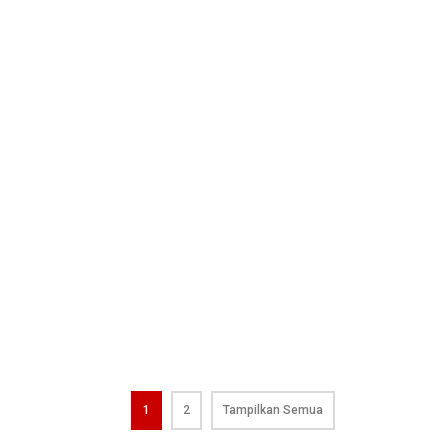
1
2
Tampilkan Semua