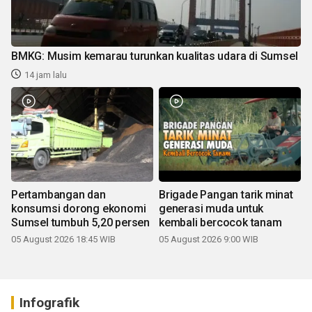
BMKG: Musim kemarau turunkan kualitas udara di Sumsel
14 jam lalu
Pertambangan dan
Brigade Pangan tarik minat
konsumsi dorong ekonomi
generasi muda untuk
Sumsel tumbuh 5,20 persen
kembali bercocok tanam
05 August 2026 18:45 WIB
05 August 2026 9:00 WIB
Infografik