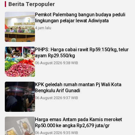
Berita Terpopuler
Pemkot Palembang bangun budaya peduli
lingkungan pelajar lewat Adiwiyata
4 jam lalu
PIHPS: Harga cabai rawit Rp59.150/kg, telur
ayam Rp29.550/kg
06 August 2026 9:38 WIB
KPK geledah rumah mantan Pj Wali Kota
Bengkulu Arif Gunadi
06 August 2026 9:37 WIB
Harga emas Antam pada Kamis meroket
Rp50.000 ke angka Rp2,679 juta/gr
06 August 2026 9:35 WIB