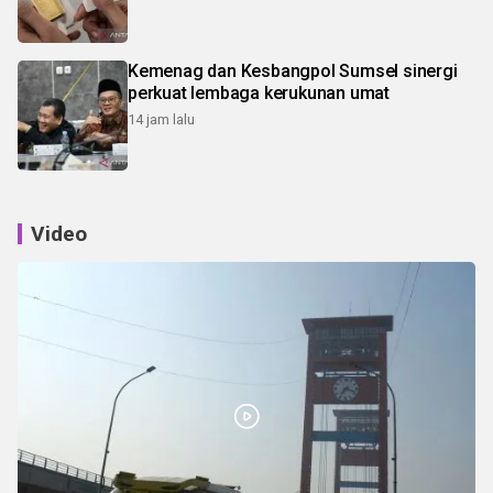
Kemenag dan Kesbangpol Sumsel sinergi
perkuat lembaga kerukunan umat
14 jam lalu
Video