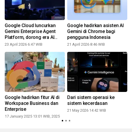
Google Cloud luncurkan
Google hadirkan asisten AI
Gemini Enterprise Agent
Gemini di Chrome bagi
Platform, dorong era AI
pengguna Indonesia
mandiri
23 April 2026 6:47 WIB
21 April 2026 8:46 WIB
Google hadirkan fitur AI di
Dari sistem operasi ke
Workspace Business dan
sistem kecerdasan
Enterprise
21 May 2026 14:42 WIB
17 January 2025 13:01 WIB, 2025