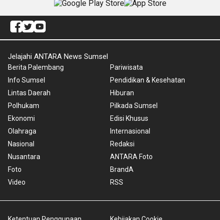
Jelajahi ANTARA News Sumsel
Berita Palembang
Pariwisata
Info Sumsel
Pendidikan & Kesehatan
Lintas Daerah
Hiburan
Polhukam
Pilkada Sumsel
Ekonomi
Edisi Khusus
Olahraga
Internasional
Nasional
Redaksi
Nusantara
ANTARA Foto
Foto
BrandA
Video
RSS
Ketentuan Penggunaan
Kebijakan Cookie