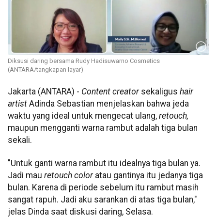
Diksusi daring bersama Rudy Hadisuwarno Cosmetics
(ANTARA/tangkapan layar)
Jakarta (ANTARA) -
Content creator
sekaligus
hair
artist
Adinda Sebastian menjelaskan bahwa jeda
waktu yang ideal untuk mengecat ulang,
retouch,
maupun mengganti warna rambut adalah tiga bulan
sekali.
"Untuk ganti warna rambut itu idealnya tiga bulan ya.
Jadi mau
retouch color
atau gantinya itu jedanya tiga
bulan. Karena di periode sebelum itu rambut masih
sangat rapuh. Jadi aku sarankan di atas tiga bulan,"
jelas Dinda saat diskusi daring, Selasa.