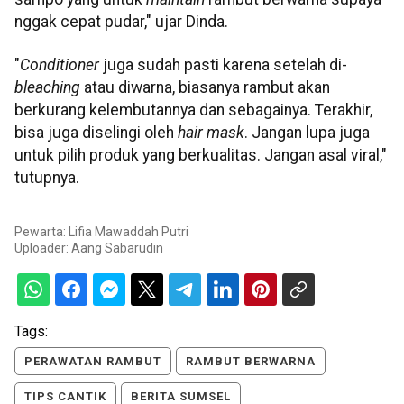
nggak cepat pudar," ujar Dinda.
"
Conditioner
juga sudah pasti karena setelah di-
bleaching
atau diwarna, biasanya rambut akan
berkurang kelembutannya dan sebagainya. Terakhir,
bisa juga diselingi oleh
hair mask
. Jangan lupa juga
untuk pilih produk yang berkualitas. Jangan asal viral,"
tutupnya.
Pewarta: Lifia Mawaddah Putri
Uploader:
Aang Sabarudin
Tags:
PERAWATAN RAMBUT
RAMBUT BERWARNA
TIPS CANTIK
BERITA SUMSEL