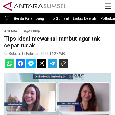
Berita Palembang
Info Sumsel
Lintas Daerah
Polhuk
ANTARA
Gaya Hidup
Tips ideal mewarnai rambut agar tak
cepat rusak
Selasa, 15 Februari 2022 14:27 WIB