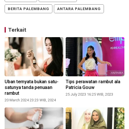
BERITA PALEMBANG
ANTARA PALEMBANG
Terkait
Uban ternyata bukan satu-
Tips perawatan rambut ala
satunya tanda penuaan
Patricia Gouw
rambut
25 July 2023 16:25 WIB, 2023
20 March 2024 23:23 WIB, 2024