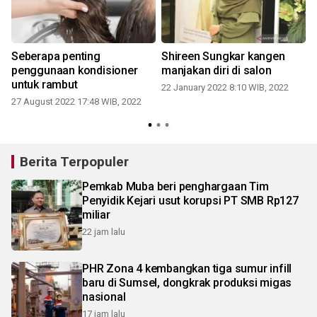
Seberapa penting
Shireen Sungkar kangen
penggunaan kondisioner
manjakan diri di salon
untuk rambut
22 January 2022 8:10 WIB, 2022
27 August 2022 17:48 WIB, 2022
Berita Terpopuler
Pemkab Muba beri penghargaan Tim
Penyidik Kejari usut korupsi PT SMB Rp127
miliar
22 jam lalu
PHR Zona 4 kembangkan tiga sumur infill
baru di Sumsel, dongkrak produksi migas
nasional
17 jam lalu