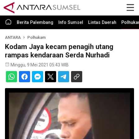
Berita Palembang
Info Sumsel
Lintas Daerah
Polhuk
ANTARA
Polhukam
Kodam Jaya kecam penagih utang
rampas kendaraan Serda Nurhadi
Minggu, 9 Mei 2021 05:43 WIB