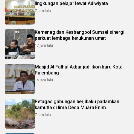
lingkungan pelajar lewat Adiwiyata
7 jam lalu
Kemenag dan Kesbangpol Sumsel sinergi
perkuat lembaga kerukunan umat
17 jam lalu
Masjid Al Fathul Akbar jadi ikon baru Kota
Palembang
15 jam lalu
Petugas gabungan berjibaku padamkan
karhutla di lima Desa Muara Enim
7 jam lalu