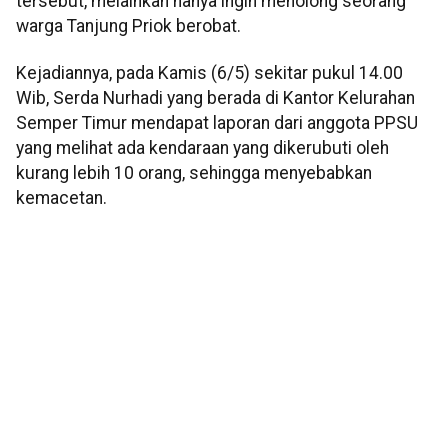
tersebut, melainkan hanya ingin menolong seorang
warga Tanjung Priok berobat.
Kejadiannya, pada Kamis (6/5) sekitar pukul 14.00
Wib, Serda Nurhadi yang berada di Kantor Kelurahan
Semper Timur mendapat laporan dari anggota PPSU
yang melihat ada kendaraan yang dikerubuti oleh
kurang lebih 10 orang, sehingga menyebabkan
kemacetan.