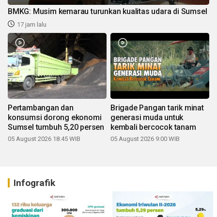
BMKG: Musim kemarau turunkan kualitas udara di Sumsel
17 jam lalu
Pertambangan dan
Brigade Pangan tarik minat
konsumsi dorong ekonomi
generasi muda untuk
Sumsel tumbuh 5,20 persen
kembali bercocok tanam
05 August 2026 18:45 WIB
05 August 2026 9:00 WIB
Infografik