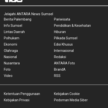
Jelajahi ANTARA News Sumsel
Berita Palembang
Pariwisata
Info Sumsel
Pendidikan & Kesehatan
Lintas Daerah
Hiburan
Polhukam
Pilkada Sumsel
Ekonomi
Edisi Khusus
Olahraga
Internasional
Nasional
Redaksi
Nusantara
ANTARA Foto
Foto
BrandA
Video
RSS
Ketentuan Penggunaan
Kebijakan Cookie
Kebijakan Privasi
Pedoman Media Siber