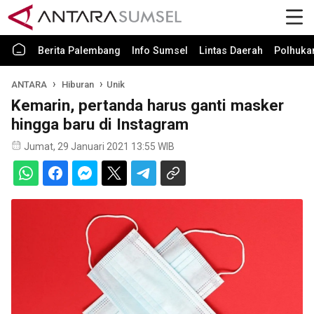
Berita Palembang
Info Sumsel
Lintas Daerah
Polhuk
ANTARA
Hiburan
Unik
Kemarin, pertanda harus ganti masker
hingga baru di Instagram
Jumat, 29 Januari 2021 13:55 WIB