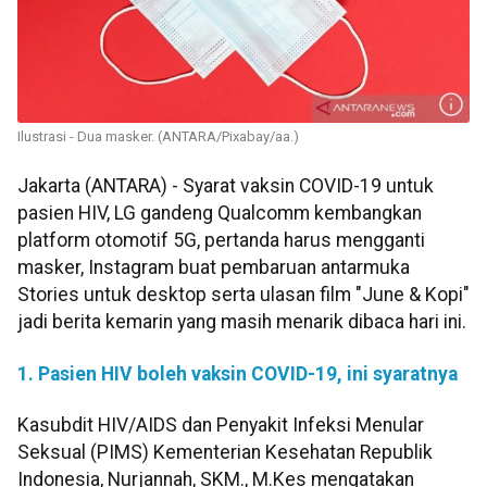
Ilustrasi - Dua masker. (ANTARA/Pixabay/aa.)
Jakarta (ANTARA) - Syarat vaksin COVID-19 untuk
pasien HIV, LG gandeng Qualcomm kembangkan
platform otomotif 5G, pertanda harus mengganti
masker, Instagram buat pembaruan antarmuka
Stories untuk desktop serta ulasan film "June & Kopi"
jadi berita kemarin yang masih menarik dibaca hari ini.
1. Pasien HIV boleh vaksin COVID-19, ini syaratnya
Kasubdit HIV/AIDS dan Penyakit Infeksi Menular
Seksual (PIMS) Kementerian Kesehatan Republik
Indonesia, Nurjannah, SKM., M.Kes mengatakan