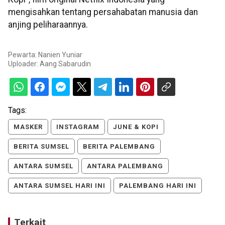
mengisahkan tentang persahabatan manusia dan
anjing peliharaannya.
Pewarta: Nanien Yuniar
Uploader:
Aang Sabarudin
Tags:
MASKER
INSTAGRAM
JUNE & KOPI
BERITA SUMSEL
BERITA PALEMBANG
ANTARA SUMSEL
ANTARA PALEMBANG
ANTARA SUMSEL HARI INI
PALEMBANG HARI INI
Terkait