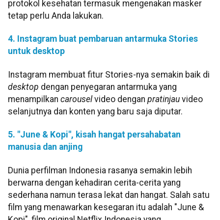
protokol kesehatan termasuk mengenakan masker
tetap perlu Anda lakukan.
4. Instagram buat pembaruan antarmuka Stories
untuk desktop
Instagram membuat fitur Stories-nya semakin baik di
desktop
dengan penyegaran antarmuka yang
menampilkan
carousel
video dengan
pratinjau
video
selanjutnya dan konten yang baru saja diputar.
5. "June & Kopi", kisah hangat persahabatan
manusia dan anjing
Dunia perfilman Indonesia rasanya semakin lebih
berwarna dengan kehadiran cerita-cerita yang
sederhana namun terasa lekat dan hangat. Salah satu
film yang menawarkan kesegaran itu adalah "June &
Kopi", film original Netflix Indonesia yang