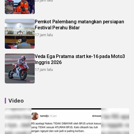
20 jam lalu
Pemkot Palembang matangkan persiapan
Festival Perahu Bidar
17 jam lalu
Veda Ega Pratama start ke-16 pada Moto3
Inggris 2026
17 jam lalu
Video