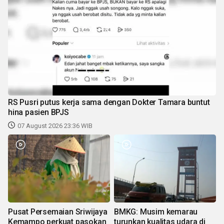
RS Pusri putus kerja sama dengan Dokter Tamara buntut
hina pasien BPJS
07 August 2026 23:36 WIB
Pusat Persemaian Sriwijaya
BMKG: Musim kemarau
Kemampo perkuat pasokan
turunkan kualitas udara di