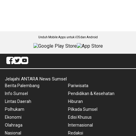
Unduh Mobile Apps untuk iOS dan Android
Jelajahi ANTARA News Sumsel
Berita Palembang
Pariwisata
Info Sumsel
Pendidikan & Kesehatan
Lintas Daerah
Hiburan
Polhukam
Pilkada Sumsel
Ekonomi
Edisi Khusus
Olahraga
Internasional
Nasional
Redaksi