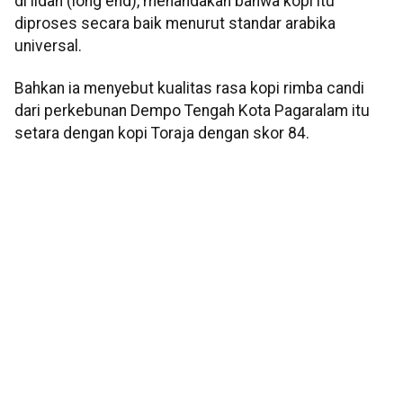
di lidah (long end), menandakan bahwa kopi itu
diproses secara baik menurut standar arabika
universal.
Bahkan ia menyebut kualitas rasa kopi rimba candi
dari perkebunan Dempo Tengah Kota Pagaralam itu
setara dengan kopi Toraja dengan skor 84.