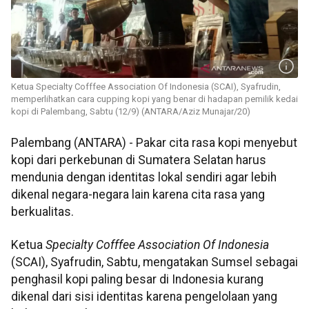
Ketua Specialty Cofffee Association Of Indonesia (SCAI), Syafrudin,
memperlihatkan cara cupping kopi yang benar di hadapan pemilik kedai
kopi di Palembang, Sabtu (12/9) (ANTARA/Aziz Munajar/20)
Palembang (ANTARA) - Pakar cita rasa kopi menyebut
kopi dari perkebunan di Sumatera Selatan harus
mendunia dengan identitas lokal sendiri agar lebih
dikenal negara-negara lain karena cita rasa yang
berkualitas.
Ketua
Specialty Cofffee Association Of Indonesia
(SCAI), Syafrudin, Sabtu, mengatakan Sumsel sebagai
penghasil kopi paling besar di Indonesia kurang
dikenal dari sisi identitas karena pengelolaan yang