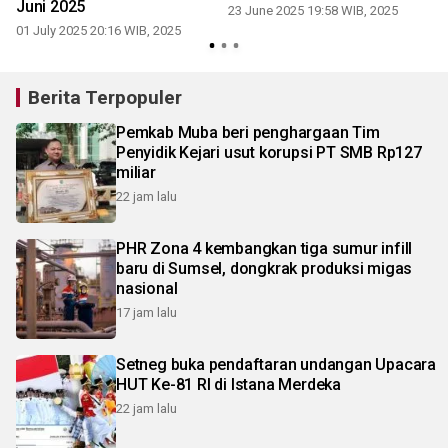
Juni 2025
23 June 2025 19:58 WIB, 2025
01 July 2025 20:16 WIB, 2025
Berita Terpopuler
Pemkab Muba beri penghargaan Tim
Penyidik Kejari usut korupsi PT SMB Rp127
miliar
22 jam lalu
PHR Zona 4 kembangkan tiga sumur infill
baru di Sumsel, dongkrak produksi migas
nasional
17 jam lalu
Setneg buka pendaftaran undangan Upacara
HUT Ke-81 RI di Istana Merdeka
22 jam lalu