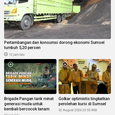
Pertambangan dan konsumsi dorong ekonomi Sumsel
tumbuh 5,20 persen
12 jam lalu
Brigade Pangan tarik minat
Golkar optimistis tingkatkan
generasi muda untuk
perolehan kursi di Sumsel
kembali bercocok tanam
02 August 2026 23:55 WIB