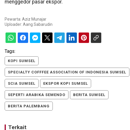
menggedor pasar ekspor.
Pewarta: Aziz Munajar
Uploader:
Aang Sabarudin
Tags:
KOPI SUMSEL
SPECIALTY COFFFEE ASSOCIATION OF INDONESIA SUMSEL
SCIA SUMSEL
EKSPOR KOPI SUMSEL
SEPERTI ARABIKA SEMENDO
BERITA SUMSEL
BERITA PALEMBANG
Terkait