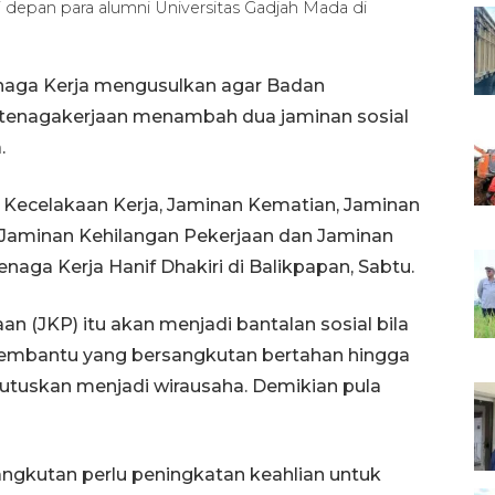
di depan para alumni Universitas Gadjah Mada di
naga Kerja mengusulkan agar Badan
etenagakerjaan menambah dua jaminan sosial
.
 Kecelakaan Kerja, Jaminan Kematian, Jaminan
a Jaminan Kehilangan Pekerjaan dan Jaminan
Tenaga Kerja Hanif Dhakiri di Balikpapan, Sabtu.
n (JKP) itu akan menjadi bantalan sosial bila
membantu yang bersangkutan bertahan hingga
tuskan menjadi wirausaha. Demikian pula
angkutan perlu peningkatan keahlian untuk