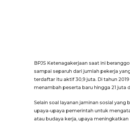
BPJS Ketenagakerjaan saat ini beranggot
sampai separuh dari jumlah pekerja yang
terdaftar itu aktif 30,9 juta. Di tahun 
menambah peserta baru hingga 21 juta
Selain soal layanan jaminan sosial yang
upaya-upaya pemerintah untuk mengatas
atau budaya kerja, upaya meningkatkan