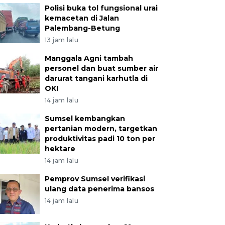
Polisi buka tol fungsional urai
kemacetan di Jalan
Palembang-Betung
13 jam lalu
Manggala Agni tambah
personel dan buat sumber air
darurat tangani karhutla di
OKI
14 jam lalu
Sumsel kembangkan
pertanian modern, targetkan
produktivitas padi 10 ton per
hektare
14 jam lalu
Pemprov Sumsel verifikasi
ulang data penerima bansos
14 jam lalu