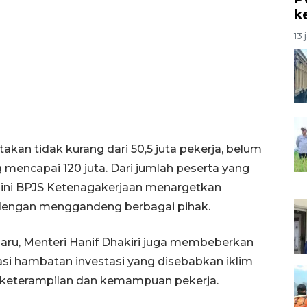
k
13 
akan tidak kurang dari 50,5 juta pekerja, belum
 mencapai 120 juta. Dari jumlah peserta yang
2019 ini BPJS Ketenagakerjaan menargetkan
 dengan menggandeng berbagai pihak.
 baru, Menteri Hanif Dhakiri juga membeberkan
i hambatan investasi yang disebabkan iklim
 keterampilan dan kemampuan pekerja.