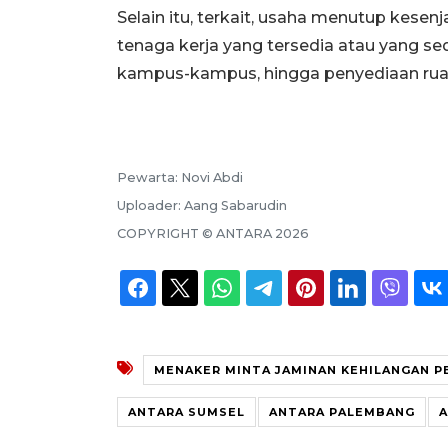
Selain itu, terkait, usaha menutup kese
tenaga kerja yang tersedia atau yang se
kampus-kampus, hingga penyediaan ruan
Pewarta:
Novi Abdi
Uploader:
Aang Sabarudin
COPYRIGHT ©
ANTARA
2026
MENAKER MINTA JAMINAN KEHILANGAN P
ANTARA SUMSEL
ANTARA PALEMBANG
A