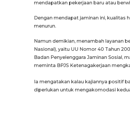
mendapatkan pekerjaan baru atau berwira
Dengan mendapat jaminan ini, kualitas h
menurun.
Namun demikian, menambah layanan ber
Nasional), yaitu UU Nomor 40 Tahun 20
Badan Penyelenggara Jaminan Sosial, ma
meminta BPJS Ketenagakerjaan mengkaji
Ia mengatakan kalau kajiannya positif 
diperlukan untuk mengakomodasi kedua