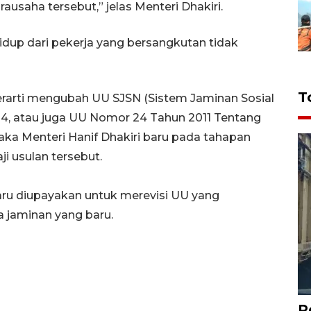
usaha tersebut,” jelas Menteri Dhakiri.
idup dari pekerja yang bersangkutan tidak
T
arti mengubah UU SJSN (Sistem Jaminan Sosial
04, atau juga UU Nomor 24 Tahun 2011 Tentang
ka Menteri Hanif Dhakiri baru pada tahapan
 usulan tersebut.
baru diupayakan untuk merevisi UU yang
 jaminan yang baru.
P