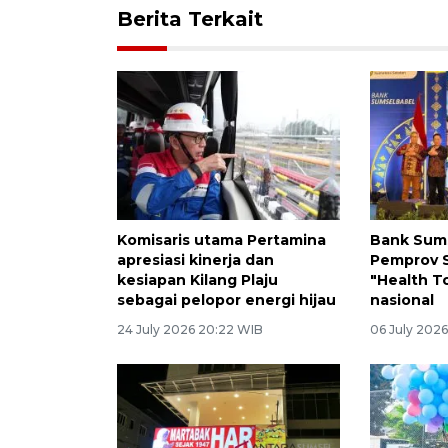
Berita Terkait
Komisaris utama Pertamina
Bank Sum
apresiasi kinerja dan
Pemprov 
kesiapan Kilang Plaju
"Health T
sebagai pelopor energi hijau
nasional
24 July 2026 20:22 WIB
06 July 2026