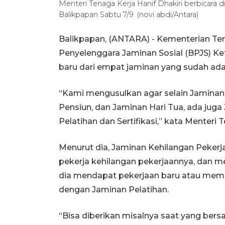
Menteri Tenaga Kerja Hanif Dhakiri berbicara 
Balikpapan Sabtu 7/9. (novi abdi/Antara)
Balikpapan, (ANTARA) - Kementerian Te
Penyelenggara Jaminan Sosial (BPJS) K
baru dari empat jaminan yang sudah ada
“Kami mengusulkan agar selain Jaminan
Pensiun, dan Jaminan Hari Tua, ada jug
Pelatihan dan Sertifikasi,” kata Menteri 
Menurut dia, Jaminan Kehilangan Pekerjaa
pekerja kehilangan pekerjaannya, dan 
dia mendapat pekerjaan baru atau memu
dengan Jaminan Pelatihan.
“Bisa diberikan misalnya saat yang bers