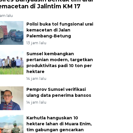
emacetan di Jalintim KM 17
jam lalu
Polisi buka tol fungsional urai
kemacetan di Jalan
Palembang-Betung
13 jam lalu
Sumsel kembangkan
pertanian modern, targetkan
produktivitas padi 10 ton per
hektare
14 jam lalu
Pemprov Sumsel verifikasi
ulang data penerima bansos
14 jam lalu
Karhutla hanguskan 10
hektare lahan di Muara Enim,
tim gabungan gencarkan