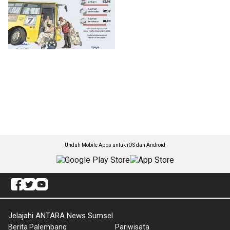
Unduh Mobile Apps untuk iOS dan Android
Jelajahi ANTARA News Sumsel
Berita Palembang
Pariwisata