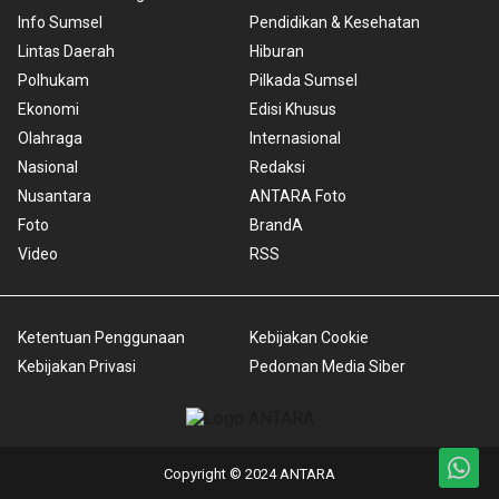
Info Sumsel
Pendidikan & Kesehatan
Lintas Daerah
Hiburan
Polhukam
Pilkada Sumsel
Ekonomi
Edisi Khusus
Olahraga
Internasional
Nasional
Redaksi
Nusantara
ANTARA Foto
Foto
BrandA
Video
RSS
Ketentuan Penggunaan
Kebijakan Cookie
Kebijakan Privasi
Pedoman Media Siber
Copyright © 2024 ANTARA