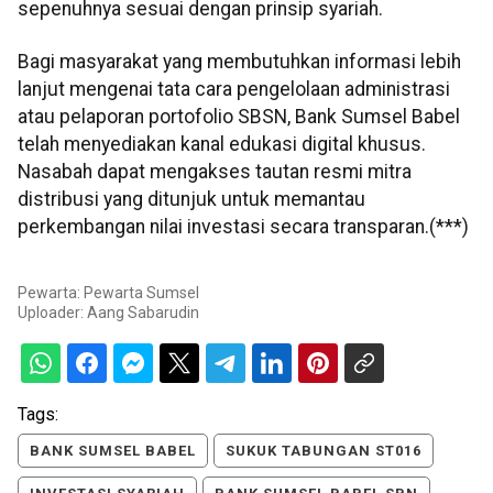
sepenuhnya sesuai dengan prinsip syariah.
Bagi masyarakat yang membutuhkan informasi lebih
lanjut mengenai tata cara pengelolaan administrasi
atau pelaporan portofolio SBSN, Bank Sumsel Babel
telah menyediakan kanal edukasi digital khusus.
Nasabah dapat mengakses tautan resmi mitra
distribusi yang ditunjuk untuk memantau
perkembangan nilai investasi secara transparan.(***)
Pewarta: Pewarta Sumsel
Uploader:
Aang Sabarudin
Tags:
BANK SUMSEL BABEL
SUKUK TABUNGAN ST016