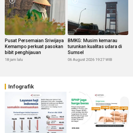
Pusat Persemaian Sriwijaya
BMKG: Musim kemarau
Kemampo perkuat pasokan
turunkan kualitas udara di
bibit penghijauan
Sumsel
18 jam lalu
06 August 2026 19:27 WIB
Infografik