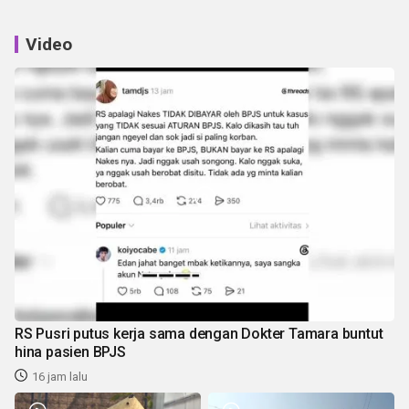
Video
RS Pusri putus kerja sama dengan Dokter Tamara buntut
hina pasien BPJS
16 jam lalu