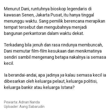
Menurut Dani, runtuhnya bioskop legendaris di
kawasan Senen, Jakarta Pusat, itu hanya tinggal
menunggu waktu. Sang pemilik berencana merapikan
tempat tersebut dan mengubahnya menjadi
bangunan perkantoran dalam waktu dekat.
Terkadang bila jenuh dan rasa rindunya membuncah,
Dani memutar film-film kesukaan dan menikmatinya
sendiri sambil mengenang betapa nakalnya ia semasa
kecil.
Ia berandai-andai, apa jadinya
ya
kalau semasa kecil ia
dibesarkan oleh keluarga pelaut, keluarga politisi,
keluarga bankir atau keluarga Istana?
Pewarta: Adnan Nanda
Uploader:
Aang Sabarudin