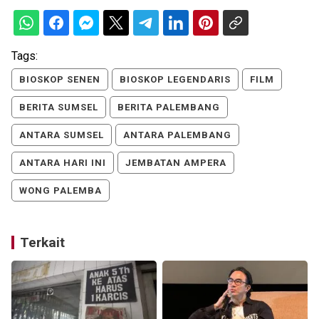
Tags:
BIOSKOP SENEN
BIOSKOP LEGENDARIS
FILM
BERITA SUMSEL
BERITA PALEMBANG
ANTARA SUMSEL
ANTARA PALEMBANG
ANTARA HARI INI
JEMBATAN AMPERA
WONG PALEMBA
Terkait