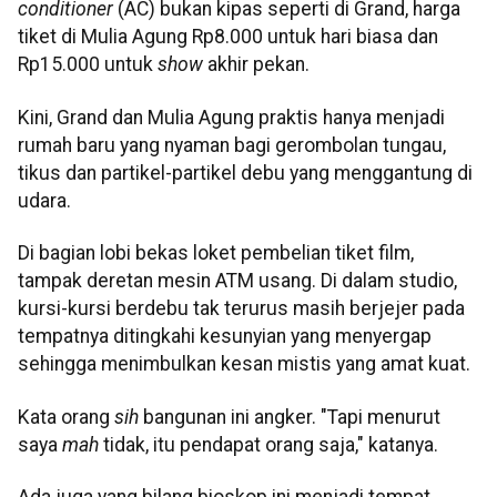
conditioner
(AC) bukan kipas seperti di Grand, harga
tiket di Mulia Agung Rp8.000 untuk hari biasa dan
Rp15.000 untuk
show
akhir pekan.
Kini, Grand dan Mulia Agung praktis hanya menjadi
rumah baru yang nyaman bagi gerombolan tungau,
tikus dan partikel-partikel debu yang menggantung di
udara.
Di bagian lobi bekas loket pembelian tiket film,
tampak deretan mesin ATM usang. Di dalam studio,
kursi-kursi berdebu tak terurus masih berjejer pada
tempatnya ditingkahi kesunyian yang menyergap
sehingga menimbulkan kesan mistis yang amat kuat.
Kata orang
sih
bangunan ini angker. "Tapi menurut
saya
mah
tidak, itu pendapat orang saja," katanya.