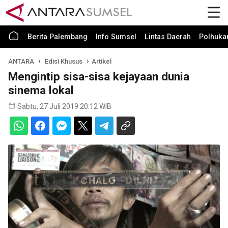
Berita Palembang
Info Sumsel
Lintas Daerah
Polhuk
ANTARA
Edisi Khusus
Artikel
Mengintip sisa-sisa kejayaan dunia
sinema lokal
Sabtu, 27 Juli 2019 20:12 WIB