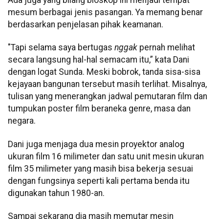
Ada juga yang bilang bioskop ini menjadi tempat
mesum berbagai jenis pasangan. Ya memang benar
berdasarkan penjelasan pihak keamanan.
"Tapi selama saya bertugas
nggak
pernah melihat
secara langsung hal-hal semacam itu,” kata Dani
dengan logat Sunda. Meski bobrok, tanda sisa-sisa
kejayaan bangunan tersebut masih terlihat. Misalnya,
tulisan yang menerangkan jadwal pemutaran film dan
tumpukan poster film beraneka genre, masa dan
negara.
Dani juga menjaga dua mesin proyektor analog
ukuran film 16 milimeter dan satu unit mesin ukuran
film 35 milimeter yang masih bisa bekerja sesuai
dengan fungsinya seperti kali pertama benda itu
digunakan tahun 1980-an.
Sampai sekarang dia masih memutar mesin