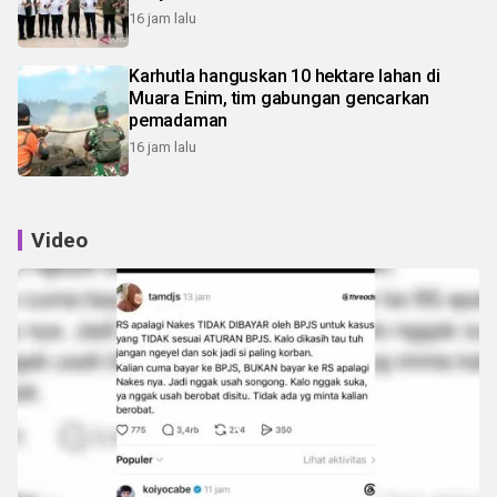
16 jam lalu
Karhutla hanguskan 10 hektare lahan di
Muara Enim, tim gabungan gencarkan
pemadaman
16 jam lalu
Video