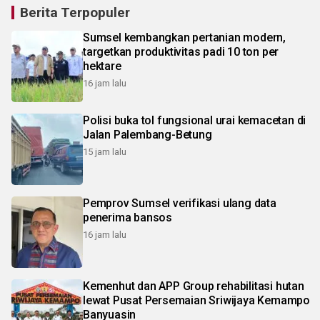
Berita Terpopuler
Sumsel kembangkan pertanian modern,
targetkan produktivitas padi 10 ton per
hektare
16 jam lalu
Polisi buka tol fungsional urai kemacetan di
Jalan Palembang-Betung
15 jam lalu
Pemprov Sumsel verifikasi ulang data
penerima bansos
16 jam lalu
Kemenhut dan APP Group rehabilitasi hutan
lewat Pusat Persemaian Sriwijaya Kemampo
Banyuasin