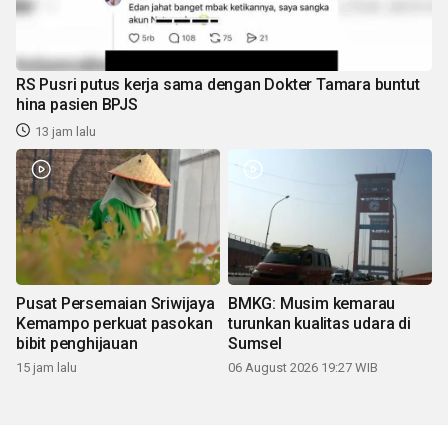
RS Pusri putus kerja sama dengan Dokter Tamara buntut
hina pasien BPJS
13 jam lalu
Pusat Persemaian Sriwijaya
BMKG: Musim kemarau
Kemampo perkuat pasokan
turunkan kualitas udara di
bibit penghijauan
Sumsel
15 jam lalu
06 August 2026 19:27 WIB