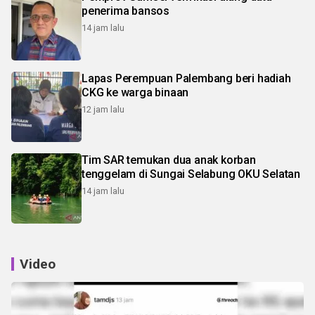
penerima bansos
14 jam lalu
Lapas Perempuan Palembang beri hadiah
CKG ke warga binaan
12 jam lalu
Tim SAR temukan dua anak korban
tenggelam di Sungai Selabung OKU Selatan
14 jam lalu
Video