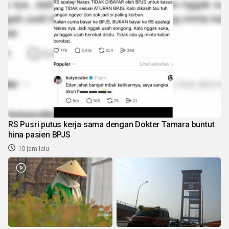
RS Pusri putus kerja sama dengan Dokter Tamara buntut
hina pasien BPJS
10 jam lalu