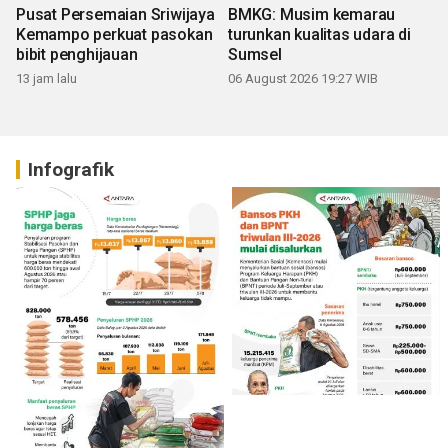
Pusat Persemaian Sriwijaya
BMKG: Musim kemarau
Kemampo perkuat pasokan
turunkan kualitas udara di
bibit penghijauan
Sumsel
13 jam lalu
06 August 2026 19:27 WIB
Infografik