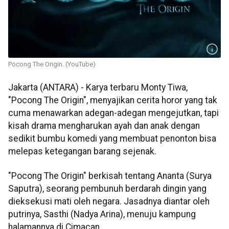
Pocong The Origin. (YouTube)
Jakarta (ANTARA) - Karya terbaru Monty Tiwa,
"Pocong The Origin", menyajikan cerita horor yang tak
cuma menawarkan adegan-adegan mengejutkan, tapi
kisah drama mengharukan ayah dan anak dengan
sedikit bumbu komedi yang membuat penonton bisa
melepas ketegangan barang sejenak.
"Pocong The Origin" berkisah tentang Ananta (Surya
Saputra), seorang pembunuh berdarah dingin yang
dieksekusi mati oleh negara. Jasadnya diantar oleh
putrinya, Sasthi (Nadya Arina), menuju kampung
halamannya di Cimacan.