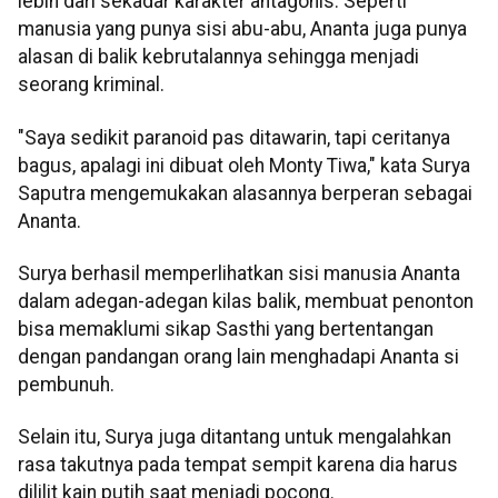
lebih dari sekadar karakter antagonis. Seperti
manusia yang punya sisi abu-abu, Ananta juga punya
alasan di balik kebrutalannya sehingga menjadi
seorang kriminal.
"Saya sedikit paranoid pas ditawarin, tapi ceritanya
bagus, apalagi ini dibuat oleh Monty Tiwa," kata Surya
Saputra mengemukakan alasannya berperan sebagai
Ananta.
Surya berhasil memperlihatkan sisi manusia Ananta
dalam adegan-adegan kilas balik, membuat penonton
bisa memaklumi sikap Sasthi yang bertentangan
dengan pandangan orang lain menghadapi Ananta si
pembunuh.
Selain itu, Surya juga ditantang untuk mengalahkan
rasa takutnya pada tempat sempit karena dia harus
dililit kain putih saat menjadi pocong.