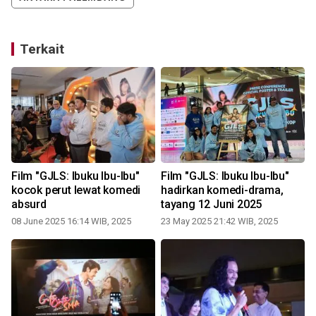
Terkait
Film "GJLS: Ibuku Ibu-Ibu"
Film "GJLS: Ibuku Ibu-Ibu"
kocok perut lewat komedi
hadirkan komedi-drama,
absurd
tayang 12 Juni 2025
08 June 2025 16:14 WIB, 2025
23 May 2025 21:42 WIB, 2025