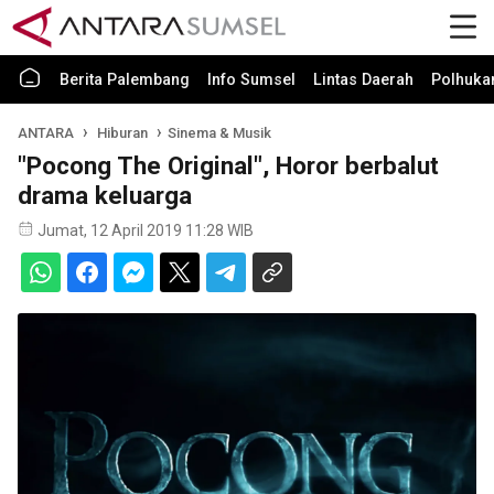
Berita Palembang
Info Sumsel
Lintas Daerah
Polhuk
ANTARA
Hiburan
Sinema & Musik
"Pocong The Original", Horor berbalut
drama keluarga
Jumat, 12 April 2019 11:28 WIB