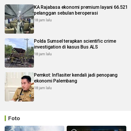
KA Rajabasa ekonomi premium layani 66.521
pelanggan sebulan beroperasi
18 jam lalu
Polda Sumsel terapkan scientific crime
investigation di kasus Bus ALS
18 jam lalu
Pemkot: Inflasiter kendali jadi penopang
ekonomi Palembang
18 jam lalu
Foto