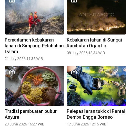
Pemadaman kebakaran
Kebakaran lahan di Sungai
lahan di Simpang Pelabuhan
Rambutan Ogan Ilir
Dalam
08 July 2026 12:34 WIB
21 July 2026 11:35 WIB
Tradisi pembuatan bubur
Pelepasliaran tukik di Pantai
Asyura
Demba Engga Borneo
23 June 2026 16:27 WIB
17 June 2026 12:16 WIB