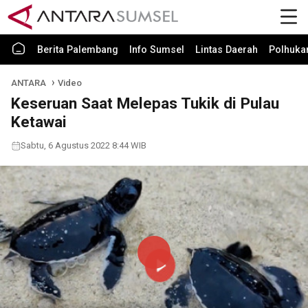
Berita Palembang
Info Sumsel
Lintas Daerah
Polhuk
ANTARA
Video
Keseruan Saat Melepas Tukik di Pulau
Ketawai
Sabtu, 6 Agustus 2022 8:44 WIB
Play