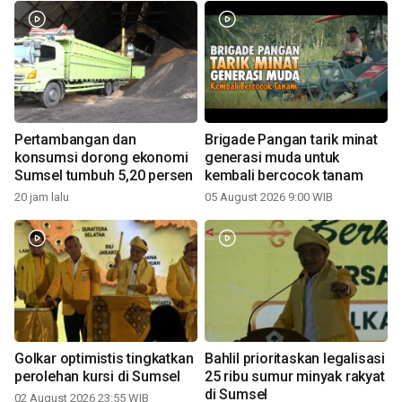
Pertambangan dan
Brigade Pangan tarik minat
konsumsi dorong ekonomi
generasi muda untuk
Sumsel tumbuh 5,20 persen
kembali bercocok tanam
20 jam lalu
05 August 2026 9:00 WIB
Golkar optimistis tingkatkan
Bahlil prioritaskan legalisasi
perolehan kursi di Sumsel
25 ribu sumur minyak rakyat
di Sumsel
02 August 2026 23:55 WIB