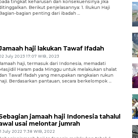
pada tingkat keharusan dan konsekuensinya jika
ditinggalkan. Berikut penjelasannya: 1. Rukun Haji
Bagian-bagian penting dari ibadah ...
Jamaah haji lakukan Tawaf Ifadah
02 July 2023 17:07 WIB, 2023
Jamaah haji, termasuk dari Indonesia, memadati
Masjidil Haram pada Minggu untuk melakukan shalat
dan Tawaf Ifadah yang merupakan rangkaian rukun
haji. Berdasarkan pantauan, secara berkelompok ...
Sebagian jamaah haji Indonesia tahalul
awal usai melontar jumrah
11 July 2022 7:38 WIB, 2022