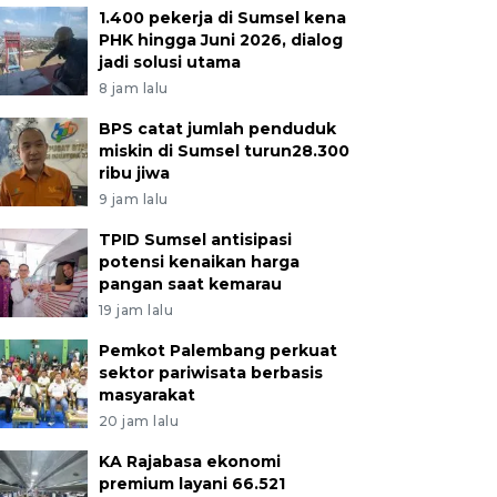
1.400 pekerja di Sumsel kena
PHK hingga Juni 2026, dialog
jadi solusi utama
8 jam lalu
BPS catat jumlah penduduk
miskin di Sumsel turun28.300
ribu jiwa
9 jam lalu
TPID Sumsel antisipasi
potensi kenaikan harga
pangan saat kemarau
19 jam lalu
Pemkot Palembang perkuat
sektor pariwisata berbasis
masyarakat
20 jam lalu
KA Rajabasa ekonomi
premium layani 66.521