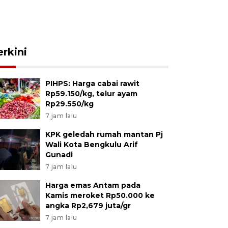
erkini
PIHPS: Harga cabai rawit
Rp59.150/kg, telur ayam
Rp29.550/kg
7 jam lalu
KPK geledah rumah mantan Pj
Wali Kota Bengkulu Arif
Gunadi
7 jam lalu
Harga emas Antam pada
Kamis meroket Rp50.000 ke
angka Rp2,679 juta/gr
7 jam lalu