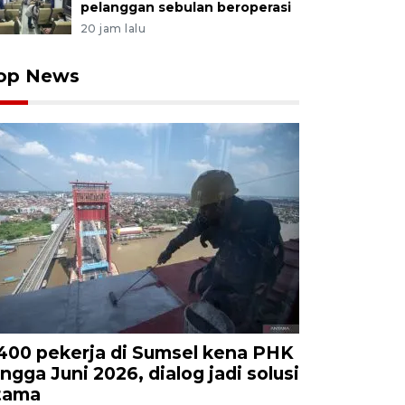
pelanggan sebulan beroperasi
20 jam lalu
op News
.400 pekerja di Sumsel kena PHK
ingga Juni 2026, dialog jadi solusi
tama