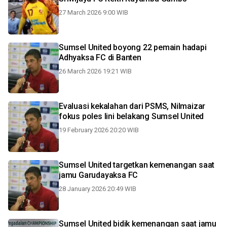
27 March 2026 9:00 WIB
Sumsel United boyong 22 pemain hadapi
Adhyaksa FC di Banten
26 March 2026 19:21 WIB
Evaluasi kekalahan dari PSMS, Nilmaizar
fokus poles lini belakang Sumsel United
19 February 2026 20:20 WIB
Sumsel United targetkan kemenangan saat
jamu Garudayaksa FC
28 January 2026 20:49 WIB
Sumsel United bidik kemenangan saat jamu