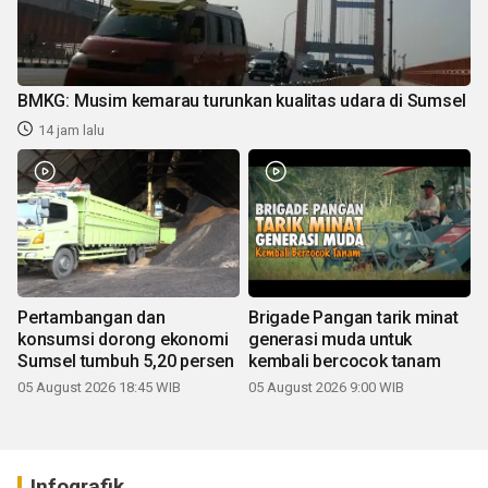
BMKG: Musim kemarau turunkan kualitas udara di Sumsel
14 jam lalu
Pertambangan dan
Brigade Pangan tarik minat
konsumsi dorong ekonomi
generasi muda untuk
Sumsel tumbuh 5,20 persen
kembali bercocok tanam
05 August 2026 18:45 WIB
05 August 2026 9:00 WIB
Infografik