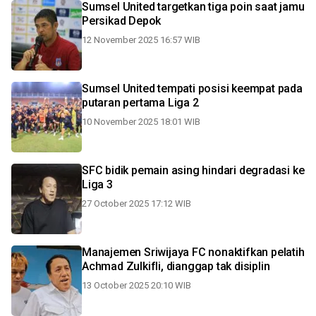
Sumsel United targetkan tiga poin saat jamu
Persikad Depok
12 November 2025 16:57 WIB
Sumsel United tempati posisi keempat pada
putaran pertama Liga 2
10 November 2025 18:01 WIB
SFC bidik pemain asing hindari degradasi ke
Liga 3
27 October 2025 17:12 WIB
Manajemen Sriwijaya FC nonaktifkan pelatih
Achmad Zulkifli, dianggap tak disiplin
13 October 2025 20:10 WIB