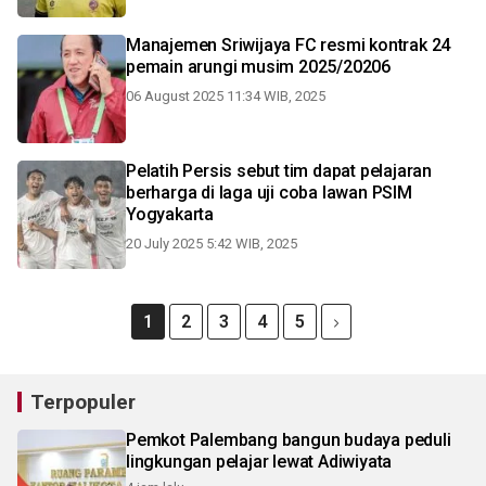
Manajemen Sriwijaya FC resmi kontrak 24
pemain arungi musim 2025/20206
06 August 2025 11:34 WIB, 2025
Pelatih Persis sebut tim dapat pelajaran
berharga di laga uji coba lawan PSIM
Yogyakarta
20 July 2025 5:42 WIB, 2025
1
2
3
4
5
Terpopuler
Pemkot Palembang bangun budaya peduli
lingkungan pelajar lewat Adiwiyata