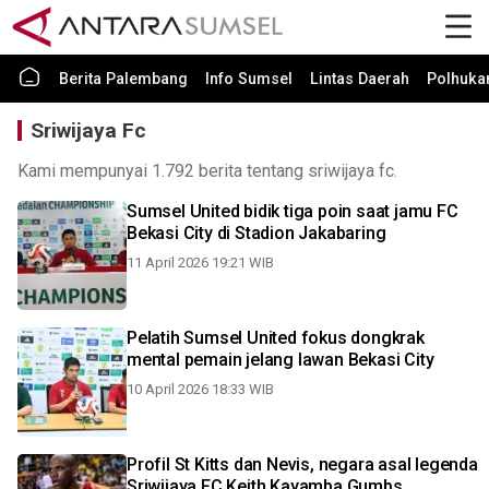
Berita Palembang
Info Sumsel
Lintas Daerah
Polhuk
Sriwijaya Fc
Kami mempunyai 1.792 berita tentang sriwijaya fc.
Sumsel United bidik tiga poin saat jamu FC
Bekasi City di Stadion Jakabaring
11 April 2026 19:21 WIB
Pelatih Sumsel United fokus dongkrak
mental pemain jelang lawan Bekasi City
10 April 2026 18:33 WIB
Profil St Kitts dan Nevis, negara asal legenda
Sriwijaya FC Keith Kayamba Gumbs