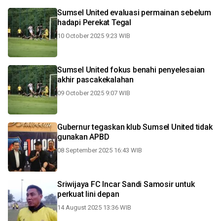
Sumsel United evaluasi permainan sebelum
hadapi Perekat Tegal
10 October 2025 9:23 WIB
Sumsel United fokus benahi penyelesaian
akhir pascakekalahan
09 October 2025 9:07 WIB
Gubernur tegaskan klub Sumsel United tidak
gunakan APBD
08 September 2025 16:43 WIB
Sriwijaya FC Incar Sandi Samosir untuk
perkuat lini depan
14 August 2025 13:36 WIB