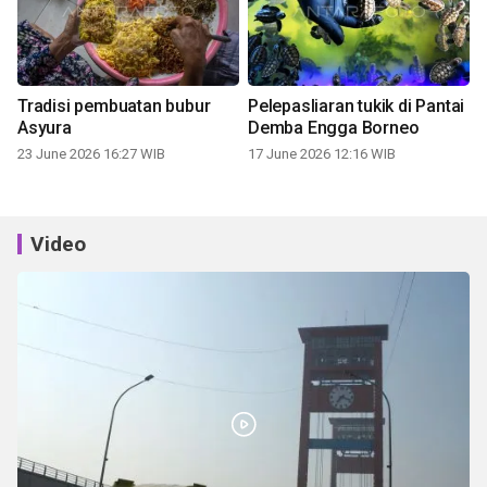
Tradisi pembuatan bubur
Pelepasliaran tukik di Pantai
Asyura
Demba Engga Borneo
23 June 2026 16:27 WIB
17 June 2026 12:16 WIB
Video