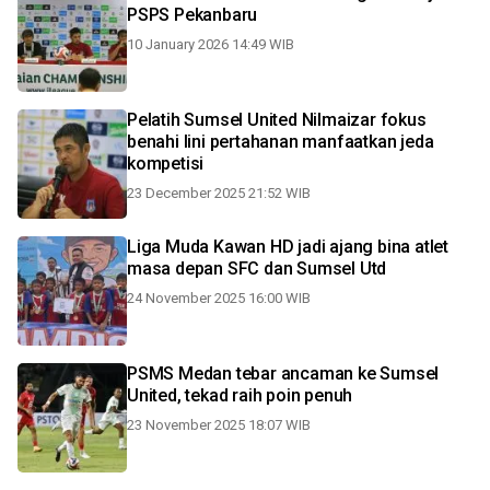
PSPS Pekanbaru
10 January 2026 14:49 WIB
Pelatih Sumsel United Nilmaizar fokus
benahi lini pertahanan manfaatkan jeda
kompetisi
23 December 2025 21:52 WIB
Liga Muda Kawan HD jadi ajang bina atlet
masa depan SFC dan Sumsel Utd
24 November 2025 16:00 WIB
PSMS Medan tebar ancaman ke Sumsel
United, tekad raih poin penuh
23 November 2025 18:07 WIB