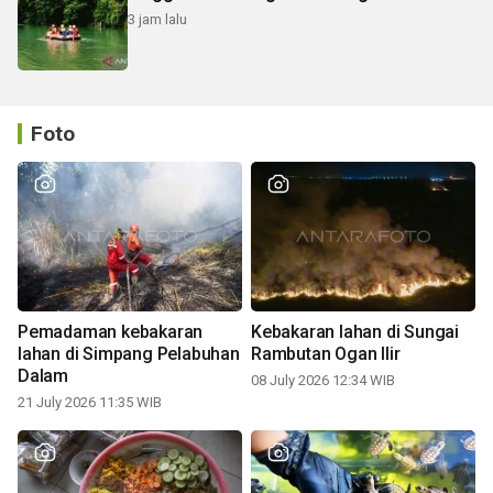
3 jam lalu
Foto
Pemadaman kebakaran
Kebakaran lahan di Sungai
lahan di Simpang Pelabuhan
Rambutan Ogan Ilir
Dalam
08 July 2026 12:34 WIB
21 July 2026 11:35 WIB