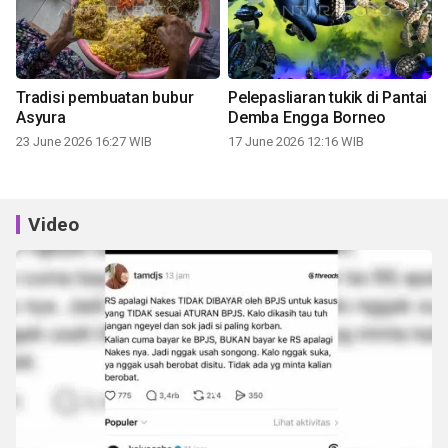
Tradisi pembuatan bubur
Pelepasliaran tukik di Pantai
Asyura
Demba Engga Borneo
23 June 2026 16:27 WIB
17 June 2026 12:16 WIB
Video