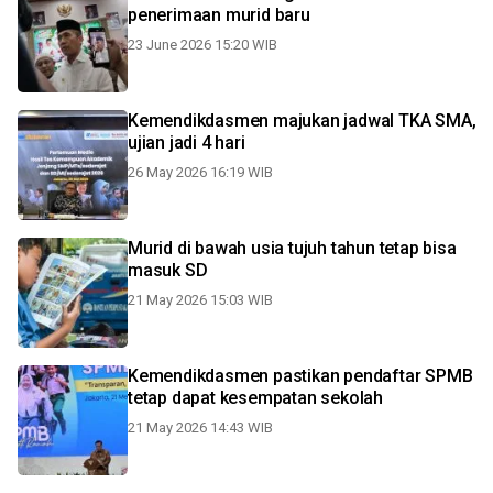
penerimaan murid baru
23 June 2026 15:20 WIB
Kemendikdasmen majukan jadwal TKA SMA,
ujian jadi 4 hari
26 May 2026 16:19 WIB
Murid di bawah usia tujuh tahun tetap bisa
masuk SD
21 May 2026 15:03 WIB
Kemendikdasmen pastikan pendaftar SPMB
tetap dapat kesempatan sekolah
21 May 2026 14:43 WIB