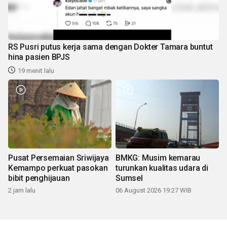
RS Pusri putus kerja sama dengan Dokter Tamara buntut
hina pasien BPJS
19 menit lalu
Pusat Persemaian Sriwijaya
BMKG: Musim kemarau
Kemampo perkuat pasokan
turunkan kualitas udara di
bibit penghijauan
Sumsel
2 jam lalu
06 August 2026 19:27 WIB