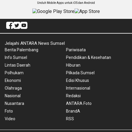
Unduh Mobile Apps untuk iOS dan Android
Jelajahi ANTARA News Sumsel
Berita Palembang
Pariwisata
Info Sumsel
Pendidikan & Kesehatan
Lintas Daerah
Hiburan
Polhukam
Pilkada Sumsel
Ekonomi
Edisi Khusus
Olahraga
Internasional
Nasional
Redaksi
Nusantara
ANTARA Foto
Foto
BrandA
Video
RSS