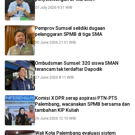
01 July 2026 9:31 WIB
Pemprov Sumsel selidiki dugaan
pelanggaran SPMB di tiga SMA
30 June 2026 21:31 WIB
Ombudsman Sumsel: 320 siswa SMAN
terancam tak terdaftar Dapodik
27 June 2026 8:11 WIB
Komisi X DPR serap aspirasi PTN-PTS
Palembang, wacanakan SPMB bersama dan
tambahan KIP Kuliah
26 June 2026 12:10 WIB
Wali Kota Palembang evaluasi sistem