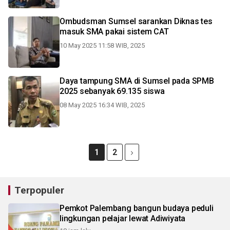
Ombudsman Sumsel sarankan Diknas tes
masuk SMA pakai sistem CAT
10 May 2025 11:58 WIB, 2025
Daya tampung SMA di Sumsel pada SPMB
2025 sebanyak 69.135 siswa
08 May 2025 16:34 WIB, 2025
1
2
Terpopuler
Pemkot Palembang bangun budaya peduli
lingkungan pelajar lewat Adiwiyata