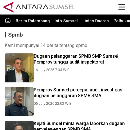
Berita Palembang
Info Sumsel
Lintas Daerah
Polhuk
Spmb
Kami mempunyai 34 berita tentang spmb.
Dugaan pelanggaran SPMB SMP Sumsel,
Pemprov tunggu audit inspektorat
16 July 2026 7:34 WIB
Pemprov Sumsel percepat audit investigasi
dugaan pelanggaran SPMB SMA
05 July 2026 22:03 WIB
Kejati Sumsel minta warga laporkan dugaan
penyelewengan SPMB SMA