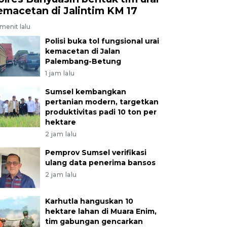
emacetan di Jalintim KM 17
menit lalu
Polisi buka tol fungsional urai
kemacetan di Jalan
Palembang-Betung
1 jam lalu
Sumsel kembangkan
pertanian modern, targetkan
produktivitas padi 10 ton per
hektare
2 jam lalu
Pemprov Sumsel verifikasi
ulang data penerima bansos
2 jam lalu
Karhutla hanguskan 10
hektare lahan di Muara Enim,
tim gabungan gencarkan