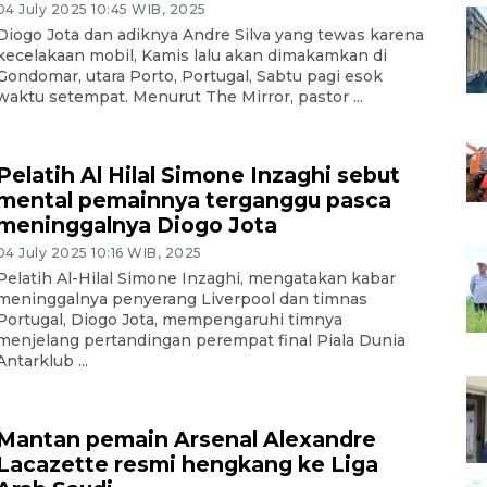
04 July 2025 10:45 WIB, 2025
Diogo Jota dan adiknya Andre Silva yang tewas karena
kecelakaan mobil, Kamis lalu akan dimakamkan di
Gondomar, utara Porto, Portugal, Sabtu pagi esok
waktu setempat. Menurut The Mirror, pastor ...
Pelatih Al Hilal Simone Inzaghi sebut
mental pemainnya terganggu pasca
meninggalnya Diogo Jota
04 July 2025 10:16 WIB, 2025
Pelatih Al-Hilal Simone Inzaghi, mengatakan kabar
meninggalnya penyerang Liverpool dan timnas
Portugal, Diogo Jota, mempengaruhi timnya
menjelang pertandingan perempat final Piala Dunia
Antarklub ...
Mantan pemain Arsenal Alexandre
Lacazette resmi hengkang ke Liga