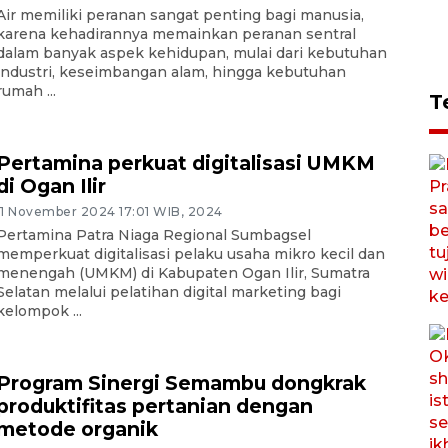
Air memiliki peranan sangat penting bagi manusia,
karena kehadirannya memainkan peranan sentral
dalam banyak aspek kehidupan, mulai dari kebutuhan
industri, keseimbangan alam, hingga kebutuhan
rumah ...
T
Pertamina perkuat digitalisasi UMKM
di Ogan Ilir
11 November 2024 17:01 WIB, 2024
Pertamina Patra Niaga Regional Sumbagsel
memperkuat digitalisasi pelaku usaha mikro kecil dan
menengah (UMKM) di Kabupaten Ogan Ilir, Sumatra
Selatan melalui pelatihan digital marketing bagi
kelompok ...
Program Sinergi Semambu dongkrak
produktifitas pertanian dengan
metode organik