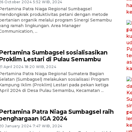
26 October 2024 5:52 WIB, 2024
Pertamina Patra Niaga Regional Sumbagsel
mendongkrak produktivitas petani dengan metode
pertanian organik melalui program Sinergi Semambu
yang ramah lingkungan. Area Manager
Communication, ...
Pertamina Sumbagsel sosialisasikan
Proklim Lestari di Pulau Semambu
21 April 2024 18:20 WIB, 2024
Pertamina Patra Niaga Regional Sumatera Bagian
Selatan (Sumbagsel) melakukan sosialisasi Program
Kampung Iklim (Proklim) Lestari pada pekan ketiga
April 2024 di Desa Pulau Semambu, Kecamatan ...
Pertamina Patra Niaga Sumbagsel raih
penghargaan IGA 2024
20 January 2024 7:47 WIB, 2024