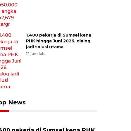
1.400 pekerja di Sumsel kena
PHK hingga Juni 2026, dialog
jadi solusi utama
12 jam lalu
op News
.400 pekerja di Sumsel kena PHK