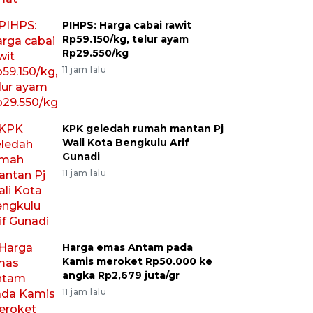
PIHPS: Harga cabai rawit
Rp59.150/kg, telur ayam
Rp29.550/kg
11 jam lalu
KPK geledah rumah mantan Pj
Wali Kota Bengkulu Arif
Gunadi
11 jam lalu
Harga emas Antam pada
Kamis meroket Rp50.000 ke
angka Rp2,679 juta/gr
11 jam lalu