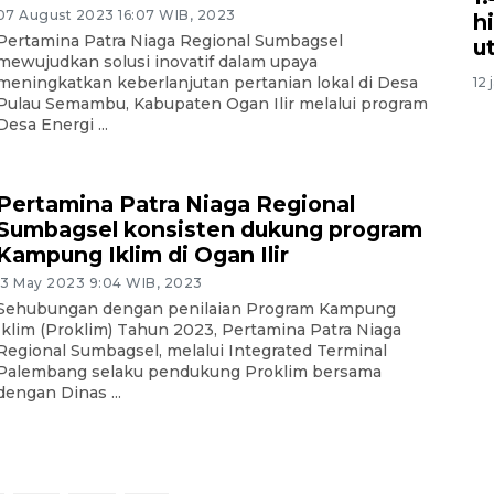
07 August 2023 16:07 WIB, 2023
h
Pertamina Patra Niaga Regional Sumbagsel
u
mewujudkan solusi inovatif dalam upaya
meningkatkan keberlanjutan pertanian lokal di Desa
12 
Pulau Semambu, Kabupaten Ogan Ilir melalui program
Desa Energi ...
Pertamina Patra Niaga Regional
Sumbagsel konsisten dukung program
Kampung Iklim di Ogan Ilir
13 May 2023 9:04 WIB, 2023
Sehubungan dengan penilaian Program Kampung
Iklim (Proklim) Tahun 2023, Pertamina Patra Niaga
Regional Sumbagsel, melalui Integrated Terminal
Palembang selaku pendukung Proklim bersama
dengan Dinas ...