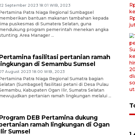
22 September 2023 18:01 WIB, 2023
Pertamina Patra Niaga Regional Sumbagsel
memberikan bantuan makanan tambahan kepada
lima puskesmas di Sumatera Selatan, guna
mendukung program pemerintah menekan angka
stunting. Area Manager ...
Pertamina fasilitasi pertanian ramah
lingkungan di Semambu Sumsel
07 August 2023 18:00 WIB, 2023
Pertamina Patra Niaga Regional Sumatra bagian
Selatan (Sumbagsel) fasilitasi petani di Desa Pulau
Semambu, Kabupaten Ogan Ilir, Sumatra Selatan
mewujudkan pertanian ramah lingkungan melalui ...
T
Program DEB Pertamina dukung
pertanian ramah lingkungan di Ogan
Ilir Sumsel
1