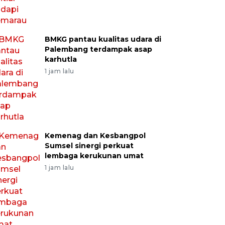
BMKG pantau kualitas udara di
Palembang terdampak asap
karhutla
1 jam lalu
Kemenag dan Kesbangpol
Sumsel sinergi perkuat
lembaga kerukunan umat
1 jam lalu