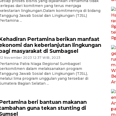
Setiap proses bisnis yang dijalankan Pertamina tidak
terlepas dari komitmen yang terus menjaga
kelestarian lingkungan.Dalam komitmennya di bidang
Tanggung Jawab Sosial dan Lingkungan (TJSL)
Pertamina ...
Kehadiran Pertamina berikan manfaat
ekonomi dan keberlanjutan lingkungan
bagi masyarakat di Sumbagsel
22 November 2023 12:37 WIB, 2023
Pertamina Patra Niaga Regional Sumbagsel
berkomitmen dalam melaksanakan program
Tanggung Jawab Sosial dan Lingkungan (TJSL),
melalui lima program unggulan yang tersebar di
Sumatera Bagian Selatan ...
Pertamina beri bantuan makanan
tambahan guna tekan stunting di
Sumsel