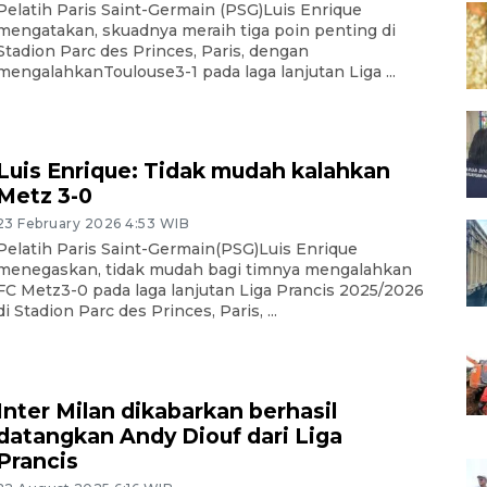
Pelatih Paris Saint-Germain (PSG)Luis Enrique
mengatakan, skuadnya meraih tiga poin penting di
Stadion Parc des Princes, Paris, dengan
mengalahkanToulouse3-1 pada laga lanjutan Liga ...
Luis Enrique: Tidak mudah kalahkan
Metz 3-0
23 February 2026 4:53 WIB
Pelatih Paris Saint-Germain(PSG)Luis Enrique
menegaskan, tidak mudah bagi timnya mengalahkan
FC Metz3-0 pada laga lanjutan Liga Prancis 2025/2026
di Stadion Parc des Princes, Paris, ...
Inter Milan dikabarkan berhasil
datangkan Andy Diouf dari Liga
Prancis