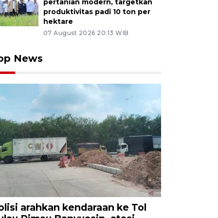
pertanian modern, targetkan
produktivitas padi 10 ton per
hektare
07 August 2026 20:13 WIB
op News
olisi arahkan kendaraan ke Tol