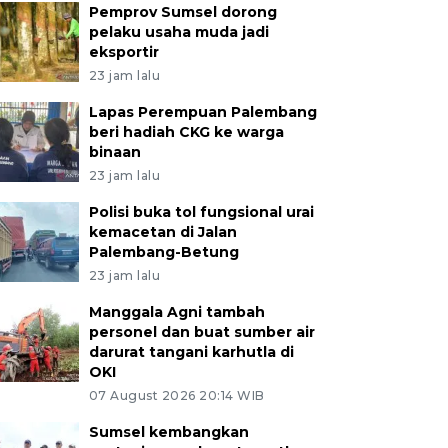
Pemprov Sumsel dorong
pelaku usaha muda jadi
eksportir
23 jam lalu
Lapas Perempuan Palembang
beri hadiah CKG ke warga
binaan
23 jam lalu
Polisi buka tol fungsional urai
kemacetan di Jalan
Palembang-Betung
23 jam lalu
Manggala Agni tambah
personel dan buat sumber air
darurat tangani karhutla di
OKI
07 August 2026 20:14 WIB
Sumsel kembangkan